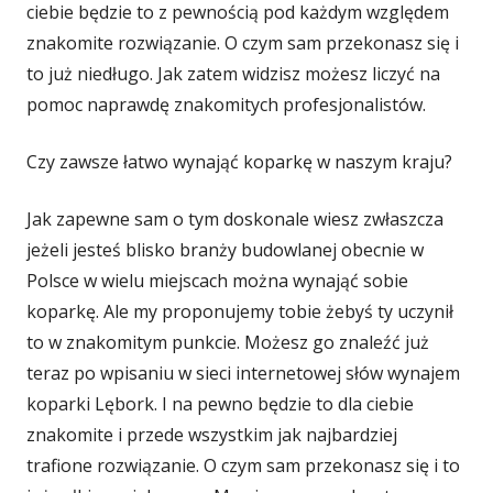
ciebie będzie to z pewnością pod każdym względem
znakomite rozwiązanie. O czym sam przekonasz się i
to już niedługo. Jak zatem widzisz możesz liczyć na
pomoc naprawdę znakomitych profesjonalistów.
Czy zawsze łatwo wynająć koparkę w naszym kraju?
Jak zapewne sam o tym doskonale wiesz zwłaszcza
jeżeli jesteś blisko branży budowlanej obecnie w
Polsce w wielu miejscach można wynająć sobie
koparkę. Ale my proponujemy tobie żebyś ty uczynił
to w znakomitym punkcie. Możesz go znaleźć już
teraz po wpisaniu w sieci internetowej słów wynajem
koparki Lębork. I na pewno będzie to dla ciebie
znakomite i przede wszystkim jak najbardziej
trafione rozwiązanie. O czym sam przekonasz się i to