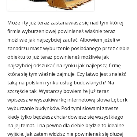
Może i ty już teraz zastanawiasz się nad tym której
firmie wyburzeniowej powinieneś właśnie teraz
możliwie jak najszybciej zaufać. Albowiem jeżeli w
zanadrzu masz wyburzenie posiadanego przez ciebie
obiektu to już teraz powinieneś możliwie jak
najszybciej odszukać na rynku jak najlepszą firmę
która się tym właśnie zajmuje. Czy łatwo jest znaleźć
taką na polskim rynku usług budowlanych? Na
szczęście tak. Wystarczy bowiem że już teraz
wpiszesz w wyszukiwarkę internetową słowa Lębork
wyburzanie budynków. Pod tymi słowami zawsze
kiedy tylko będziesz chciał dowiesz się wszystkiego
na jej temat. I na pewno dla ciebie będzie to idealne
wyjście. Jak zatem widzisz nie powinieneś się dłużej