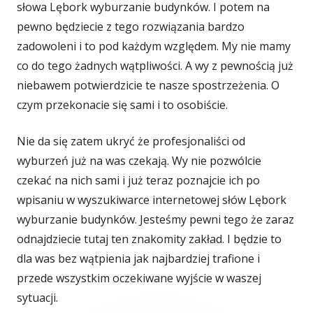
słowa Lębork wyburzanie budynków. I potem na
pewno będziecie z tego rozwiązania bardzo
zadowoleni i to pod każdym względem. My nie mamy
co do tego żadnych wątpliwości. A wy z pewnością już
niebawem potwierdzicie te nasze spostrzeżenia. O
czym przekonacie się sami i to osobiście.
Nie da się zatem ukryć że profesjonaliści od
wyburzeń już na was czekają. Wy nie pozwólcie
czekać na nich sami i już teraz poznajcie ich po
wpisaniu w wyszukiwarce internetowej słów Lębork
wyburzanie budynków. Jesteśmy pewni tego że zaraz
odnajdziecie tutaj ten znakomity zakład. I będzie to
dla was bez wątpienia jak najbardziej trafione i
przede wszystkim oczekiwane wyjście w waszej
sytuacji.