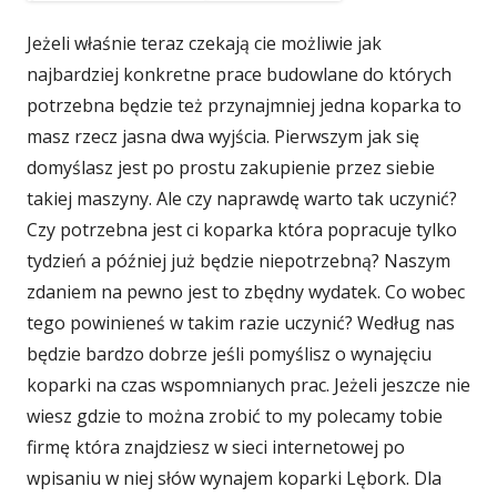
Jeżeli właśnie teraz czekają cie możliwie jak
najbardziej konkretne prace budowlane do których
potrzebna będzie też przynajmniej jedna koparka to
masz rzecz jasna dwa wyjścia. Pierwszym jak się
domyślasz jest po prostu zakupienie przez siebie
takiej maszyny. Ale czy naprawdę warto tak uczynić?
Czy potrzebna jest ci koparka która popracuje tylko
tydzień a później już będzie niepotrzebną? Naszym
zdaniem na pewno jest to zbędny wydatek. Co wobec
tego powinieneś w takim razie uczynić? Według nas
będzie bardzo dobrze jeśli pomyślisz o wynajęciu
koparki na czas wspomnianych prac. Jeżeli jeszcze nie
wiesz gdzie to można zrobić to my polecamy tobie
firmę która znajdziesz w sieci internetowej po
wpisaniu w niej słów wynajem koparki Lębork. Dla