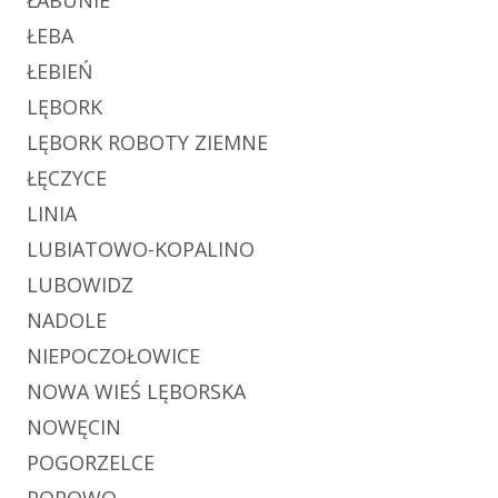
ŁABUNIE
ŁEBA
ŁEBIEŃ
LĘBORK
LĘBORK ROBOTY ZIEMNE
ŁĘCZYCE
LINIA
LUBIATOWO-KOPALINO
LUBOWIDZ
NADOLE
NIEPOCZOŁOWICE
NOWA WIEŚ LĘBORSKA
NOWĘCIN
POGORZELCE