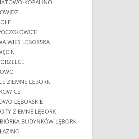
IATOWO-KOPALINO
OWIDZ
OLE
POCZOŁOWICE
A WIEŚ LĘBORSKA
ĘCIN
ORZELCE
POWO
CE ZIEMNE LĘBORK
KOWICE
OWO LĘBORSKIE
OTY ZIEMNE LĘBORK
BIÓRKA BUDYNKÓW LĘBORK
ŁAZINO