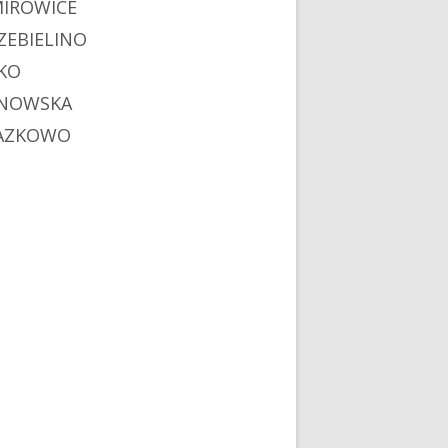
MIROWICE
ZEBIELINO
KO
NOWSKA
AZKOWO