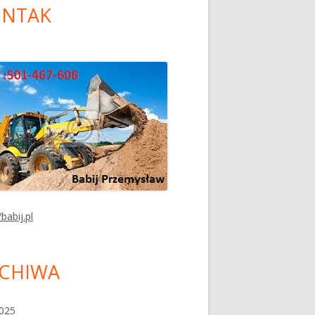
NTAK
/babij.pl
CHIWA
2025