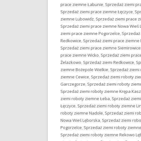
prace ziemne Łabunie
,
Sprzedaż ziemi pr
Sprzedaż ziemi prace ziemne Łęczyce
,
Spr
ziemne Lubowidz
,
Sprzedaż ziemi prace 
Sprzedaż ziemi prace ziemne Nowa Wieś 
ziemi prace ziemne Pogorzelce
,
Sprzedaż
Redkowice
,
Sprzedaż ziemi prace ziemne
Sprzedaż ziemi prace ziemne Siemirowice
prace ziemne Wicko
,
Sprzedaż ziemi pra
Żelazkowo
,
Sprzedaż ziemi Redkowice
,
Sp
ziemne Bożepole Wielkie
,
Sprzedaż ziemi 
ziemne Cewice
,
Sprzedaż ziemi roboty z
Garczegorze
,
Sprzedaż ziemi roboty ziem
Sprzedaż ziemi roboty ziemne Krępa Kas
ziemi roboty ziemne Łeba
,
Sprzedaż ziemi
Łęczyce
,
Sprzedaż ziemi roboty ziemne Li
roboty ziemne Nadole
,
Sprzedaż ziemi ro
Nowa Wieś Lęborska
,
Sprzedaż ziemi rob
Pogorzelce
,
Sprzedaż ziemi roboty ziem
Sprzedaż ziemi roboty ziemne Rekowo Lę