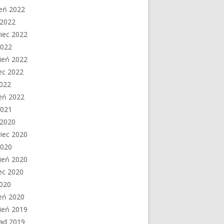
ień 2022
c 2022
iec 2022
2022
ień 2022
ec 2022
2022
eń 2022
2021
c 2020
iec 2020
2020
ień 2020
ec 2020
2020
eń 2020
ień 2019
pad 2019