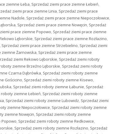
ace ziemne Łeba
,
Sprzedaż ziemi prace ziemne Łebień
,
zedaż ziemi prace ziemne Linia
,
Sprzedaż ziemi prace
ziemne Nadole
,
Sprzedaż ziemi prace ziemne Niepoczołowice
,
Lęborska
,
Sprzedaż ziemi prace ziemne Nowęcin
,
Sprzedaż
 ziemi prace ziemne Popowo
,
Sprzedaż ziemi prace ziemne
 Rekowo Lęborskie
,
Sprzedaż ziemi prace ziemne Rozłazino
,
,
Sprzedaż ziemi prace ziemne Strzebielino
,
Sprzedaż ziemi
ce ziemne Żarnowska
,
Sprzedaż ziemi prace ziemne
rzedaż ziemi Rekowo Lęborskie
,
Sprzedaż ziemi roboty
roboty ziemne Brzeźno Lęborskie
,
Sprzedaż ziemi roboty
iemne Czarna Dąbrówka
,
Sprzedaż ziemi roboty ziemne
ne Gościcino
,
Sprzedaż ziemi roboty ziemne Kisewo
,
zubska
,
Sprzedaż ziemi roboty ziemne Łabunie
,
Sprzedaż
 roboty ziemne Łebień
,
Sprzedaż ziemi roboty ziemne
nia
,
Sprzedaż ziemi roboty ziemne Lubowidz
,
Sprzedaż ziemi
boty ziemne Niepoczołowice
,
Sprzedaż ziemi roboty ziemne
oty ziemne Nowęcin
,
Sprzedaż ziemi roboty ziemne
ne Popowo
,
Sprzedaż ziemi roboty ziemne Redkowice
,
borskie
,
Sprzedaż ziemi roboty ziemne Rozłazino
,
Sprzedaż