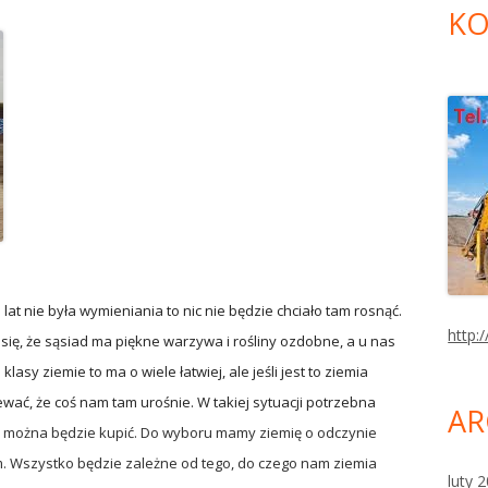
KO
d lat nie była wymieniania to nic nie będzie chciało tam rosnąć.
http:/
 się, że sąsiad ma piękne warzywa i rośliny ozdobne, a u nas
klasy ziemie to ma o wiele łatwiej, ale jeśli jest to ziemia
wać, że coś nam tam urośnie. W takiej sytuacji potrzebna
AR
można będzie kupić. Do wyboru mamy ziemię o odczynie
 Wszystko będzie zależne od tego, do czego nam ziemia
luty 