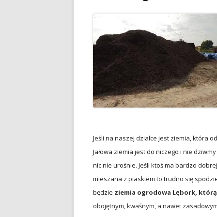
Jeśli na naszej działce jest ziemia, która o
Jałowa ziemia jest do niczego i nie dziwmy
nic nie urośnie. Jeśli ktoś ma bardzo dobrej 
mieszana z piaskiem to trudno się spodzie
będzie
ziemia ogrodowa Lębork, którą
obojętnym, kwaśnym, a nawet zasadowym.