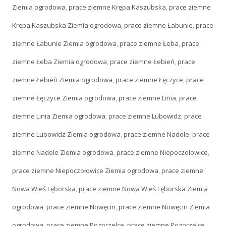
Ziemia ogrodowa
,
prace ziemne Krępa Kaszubska
,
prace ziemne
Krępa Kaszubska Ziemia ogrodowa
,
prace ziemne Łabunie
,
prace
ziemne Łabunie Ziemia ogrodowa
,
prace ziemne Łeba
,
prace
ziemne Łeba Ziemia ogrodowa
,
prace ziemne Łebień
,
prace
ziemne Łebień Ziemia ogrodowa
,
prace ziemne Łęczyce
,
prace
ziemne Łęczyce Ziemia ogrodowa
,
prace ziemne Linia
,
prace
ziemne Linia Ziemia ogrodowa
,
prace ziemne Lubowidz
,
prace
ziemne Lubowidz Ziemia ogrodowa
,
prace ziemne Nadole
,
prace
ziemne Nadole Ziemia ogrodowa
,
prace ziemne Niepoczołowice
,
prace ziemne Niepoczołowice Ziemia ogrodowa
,
prace ziemne
Nowa Wieś Lęborska
,
prace ziemne Nowa Wieś Lęborska Ziemia
ogrodowa
,
prace ziemne Nowęcin
,
prace ziemne Nowęcin Ziemia
ogrodowa
,
prace ziemne Pogorzelce
,
prace ziemne Pogorzelce