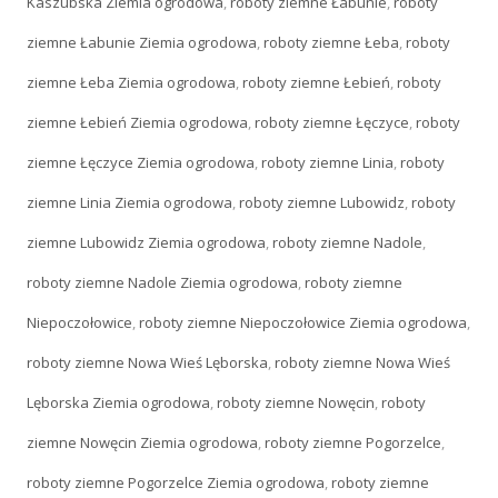
Kaszubska Ziemia ogrodowa
,
roboty ziemne Łabunie
,
roboty
ziemne Łabunie Ziemia ogrodowa
,
roboty ziemne Łeba
,
roboty
ziemne Łeba Ziemia ogrodowa
,
roboty ziemne Łebień
,
roboty
ziemne Łebień Ziemia ogrodowa
,
roboty ziemne Łęczyce
,
roboty
ziemne Łęczyce Ziemia ogrodowa
,
roboty ziemne Linia
,
roboty
ziemne Linia Ziemia ogrodowa
,
roboty ziemne Lubowidz
,
roboty
ziemne Lubowidz Ziemia ogrodowa
,
roboty ziemne Nadole
,
roboty ziemne Nadole Ziemia ogrodowa
,
roboty ziemne
Niepoczołowice
,
roboty ziemne Niepoczołowice Ziemia ogrodowa
,
roboty ziemne Nowa Wieś Lęborska
,
roboty ziemne Nowa Wieś
Lęborska Ziemia ogrodowa
,
roboty ziemne Nowęcin
,
roboty
ziemne Nowęcin Ziemia ogrodowa
,
roboty ziemne Pogorzelce
,
roboty ziemne Pogorzelce Ziemia ogrodowa
,
roboty ziemne