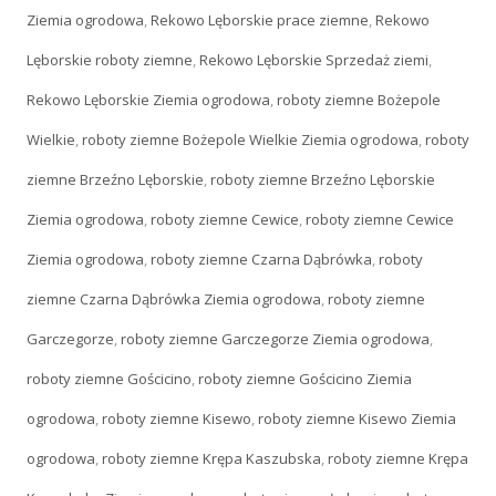
Ziemia ogrodowa
,
Rekowo Lęborskie prace ziemne
,
Rekowo
Lęborskie roboty ziemne
,
Rekowo Lęborskie Sprzedaż ziemi
,
Rekowo Lęborskie Ziemia ogrodowa
,
roboty ziemne Bożepole
Wielkie
,
roboty ziemne Bożepole Wielkie Ziemia ogrodowa
,
roboty
ziemne Brzeźno Lęborskie
,
roboty ziemne Brzeźno Lęborskie
Ziemia ogrodowa
,
roboty ziemne Cewice
,
roboty ziemne Cewice
Ziemia ogrodowa
,
roboty ziemne Czarna Dąbrówka
,
roboty
ziemne Czarna Dąbrówka Ziemia ogrodowa
,
roboty ziemne
Garczegorze
,
roboty ziemne Garczegorze Ziemia ogrodowa
,
roboty ziemne Gościcino
,
roboty ziemne Gościcino Ziemia
ogrodowa
,
roboty ziemne Kisewo
,
roboty ziemne Kisewo Ziemia
ogrodowa
,
roboty ziemne Krępa Kaszubska
,
roboty ziemne Krępa