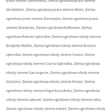
prace ziemne Siemirowice
,
Ziemia ogrodowa prace ziemne
Strzebielino
,
Ziemia ogrodowa prace ziemne Wicko
,
Ziemia
ogrodowa prace ziemne Żarnowska
,
Ziemia ogrodowa prace
ziemne Żelazkowo
,
Ziemia ogrodowa Redkowice
,
Ziemia
ogrodowa Rekowo Lęborskie
,
Ziemia ogrodowa roboty ziemne
Bożepole Wielkie
,
Ziemia ogrodowa roboty ziemne Brzeźno
Lęborskie
,
Ziemia ogrodowa roboty ziemne Cewice
,
Ziemia
ogrodowa roboty ziemne Czarna Dąbrówka
,
Ziemia ogrodowa
roboty ziemne Garczegorze
,
Ziemia ogrodowa roboty ziemne
Gościcino
,
Ziemia ogrodowa roboty ziemne Kisewo
,
Ziemia
ogrodowa roboty ziemne Krępa Kaszubska
,
Ziemia ogrodowa
roboty ziemne Łabunie
,
Ziemia ogrodowa roboty ziemne Łeba
,
Ziemia ogrodowa roboty ziemne Łebień
,
Ziemia ogrodowa roboty