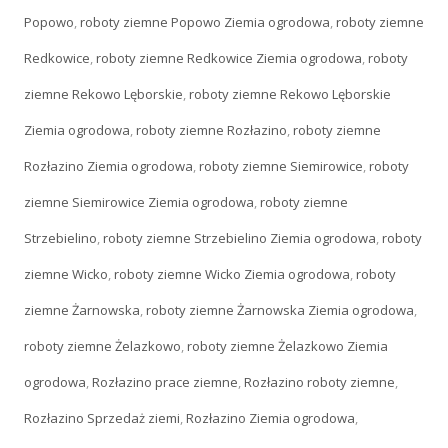
Popowo
,
roboty ziemne Popowo Ziemia ogrodowa
,
roboty ziemne
Redkowice
,
roboty ziemne Redkowice Ziemia ogrodowa
,
roboty
ziemne Rekowo Lęborskie
,
roboty ziemne Rekowo Lęborskie
Ziemia ogrodowa
,
roboty ziemne Rozłazino
,
roboty ziemne
Rozłazino Ziemia ogrodowa
,
roboty ziemne Siemirowice
,
roboty
ziemne Siemirowice Ziemia ogrodowa
,
roboty ziemne
Strzebielino
,
roboty ziemne Strzebielino Ziemia ogrodowa
,
roboty
ziemne Wicko
,
roboty ziemne Wicko Ziemia ogrodowa
,
roboty
ziemne Żarnowska
,
roboty ziemne Żarnowska Ziemia ogrodowa
,
roboty ziemne Żelazkowo
,
roboty ziemne Żelazkowo Ziemia
ogrodowa
,
Rozłazino prace ziemne
,
Rozłazino roboty ziemne
,
Rozłazino Sprzedaż ziemi
,
Rozłazino Ziemia ogrodowa
,