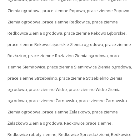
Ziemia ogrodowa
,
prace ziemne Popowo
,
prace ziemne Popowo
Ziemia ogrodowa
,
prace ziemne Redkowice
,
prace ziemne
Redkowice Ziemia ogrodowa
,
prace ziemne Rekowo Lęborskie
,
prace ziemne Rekowo Lęborskie Ziemia ogrodowa
,
prace ziemne
Rozłazino
,
prace ziemne Rozłazino Ziemia ogrodowa
,
prace
ziemne Siemirowice
,
prace ziemne Siemirowice Ziemia ogrodowa
,
prace ziemne Strzebielino
,
prace ziemne Strzebielino Ziemia
ogrodowa
,
prace ziemne Wicko
,
prace ziemne Wicko Ziemia
ogrodowa
,
prace ziemne Żarnowska
,
prace ziemne Żarnowska
Ziemia ogrodowa
,
prace ziemne Żelazkowo
,
prace ziemne
Żelazkowo Ziemia ogrodowa
,
Redkowice prace ziemne
,
Redkowice roboty ziemne
,
Redkowice Sprzedaż ziemi
,
Redkowice