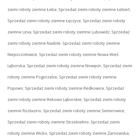
ziemi roboty ziemne Łeba
,
Sprzedaż ziemi roboty ziemne Łebień
,
Sprzedaż ziemi roboty ziemne Łęczyce
,
Sprzedaż ziemi roboty
ziemne Linia
,
Sprzedaż ziemi roboty ziemne Lubowidz
,
Sprzedaż
ziemi roboty ziemne Nadole
,
Sprzedaż ziemi roboty ziemne
Niepoczołowice
,
Sprzedaż ziemi roboty ziemne Nowa Wieś
Lęborska
,
Sprzedaż ziemi roboty ziemne Nowęcin
,
Sprzedaż ziemi
roboty ziemne Pogorzelce
,
Sprzedaż ziemi roboty ziemne
Popowo
,
Sprzedaż ziemi roboty ziemne Redkowice
,
Sprzedaż
ziemi roboty ziemne Rekowo Lęborskie
,
Sprzedaż ziemi roboty
ziemne Rozłazino
,
Sprzedaż ziemi roboty ziemne Siemirowice
,
Sprzedaż ziemi roboty ziemne Strzebielino
,
Sprzedaż ziemi
roboty ziemne Wicko
,
Sprzedaż ziemi roboty ziemne Żarnowska
,