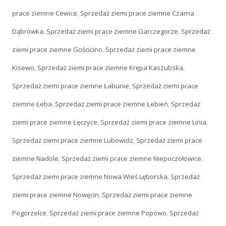
prace ziemne Cewice
,
Sprzedaż ziemi prace ziemne Czarna
Dąbrówka
,
Sprzedaż ziemi prace ziemne Garczegorze
,
Sprzedaż
ziemi prace ziemne Gościcino
,
Sprzedaż ziemi prace ziemne
Kisewo
,
Sprzedaż ziemi prace ziemne Krępa Kaszubska
,
Sprzedaż ziemi prace ziemne Łabunie
,
Sprzedaż ziemi prace
ziemne Łeba
,
Sprzedaż ziemi prace ziemne Łebień
,
Sprzedaż
ziemi prace ziemne Łęczyce
,
Sprzedaż ziemi prace ziemne Linia
,
Sprzedaż ziemi prace ziemne Lubowidz
,
Sprzedaż ziemi prace
ziemne Nadole
,
Sprzedaż ziemi prace ziemne Niepoczołowice
,
Sprzedaż ziemi prace ziemne Nowa Wieś Lęborska
,
Sprzedaż
ziemi prace ziemne Nowęcin
,
Sprzedaż ziemi prace ziemne
Pogorzelce
,
Sprzedaż ziemi prace ziemne Popowo
,
Sprzedaż