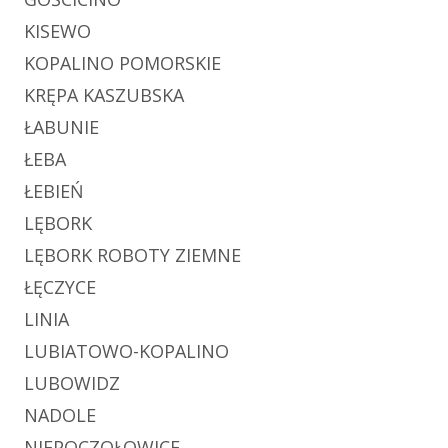
KISEWO
KOPALINO POMORSKIE
KRĘPA KASZUBSKA
ŁABUNIE
ŁEBA
ŁEBIEŃ
LĘBORK
LĘBORK ROBOTY ZIEMNE
ŁĘCZYCE
LINIA
LUBIATOWO-KOPALINO
LUBOWIDZ
NADOLE
NIEPOCZOŁOWICE