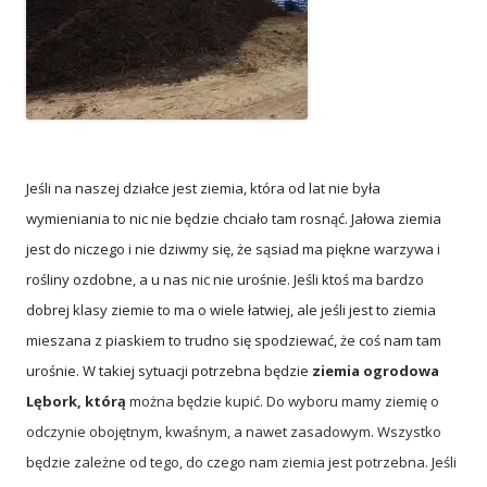
Jeśli na naszej działce jest ziemia, która od lat nie była
wymieniania to nic nie będzie chciało tam rosnąć. Jałowa ziemia
jest do niczego i nie dziwmy się, że sąsiad ma piękne warzywa i
rośliny ozdobne, a u nas nic nie urośnie. Jeśli ktoś ma bardzo
dobrej klasy ziemie to ma o wiele łatwiej, ale jeśli jest to ziemia
mieszana z piaskiem to trudno się spodziewać, że coś nam tam
urośnie. W takiej sytuacji potrzebna będzie
ziemia ogrodowa
Lębork, którą
można będzie kupić. Do wyboru mamy ziemię o
odczynie obojętnym, kwaśnym, a nawet zasadowym. Wszystko
będzie zależne od tego, do czego nam ziemia jest potrzebna. Jeśli