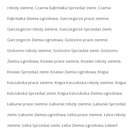
roboty ziemne
,
Czarna Dąbrówka Sprzedaż ziemi
,
Czarna
Dąbrówka Ziemia ogrodowa
,
Garczegorze prace ziemne
,
Garczegorze roboty ziemne
,
Garczegorze Sprzedaż ziemi
,
Garczegorze Ziemia ogrodowa
,
Gościcino prace ziemne
,
Gościcino roboty ziemne
,
Gościcino Sprzedaż ziemi
,
Gościcino
Ziemia ogrodowa
,
Kisewo prace ziemne
,
Kisewo roboty ziemne
,
Kisewo Sprzedaż ziemi
,
Kisewo Ziemia ogrodowa
,
Krępa
Kaszubska prace ziemne
,
Krępa Kaszubska roboty ziemne
,
Krępa
Kaszubska Sprzedaż ziemi
,
Krępa Kaszubska Ziemia ogrodowa
,
Łabunie prace ziemne
,
Łabunie roboty ziemne
,
Łabunie Sprzedaż
ziemi
,
Łabunie Ziemia ogrodowa
,
Łeba prace ziemne
,
Łeba roboty
ziemne
,
Łeba Sprzedaż ziemi
,
Łeba Ziemia ogrodowa
,
Łebień