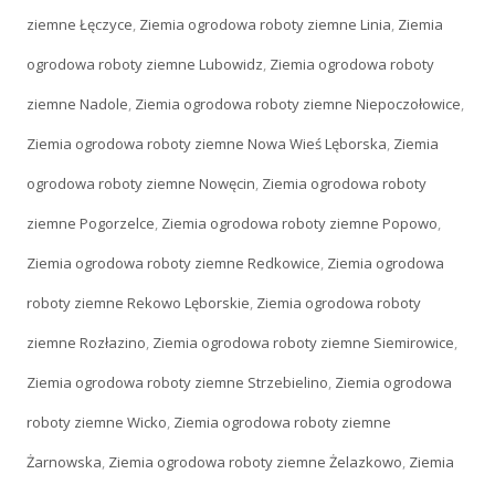
ziemne Łęczyce
,
Ziemia ogrodowa roboty ziemne Linia
,
Ziemia
ogrodowa roboty ziemne Lubowidz
,
Ziemia ogrodowa roboty
ziemne Nadole
,
Ziemia ogrodowa roboty ziemne Niepoczołowice
,
Ziemia ogrodowa roboty ziemne Nowa Wieś Lęborska
,
Ziemia
ogrodowa roboty ziemne Nowęcin
,
Ziemia ogrodowa roboty
ziemne Pogorzelce
,
Ziemia ogrodowa roboty ziemne Popowo
,
Ziemia ogrodowa roboty ziemne Redkowice
,
Ziemia ogrodowa
roboty ziemne Rekowo Lęborskie
,
Ziemia ogrodowa roboty
ziemne Rozłazino
,
Ziemia ogrodowa roboty ziemne Siemirowice
,
Ziemia ogrodowa roboty ziemne Strzebielino
,
Ziemia ogrodowa
roboty ziemne Wicko
,
Ziemia ogrodowa roboty ziemne
Żarnowska
,
Ziemia ogrodowa roboty ziemne Żelazkowo
,
Ziemia