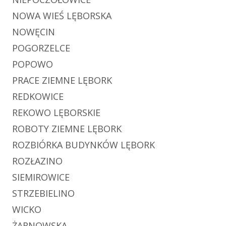
NOWA WIEŚ LĘBORSKA
NOWĘCIN
POGORZELCE
POPOWO
PRACE ZIEMNE LĘBORK
REDKOWICE
REKOWO LĘBORSKIE
ROBOTY ZIEMNE LĘBORK
ROZBIÓRKA BUDYNKÓW LĘBORK
ROZŁAZINO
SIEMIROWICE
STRZEBIELINO
WICKO
ŻARNOWSKA