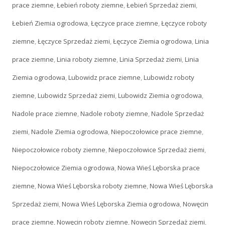
prace ziemne
,
Łebień roboty ziemne
,
Łebień Sprzedaż ziemi
,
Łebień Ziemia ogrodowa
,
Łęczyce prace ziemne
,
Łęczyce roboty
ziemne
,
Łęczyce Sprzedaż ziemi
,
Łęczyce Ziemia ogrodowa
,
Linia
prace ziemne
,
Linia roboty ziemne
,
Linia Sprzedaż ziemi
,
Linia
Ziemia ogrodowa
,
Lubowidz prace ziemne
,
Lubowidz roboty
ziemne
,
Lubowidz Sprzedaż ziemi
,
Lubowidz Ziemia ogrodowa
,
Nadole prace ziemne
,
Nadole roboty ziemne
,
Nadole Sprzedaż
ziemi
,
Nadole Ziemia ogrodowa
,
Niepoczołowice prace ziemne
,
Niepoczołowice roboty ziemne
,
Niepoczołowice Sprzedaż ziemi
,
Niepoczołowice Ziemia ogrodowa
,
Nowa Wieś Lęborska prace
ziemne
,
Nowa Wieś Lęborska roboty ziemne
,
Nowa Wieś Lęborska
Sprzedaż ziemi
,
Nowa Wieś Lęborska Ziemia ogrodowa
,
Nowęcin
prace ziemne
,
Nowęcin roboty ziemne
,
Nowęcin Sprzedaż ziemi
,