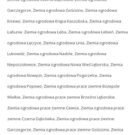
Garczegorze
,
Ziemia ogrodowa Gościcino
,
Ziemia ogrodowa
Kisewo
,
Ziemia ogrodowa Krępa Kaszubska
,
Ziemia ogrodowa
Łabunie
,
Ziemia ogrodowa Łeba
,
Ziemia ogrodowa Łebień
,
Ziemia
ogrodowa Łęczyce
,
Ziemia ogrodowa Linia
,
Ziemia ogrodowa
Lubowidz
,
Ziemia ogrodowa Nadole
,
Ziemia ogrodowa
Niepoczołowice
,
Ziemia ogrodowa Nowa Wieś Lęborska
,
Ziemia
ogrodowa Nowęcin
,
Ziemia ogrodowa Pogorzelce
,
Ziemia
ogrodowa Popowo
,
Ziemia ogrodowa prace ziemne Bożepole
Wielkie
,
Ziemia ogrodowa prace ziemne Brzeźno Lęborskie
,
Ziemia ogrodowa prace ziemne Cewice
,
Ziemia ogrodowa prace
ziemne Czarna Dąbrówka
,
Ziemia ogrodowa prace ziemne
Garczegorze
,
Ziemia ogrodowa prace ziemne Gościcino
,
Ziemia