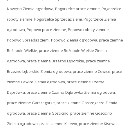
Nowęcin Ziemia ogrodowa
,
Pogorzelce prace ziemne
,
Pogorzelce
roboty ziemne
,
Pogorzelce Sprzedaż ziemi
,
Pogorzelce Ziemia
ogrodowa
,
Popowo prace ziemne
,
Popowo roboty ziemne
,
Popowo Sprzedaż ziemi
,
Popowo Ziemia ogrodowa
,
prace ziemne
Bożepole Wielkie
,
prace ziemne Bożepole Wielkie Ziemia
ogrodowa
,
prace ziemne Brzeźno Lęborskie
,
prace ziemne
Brzeźno Lęborskie Ziemia ogrodowa
,
prace ziemne Cewice
,
prace
ziemne Cewice Ziemia ogrodowa
,
prace ziemne Czarna
Dąbrówka
,
prace ziemne Czarna Dąbrówka Ziemia ogrodowa
,
prace ziemne Garczegorze
,
prace ziemne Garczegorze Ziemia
ogrodowa
,
prace ziemne Gościcino
,
prace ziemne Gościcino
Ziemia ogrodowa
,
prace ziemne Kisewo
,
prace ziemne Kisewo