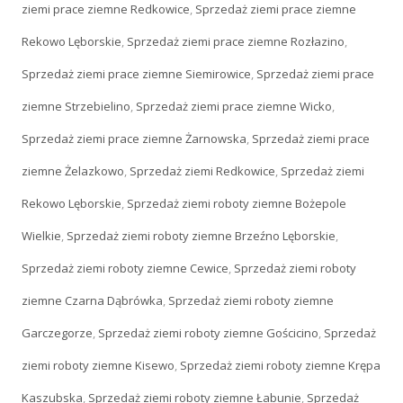
ziemi prace ziemne Redkowice
,
Sprzedaż ziemi prace ziemne
Rekowo Lęborskie
,
Sprzedaż ziemi prace ziemne Rozłazino
,
Sprzedaż ziemi prace ziemne Siemirowice
,
Sprzedaż ziemi prace
ziemne Strzebielino
,
Sprzedaż ziemi prace ziemne Wicko
,
Sprzedaż ziemi prace ziemne Żarnowska
,
Sprzedaż ziemi prace
ziemne Żelazkowo
,
Sprzedaż ziemi Redkowice
,
Sprzedaż ziemi
Rekowo Lęborskie
,
Sprzedaż ziemi roboty ziemne Bożepole
Wielkie
,
Sprzedaż ziemi roboty ziemne Brzeźno Lęborskie
,
Sprzedaż ziemi roboty ziemne Cewice
,
Sprzedaż ziemi roboty
ziemne Czarna Dąbrówka
,
Sprzedaż ziemi roboty ziemne
Garczegorze
,
Sprzedaż ziemi roboty ziemne Gościcino
,
Sprzedaż
ziemi roboty ziemne Kisewo
,
Sprzedaż ziemi roboty ziemne Krępa
Kaszubska
,
Sprzedaż ziemi roboty ziemne Łabunie
,
Sprzedaż