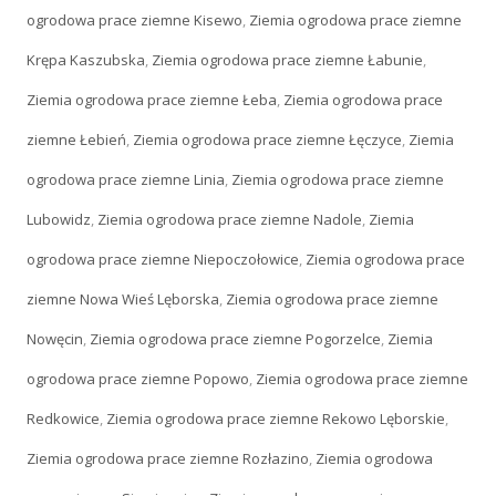
ogrodowa prace ziemne Kisewo
,
Ziemia ogrodowa prace ziemne
Krępa Kaszubska
,
Ziemia ogrodowa prace ziemne Łabunie
,
Ziemia ogrodowa prace ziemne Łeba
,
Ziemia ogrodowa prace
ziemne Łebień
,
Ziemia ogrodowa prace ziemne Łęczyce
,
Ziemia
ogrodowa prace ziemne Linia
,
Ziemia ogrodowa prace ziemne
Lubowidz
,
Ziemia ogrodowa prace ziemne Nadole
,
Ziemia
ogrodowa prace ziemne Niepoczołowice
,
Ziemia ogrodowa prace
ziemne Nowa Wieś Lęborska
,
Ziemia ogrodowa prace ziemne
Nowęcin
,
Ziemia ogrodowa prace ziemne Pogorzelce
,
Ziemia
ogrodowa prace ziemne Popowo
,
Ziemia ogrodowa prace ziemne
Redkowice
,
Ziemia ogrodowa prace ziemne Rekowo Lęborskie
,
Ziemia ogrodowa prace ziemne Rozłazino
,
Ziemia ogrodowa