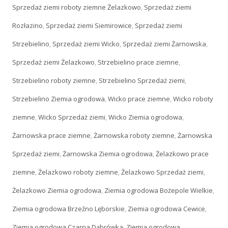
Sprzedaż ziemi roboty ziemne Żelazkowo
,
Sprzedaż ziemi
Rozłazino
,
Sprzedaż ziemi Siemirowice
,
Sprzedaż ziemi
Strzebielino
,
Sprzedaż ziemi Wicko
,
Sprzedaż ziemi Żarnowska
,
Sprzedaż ziemi Żelazkowo
,
Strzebielino prace ziemne
,
Strzebielino roboty ziemne
,
Strzebielino Sprzedaż ziemi
,
Strzebielino Ziemia ogrodowa
,
Wicko prace ziemne
,
Wicko roboty
ziemne
,
Wicko Sprzedaż ziemi
,
Wicko Ziemia ogrodowa
,
Żarnowska prace ziemne
,
Żarnowska roboty ziemne
,
Żarnowska
Sprzedaż ziemi
,
Żarnowska Ziemia ogrodowa
,
Żelazkowo prace
ziemne
,
Żelazkowo roboty ziemne
,
Żelazkowo Sprzedaż ziemi
,
Żelazkowo Ziemia ogrodowa
,
Ziemia ogrodowa Bożepole Wielkie
,
Ziemia ogrodowa Brzeźno Lęborskie
,
Ziemia ogrodowa Cewice
,
Ziemia ogrodowa Czarna Dąbrówka
,
Ziemia ogrodowa