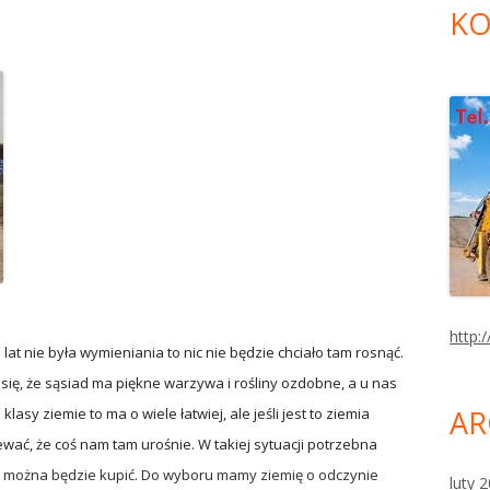
KO
http:/
d lat nie była wymieniania to nic nie będzie chciało tam rosnąć.
 się, że sąsiad ma piękne warzywa i rośliny ozdobne, a u nas
AR
klasy ziemie to ma o wiele łatwiej, ale jeśli jest to ziemia
wać, że coś nam tam urośnie. W takiej sytuacji potrzebna
można będzie kupić. Do wyboru mamy ziemię o odczynie
luty 