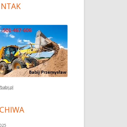
NTAK
/babij.pl
CHIWA
2025