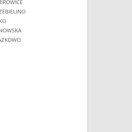
MIROWICE
ZEBIELINO
KO
NOWSKA
AZKOWO