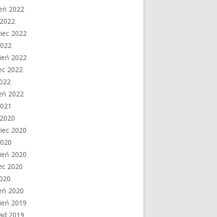
ień 2022
c 2022
iec 2022
2022
ień 2022
ec 2022
2022
eń 2022
2021
c 2020
iec 2020
2020
ień 2020
ec 2020
2020
eń 2020
ień 2019
pad 2019