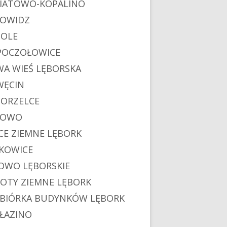
IATOWO-KOPALINO
OWIDZ
OLE
POCZOŁOWICE
A WIEŚ LĘBORSKA
ĘCIN
ORZELCE
POWO
CE ZIEMNE LĘBORK
KOWICE
OWO LĘBORSKIE
OTY ZIEMNE LĘBORK
BIÓRKA BUDYNKÓW LĘBORK
ŁAZINO