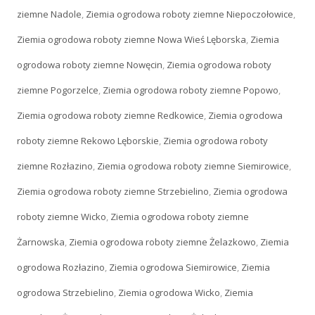
ziemne Nadole
,
Ziemia ogrodowa roboty ziemne Niepoczołowice
,
Ziemia ogrodowa roboty ziemne Nowa Wieś Lęborska
,
Ziemia
ogrodowa roboty ziemne Nowęcin
,
Ziemia ogrodowa roboty
ziemne Pogorzelce
,
Ziemia ogrodowa roboty ziemne Popowo
,
Ziemia ogrodowa roboty ziemne Redkowice
,
Ziemia ogrodowa
roboty ziemne Rekowo Lęborskie
,
Ziemia ogrodowa roboty
ziemne Rozłazino
,
Ziemia ogrodowa roboty ziemne Siemirowice
,
Ziemia ogrodowa roboty ziemne Strzebielino
,
Ziemia ogrodowa
roboty ziemne Wicko
,
Ziemia ogrodowa roboty ziemne
Żarnowska
,
Ziemia ogrodowa roboty ziemne Żelazkowo
,
Ziemia
ogrodowa Rozłazino
,
Ziemia ogrodowa Siemirowice
,
Ziemia
ogrodowa Strzebielino
,
Ziemia ogrodowa Wicko
,
Ziemia