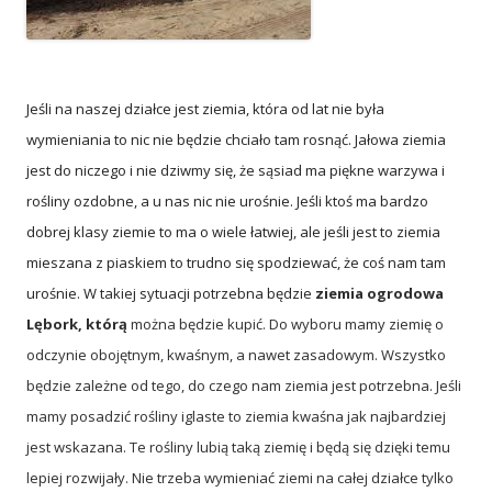
Jeśli na naszej działce jest ziemia, która od lat nie była
wymieniania to nic nie będzie chciało tam rosnąć. Jałowa ziemia
jest do niczego i nie dziwmy się, że sąsiad ma piękne warzywa i
rośliny ozdobne, a u nas nic nie urośnie. Jeśli ktoś ma bardzo
dobrej klasy ziemie to ma o wiele łatwiej, ale jeśli jest to ziemia
mieszana z piaskiem to trudno się spodziewać, że coś nam tam
urośnie. W takiej sytuacji potrzebna będzie
ziemia ogrodowa
Lębork, którą
można będzie kupić. Do wyboru mamy ziemię o
odczynie obojętnym, kwaśnym, a nawet zasadowym. Wszystko
będzie zależne od tego, do czego nam ziemia jest potrzebna. Jeśli
mamy posadzić rośliny iglaste to ziemia kwaśna jak najbardziej
jest wskazana. Te rośliny lubią taką ziemię i będą się dzięki temu
lepiej rozwijały. Nie trzeba wymieniać ziemi na całej działce tylko