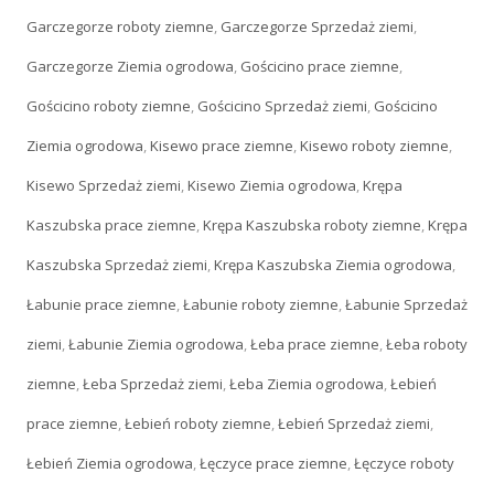
Garczegorze roboty ziemne
,
Garczegorze Sprzedaż ziemi
,
Garczegorze Ziemia ogrodowa
,
Gościcino prace ziemne
,
Gościcino roboty ziemne
,
Gościcino Sprzedaż ziemi
,
Gościcino
Ziemia ogrodowa
,
Kisewo prace ziemne
,
Kisewo roboty ziemne
,
Kisewo Sprzedaż ziemi
,
Kisewo Ziemia ogrodowa
,
Krępa
Kaszubska prace ziemne
,
Krępa Kaszubska roboty ziemne
,
Krępa
Kaszubska Sprzedaż ziemi
,
Krępa Kaszubska Ziemia ogrodowa
,
Łabunie prace ziemne
,
Łabunie roboty ziemne
,
Łabunie Sprzedaż
ziemi
,
Łabunie Ziemia ogrodowa
,
Łeba prace ziemne
,
Łeba roboty
ziemne
,
Łeba Sprzedaż ziemi
,
Łeba Ziemia ogrodowa
,
Łebień
prace ziemne
,
Łebień roboty ziemne
,
Łebień Sprzedaż ziemi
,
Łebień Ziemia ogrodowa
,
Łęczyce prace ziemne
,
Łęczyce roboty