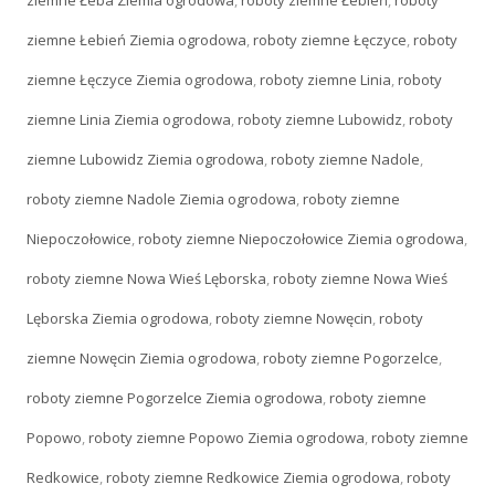
ziemne Łeba Ziemia ogrodowa
,
roboty ziemne Łebień
,
roboty
ziemne Łebień Ziemia ogrodowa
,
roboty ziemne Łęczyce
,
roboty
ziemne Łęczyce Ziemia ogrodowa
,
roboty ziemne Linia
,
roboty
ziemne Linia Ziemia ogrodowa
,
roboty ziemne Lubowidz
,
roboty
ziemne Lubowidz Ziemia ogrodowa
,
roboty ziemne Nadole
,
roboty ziemne Nadole Ziemia ogrodowa
,
roboty ziemne
Niepoczołowice
,
roboty ziemne Niepoczołowice Ziemia ogrodowa
,
roboty ziemne Nowa Wieś Lęborska
,
roboty ziemne Nowa Wieś
Lęborska Ziemia ogrodowa
,
roboty ziemne Nowęcin
,
roboty
ziemne Nowęcin Ziemia ogrodowa
,
roboty ziemne Pogorzelce
,
roboty ziemne Pogorzelce Ziemia ogrodowa
,
roboty ziemne
Popowo
,
roboty ziemne Popowo Ziemia ogrodowa
,
roboty ziemne
Redkowice
,
roboty ziemne Redkowice Ziemia ogrodowa
,
roboty