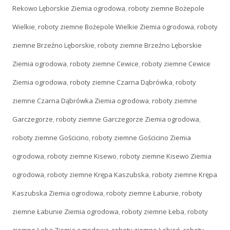
Rekowo Lęborskie Ziemia ogrodowa
,
roboty ziemne Bożepole
Wielkie
,
roboty ziemne Bożepole Wielkie Ziemia ogrodowa
,
roboty
ziemne Brzeźno Lęborskie
,
roboty ziemne Brzeźno Lęborskie
Ziemia ogrodowa
,
roboty ziemne Cewice
,
roboty ziemne Cewice
Ziemia ogrodowa
,
roboty ziemne Czarna Dąbrówka
,
roboty
ziemne Czarna Dąbrówka Ziemia ogrodowa
,
roboty ziemne
Garczegorze
,
roboty ziemne Garczegorze Ziemia ogrodowa
,
roboty ziemne Gościcino
,
roboty ziemne Gościcino Ziemia
ogrodowa
,
roboty ziemne Kisewo
,
roboty ziemne Kisewo Ziemia
ogrodowa
,
roboty ziemne Krępa Kaszubska
,
roboty ziemne Krępa
Kaszubska Ziemia ogrodowa
,
roboty ziemne Łabunie
,
roboty
ziemne Łabunie Ziemia ogrodowa
,
roboty ziemne Łeba
,
roboty