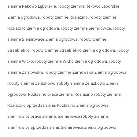
ziemne Rekowo Lęborskie
,
roboty ziemne Rekowo Lęborskie
Ziemia ogrodowa
,
roboty ziemne Rozłazino
,
roboty ziemne
Rozłazino Ziemia ogrodowa
,
roboty ziemne Siemirowice
,
roboty
ziemne Siemirowice Ziemia ogrodowa
,
roboty ziemne
Strzebielino
,
roboty ziemne Strzebielino Ziemia ogrodowa
,
roboty
ziemne Wicko
,
roboty ziemne Wicko Ziemia ogrodowa
,
roboty
ziemne Żarnowska
,
roboty ziemne Żarnowska Ziemia ogrodowa
,
roboty ziemne Żelazkowo
,
roboty ziemne Żelazkowo Ziemia
ogrodowa
,
Rozłazino prace ziemne
,
Rozłazino roboty ziemne
,
Rozłazino Sprzedaż ziemi
,
Rozłazino Ziemia ogrodowa
,
Siemirowice prace ziemne
,
Siemirowice roboty ziemne
,
Siemirowice Sprzedaż ziemi
,
Siemirowice Ziemia ogrodowa
,