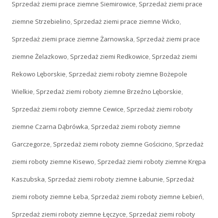
Sprzedaż ziemi prace ziemne Siemirowice
,
Sprzedaż ziemi prace
ziemne Strzebielino
,
Sprzedaż ziemi prace ziemne Wicko
,
Sprzedaż ziemi prace ziemne Żarnowska
,
Sprzedaż ziemi prace
ziemne Żelazkowo
,
Sprzedaż ziemi Redkowice
,
Sprzedaż ziemi
Rekowo Lęborskie
,
Sprzedaż ziemi roboty ziemne Bożepole
Wielkie
,
Sprzedaż ziemi roboty ziemne Brzeźno Lęborskie
,
Sprzedaż ziemi roboty ziemne Cewice
,
Sprzedaż ziemi roboty
ziemne Czarna Dąbrówka
,
Sprzedaż ziemi roboty ziemne
Garczegorze
,
Sprzedaż ziemi roboty ziemne Gościcino
,
Sprzedaż
ziemi roboty ziemne Kisewo
,
Sprzedaż ziemi roboty ziemne Krępa
Kaszubska
,
Sprzedaż ziemi roboty ziemne Łabunie
,
Sprzedaż
ziemi roboty ziemne Łeba
,
Sprzedaż ziemi roboty ziemne Łebień
,
Sprzedaż ziemi roboty ziemne Łęczyce
,
Sprzedaż ziemi roboty