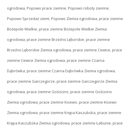
ogrodowa
,
Popowo prace ziemne
,
Popowo roboty ziemne
,
Popowo Sprzedaż ziemi
,
Popowo Ziemia ogrodowa
,
prace ziemne
Bożepole Wielkie
,
prace ziemne Bożepole Wielkie Ziemia
ogrodowa
,
prace ziemne Brzeźno Lęborskie
,
prace ziemne
Brzeźno Lęborskie Ziemia ogrodowa
,
prace ziemne Cewice
,
prace
ziemne Cewice Ziemia ogrodowa
,
prace ziemne Czarna
Dąbrówka
,
prace ziemne Czarna Dąbrówka Ziemia ogrodowa
,
prace ziemne Garczegorze
,
prace ziemne Garczegorze Ziemia
ogrodowa
,
prace ziemne Gościcino
,
prace ziemne Gościcino
Ziemia ogrodowa
,
prace ziemne Kisewo
,
prace ziemne Kisewo
Ziemia ogrodowa
,
prace ziemne Krępa Kaszubska
,
prace ziemne
Krępa Kaszubska Ziemia ogrodowa
,
prace ziemne Łabunie
,
prace