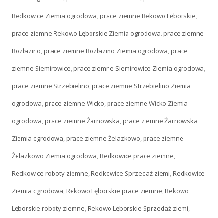
Redkowice Ziemia ogrodowa
,
prace ziemne Rekowo Lęborskie
,
prace ziemne Rekowo Lęborskie Ziemia ogrodowa
,
prace ziemne
Rozłazino
,
prace ziemne Rozłazino Ziemia ogrodowa
,
prace
ziemne Siemirowice
,
prace ziemne Siemirowice Ziemia ogrodowa
,
prace ziemne Strzebielino
,
prace ziemne Strzebielino Ziemia
ogrodowa
,
prace ziemne Wicko
,
prace ziemne Wicko Ziemia
ogrodowa
,
prace ziemne Żarnowska
,
prace ziemne Żarnowska
Ziemia ogrodowa
,
prace ziemne Żelazkowo
,
prace ziemne
Żelazkowo Ziemia ogrodowa
,
Redkowice prace ziemne
,
Redkowice roboty ziemne
,
Redkowice Sprzedaż ziemi
,
Redkowice
Ziemia ogrodowa
,
Rekowo Lęborskie prace ziemne
,
Rekowo
Lęborskie roboty ziemne
,
Rekowo Lęborskie Sprzedaż ziemi
,