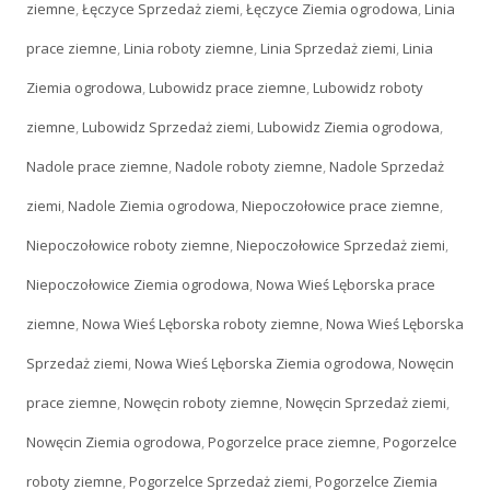
ziemne
,
Łęczyce Sprzedaż ziemi
,
Łęczyce Ziemia ogrodowa
,
Linia
prace ziemne
,
Linia roboty ziemne
,
Linia Sprzedaż ziemi
,
Linia
Ziemia ogrodowa
,
Lubowidz prace ziemne
,
Lubowidz roboty
ziemne
,
Lubowidz Sprzedaż ziemi
,
Lubowidz Ziemia ogrodowa
,
Nadole prace ziemne
,
Nadole roboty ziemne
,
Nadole Sprzedaż
ziemi
,
Nadole Ziemia ogrodowa
,
Niepoczołowice prace ziemne
,
Niepoczołowice roboty ziemne
,
Niepoczołowice Sprzedaż ziemi
,
Niepoczołowice Ziemia ogrodowa
,
Nowa Wieś Lęborska prace
ziemne
,
Nowa Wieś Lęborska roboty ziemne
,
Nowa Wieś Lęborska
Sprzedaż ziemi
,
Nowa Wieś Lęborska Ziemia ogrodowa
,
Nowęcin
prace ziemne
,
Nowęcin roboty ziemne
,
Nowęcin Sprzedaż ziemi
,
Nowęcin Ziemia ogrodowa
,
Pogorzelce prace ziemne
,
Pogorzelce
roboty ziemne
,
Pogorzelce Sprzedaż ziemi
,
Pogorzelce Ziemia