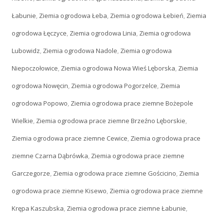
Łabunie
,
Ziemia ogrodowa Łeba
,
Ziemia ogrodowa Łebień
,
Ziemia
ogrodowa Łęczyce
,
Ziemia ogrodowa Linia
,
Ziemia ogrodowa
Lubowidz
,
Ziemia ogrodowa Nadole
,
Ziemia ogrodowa
Niepoczołowice
,
Ziemia ogrodowa Nowa Wieś Lęborska
,
Ziemia
ogrodowa Nowęcin
,
Ziemia ogrodowa Pogorzelce
,
Ziemia
ogrodowa Popowo
,
Ziemia ogrodowa prace ziemne Bożepole
Wielkie
,
Ziemia ogrodowa prace ziemne Brzeźno Lęborskie
,
Ziemia ogrodowa prace ziemne Cewice
,
Ziemia ogrodowa prace
ziemne Czarna Dąbrówka
,
Ziemia ogrodowa prace ziemne
Garczegorze
,
Ziemia ogrodowa prace ziemne Gościcino
,
Ziemia
ogrodowa prace ziemne Kisewo
,
Ziemia ogrodowa prace ziemne
Krępa Kaszubska
,
Ziemia ogrodowa prace ziemne Łabunie
,