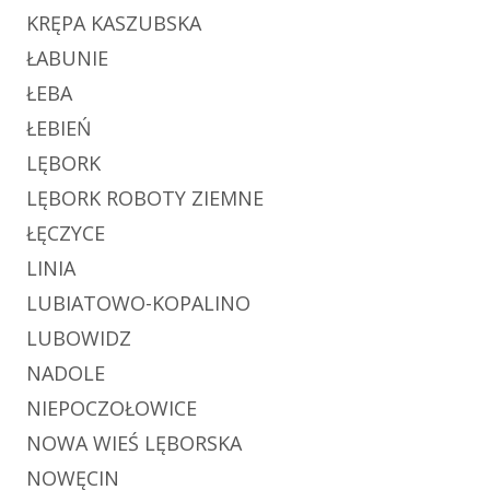
KRĘPA KASZUBSKA
ŁABUNIE
ŁEBA
ŁEBIEŃ
LĘBORK
LĘBORK ROBOTY ZIEMNE
ŁĘCZYCE
LINIA
LUBIATOWO-KOPALINO
LUBOWIDZ
NADOLE
NIEPOCZOŁOWICE
NOWA WIEŚ LĘBORSKA
NOWĘCIN