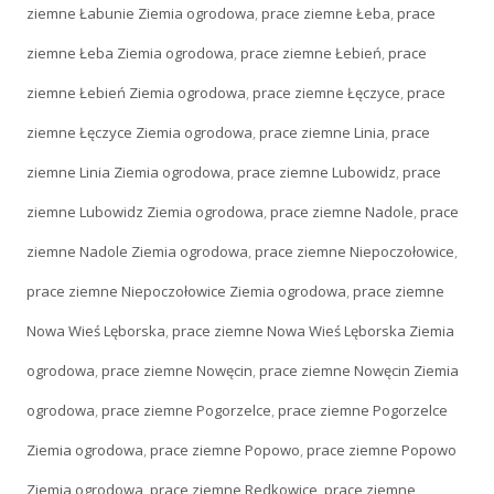
ziemne Łabunie Ziemia ogrodowa
,
prace ziemne Łeba
,
prace
ziemne Łeba Ziemia ogrodowa
,
prace ziemne Łebień
,
prace
ziemne Łebień Ziemia ogrodowa
,
prace ziemne Łęczyce
,
prace
ziemne Łęczyce Ziemia ogrodowa
,
prace ziemne Linia
,
prace
ziemne Linia Ziemia ogrodowa
,
prace ziemne Lubowidz
,
prace
ziemne Lubowidz Ziemia ogrodowa
,
prace ziemne Nadole
,
prace
ziemne Nadole Ziemia ogrodowa
,
prace ziemne Niepoczołowice
,
prace ziemne Niepoczołowice Ziemia ogrodowa
,
prace ziemne
Nowa Wieś Lęborska
,
prace ziemne Nowa Wieś Lęborska Ziemia
ogrodowa
,
prace ziemne Nowęcin
,
prace ziemne Nowęcin Ziemia
ogrodowa
,
prace ziemne Pogorzelce
,
prace ziemne Pogorzelce
Ziemia ogrodowa
,
prace ziemne Popowo
,
prace ziemne Popowo
Ziemia ogrodowa
,
prace ziemne Redkowice
,
prace ziemne