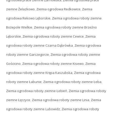
ogrodowa prace ziemne Żarnowska
,
Ziemia ogrodowa prace
ziemne Żelazkowo
,
Ziemia ogrodowa Redkowice
,
Ziemia
ogrodowa Rekowo Lęborskie
,
Ziemia ogrodowa roboty ziemne
Bożepole Wielkie
,
Ziemia ogrodowa roboty ziemne Brzeźno
Lęborskie
,
Ziemia ogrodowa roboty ziemne Cewice
,
Ziemia
ogrodowa roboty ziemne Czarna Dąbrówka
,
Ziemia ogrodowa
roboty ziemne Garczegorze
,
Ziemia ogrodowa roboty ziemne
Gościcino
,
Ziemia ogrodowa roboty ziemne Kisewo
,
Ziemia
ogrodowa roboty ziemne Krępa Kaszubska
,
Ziemia ogrodowa
roboty ziemne Łabunie
,
Ziemia ogrodowa roboty ziemne Łeba
,
Ziemia ogrodowa roboty ziemne Łebień
,
Ziemia ogrodowa roboty
ziemne Łęczyce
,
Ziemia ogrodowa roboty ziemne Linia
,
Ziemia
ogrodowa roboty ziemne Lubowidz
,
Ziemia ogrodowa roboty