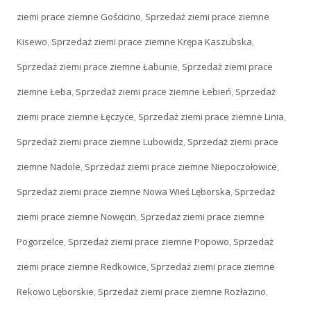
ziemi prace ziemne Gościcino
,
Sprzedaż ziemi prace ziemne
Kisewo
,
Sprzedaż ziemi prace ziemne Krępa Kaszubska
,
Sprzedaż ziemi prace ziemne Łabunie
,
Sprzedaż ziemi prace
ziemne Łeba
,
Sprzedaż ziemi prace ziemne Łebień
,
Sprzedaż
ziemi prace ziemne Łęczyce
,
Sprzedaż ziemi prace ziemne Linia
,
Sprzedaż ziemi prace ziemne Lubowidz
,
Sprzedaż ziemi prace
ziemne Nadole
,
Sprzedaż ziemi prace ziemne Niepoczołowice
,
Sprzedaż ziemi prace ziemne Nowa Wieś Lęborska
,
Sprzedaż
ziemi prace ziemne Nowęcin
,
Sprzedaż ziemi prace ziemne
Pogorzelce
,
Sprzedaż ziemi prace ziemne Popowo
,
Sprzedaż
ziemi prace ziemne Redkowice
,
Sprzedaż ziemi prace ziemne
Rekowo Lęborskie
,
Sprzedaż ziemi prace ziemne Rozłazino
,