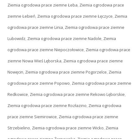
Ziemia ogrodowa prace ziemne Łeba
,
Ziemia ogrodowa prace
ziemne Łebień
,
Ziemia ogrodowa prace ziemne Łęczyce
,
Ziemia
ogrodowa prace ziemne Linia
,
Ziemia ogrodowa prace ziemne
Lubowidz
,
Ziemia ogrodowa prace ziemne Nadole
,
Ziemia
ogrodowa prace ziemne Niepoczołowice
,
Ziemia ogrodowa prace
ziemne Nowa Wieś Lęborska
,
Ziemia ogrodowa prace ziemne
Nowęcin
,
Ziemia ogrodowa prace ziemne Pogorzelce
,
Ziemia
ogrodowa prace ziemne Popowo
,
Ziemia ogrodowa prace ziemne
Redkowice
,
Ziemia ogrodowa prace ziemne Rekowo Lęborskie
,
Ziemia ogrodowa prace ziemne Rozłazino
,
Ziemia ogrodowa
prace ziemne Siemirowice
,
Ziemia ogrodowa prace ziemne
Strzebielino
,
Ziemia ogrodowa prace ziemne Wicko
,
Ziemia