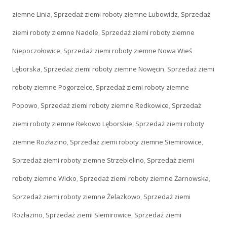
ziemne Linia
,
Sprzedaż ziemi roboty ziemne Lubowidz
,
Sprzedaż
ziemi roboty ziemne Nadole
,
Sprzedaż ziemi roboty ziemne
Niepoczołowice
,
Sprzedaż ziemi roboty ziemne Nowa Wieś
Lęborska
,
Sprzedaż ziemi roboty ziemne Nowęcin
,
Sprzedaż ziemi
roboty ziemne Pogorzelce
,
Sprzedaż ziemi roboty ziemne
Popowo
,
Sprzedaż ziemi roboty ziemne Redkowice
,
Sprzedaż
ziemi roboty ziemne Rekowo Lęborskie
,
Sprzedaż ziemi roboty
ziemne Rozłazino
,
Sprzedaż ziemi roboty ziemne Siemirowice
,
Sprzedaż ziemi roboty ziemne Strzebielino
,
Sprzedaż ziemi
roboty ziemne Wicko
,
Sprzedaż ziemi roboty ziemne Żarnowska
,
Sprzedaż ziemi roboty ziemne Żelazkowo
,
Sprzedaż ziemi
Rozłazino
,
Sprzedaż ziemi Siemirowice
,
Sprzedaż ziemi