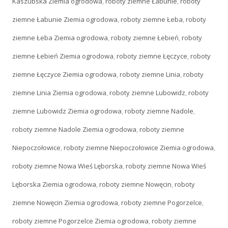
Kaszubska Ziemia ogrodowa
,
roboty ziemne Łabunie
,
roboty
ziemne Łabunie Ziemia ogrodowa
,
roboty ziemne Łeba
,
roboty
ziemne Łeba Ziemia ogrodowa
,
roboty ziemne Łebień
,
roboty
ziemne Łebień Ziemia ogrodowa
,
roboty ziemne Łęczyce
,
roboty
ziemne Łęczyce Ziemia ogrodowa
,
roboty ziemne Linia
,
roboty
ziemne Linia Ziemia ogrodowa
,
roboty ziemne Lubowidz
,
roboty
ziemne Lubowidz Ziemia ogrodowa
,
roboty ziemne Nadole
,
roboty ziemne Nadole Ziemia ogrodowa
,
roboty ziemne
Niepoczołowice
,
roboty ziemne Niepoczołowice Ziemia ogrodowa
,
roboty ziemne Nowa Wieś Lęborska
,
roboty ziemne Nowa Wieś
Lęborska Ziemia ogrodowa
,
roboty ziemne Nowęcin
,
roboty
ziemne Nowęcin Ziemia ogrodowa
,
roboty ziemne Pogorzelce
,
roboty ziemne Pogorzelce Ziemia ogrodowa
,
roboty ziemne