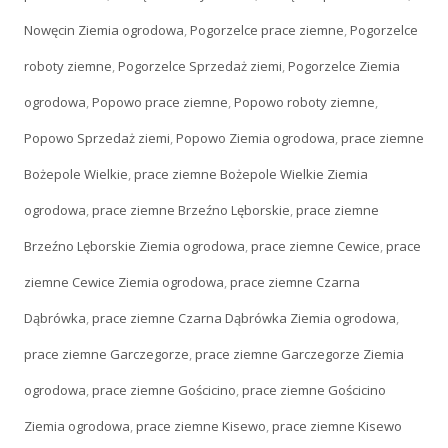
Nowęcin Ziemia ogrodowa
,
Pogorzelce prace ziemne
,
Pogorzelce
roboty ziemne
,
Pogorzelce Sprzedaż ziemi
,
Pogorzelce Ziemia
ogrodowa
,
Popowo prace ziemne
,
Popowo roboty ziemne
,
Popowo Sprzedaż ziemi
,
Popowo Ziemia ogrodowa
,
prace ziemne
Bożepole Wielkie
,
prace ziemne Bożepole Wielkie Ziemia
ogrodowa
,
prace ziemne Brzeźno Lęborskie
,
prace ziemne
Brzeźno Lęborskie Ziemia ogrodowa
,
prace ziemne Cewice
,
prace
ziemne Cewice Ziemia ogrodowa
,
prace ziemne Czarna
Dąbrówka
,
prace ziemne Czarna Dąbrówka Ziemia ogrodowa
,
prace ziemne Garczegorze
,
prace ziemne Garczegorze Ziemia
ogrodowa
,
prace ziemne Gościcino
,
prace ziemne Gościcino
Ziemia ogrodowa
,
prace ziemne Kisewo
,
prace ziemne Kisewo