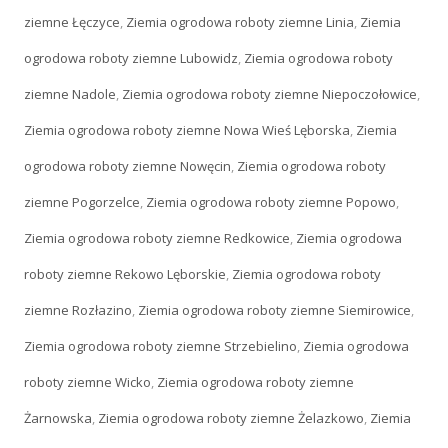
ziemne Łęczyce
,
Ziemia ogrodowa roboty ziemne Linia
,
Ziemia
ogrodowa roboty ziemne Lubowidz
,
Ziemia ogrodowa roboty
ziemne Nadole
,
Ziemia ogrodowa roboty ziemne Niepoczołowice
,
Ziemia ogrodowa roboty ziemne Nowa Wieś Lęborska
,
Ziemia
ogrodowa roboty ziemne Nowęcin
,
Ziemia ogrodowa roboty
ziemne Pogorzelce
,
Ziemia ogrodowa roboty ziemne Popowo
,
Ziemia ogrodowa roboty ziemne Redkowice
,
Ziemia ogrodowa
roboty ziemne Rekowo Lęborskie
,
Ziemia ogrodowa roboty
ziemne Rozłazino
,
Ziemia ogrodowa roboty ziemne Siemirowice
,
Ziemia ogrodowa roboty ziemne Strzebielino
,
Ziemia ogrodowa
roboty ziemne Wicko
,
Ziemia ogrodowa roboty ziemne
Żarnowska
,
Ziemia ogrodowa roboty ziemne Żelazkowo
,
Ziemia