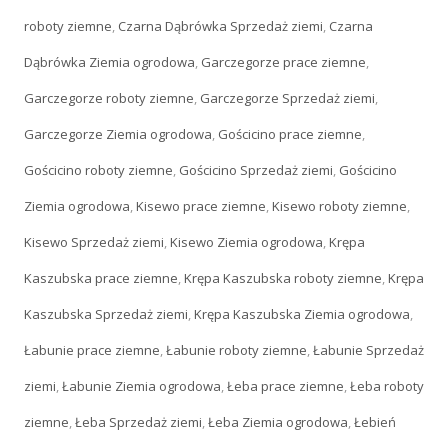
roboty ziemne
,
Czarna Dąbrówka Sprzedaż ziemi
,
Czarna
Dąbrówka Ziemia ogrodowa
,
Garczegorze prace ziemne
,
Garczegorze roboty ziemne
,
Garczegorze Sprzedaż ziemi
,
Garczegorze Ziemia ogrodowa
,
Gościcino prace ziemne
,
Gościcino roboty ziemne
,
Gościcino Sprzedaż ziemi
,
Gościcino
Ziemia ogrodowa
,
Kisewo prace ziemne
,
Kisewo roboty ziemne
,
Kisewo Sprzedaż ziemi
,
Kisewo Ziemia ogrodowa
,
Krępa
Kaszubska prace ziemne
,
Krępa Kaszubska roboty ziemne
,
Krępa
Kaszubska Sprzedaż ziemi
,
Krępa Kaszubska Ziemia ogrodowa
,
Łabunie prace ziemne
,
Łabunie roboty ziemne
,
Łabunie Sprzedaż
ziemi
,
Łabunie Ziemia ogrodowa
,
Łeba prace ziemne
,
Łeba roboty
ziemne
,
Łeba Sprzedaż ziemi
,
Łeba Ziemia ogrodowa
,
Łebień