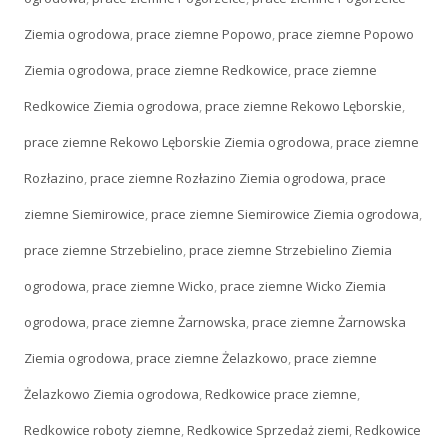
Ziemia ogrodowa
,
prace ziemne Popowo
,
prace ziemne Popowo
Ziemia ogrodowa
,
prace ziemne Redkowice
,
prace ziemne
Redkowice Ziemia ogrodowa
,
prace ziemne Rekowo Lęborskie
,
prace ziemne Rekowo Lęborskie Ziemia ogrodowa
,
prace ziemne
Rozłazino
,
prace ziemne Rozłazino Ziemia ogrodowa
,
prace
ziemne Siemirowice
,
prace ziemne Siemirowice Ziemia ogrodowa
,
prace ziemne Strzebielino
,
prace ziemne Strzebielino Ziemia
ogrodowa
,
prace ziemne Wicko
,
prace ziemne Wicko Ziemia
ogrodowa
,
prace ziemne Żarnowska
,
prace ziemne Żarnowska
Ziemia ogrodowa
,
prace ziemne Żelazkowo
,
prace ziemne
Żelazkowo Ziemia ogrodowa
,
Redkowice prace ziemne
,
Redkowice roboty ziemne
,
Redkowice Sprzedaż ziemi
,
Redkowice