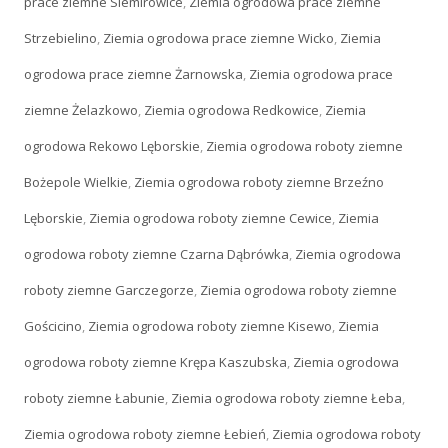
prace ziemne Siemirowice
,
Ziemia ogrodowa prace ziemne
Strzebielino
,
Ziemia ogrodowa prace ziemne Wicko
,
Ziemia
ogrodowa prace ziemne Żarnowska
,
Ziemia ogrodowa prace
ziemne Żelazkowo
,
Ziemia ogrodowa Redkowice
,
Ziemia
ogrodowa Rekowo Lęborskie
,
Ziemia ogrodowa roboty ziemne
Bożepole Wielkie
,
Ziemia ogrodowa roboty ziemne Brzeźno
Lęborskie
,
Ziemia ogrodowa roboty ziemne Cewice
,
Ziemia
ogrodowa roboty ziemne Czarna Dąbrówka
,
Ziemia ogrodowa
roboty ziemne Garczegorze
,
Ziemia ogrodowa roboty ziemne
Gościcino
,
Ziemia ogrodowa roboty ziemne Kisewo
,
Ziemia
ogrodowa roboty ziemne Krępa Kaszubska
,
Ziemia ogrodowa
roboty ziemne Łabunie
,
Ziemia ogrodowa roboty ziemne Łeba
,
Ziemia ogrodowa roboty ziemne Łebień
,
Ziemia ogrodowa roboty