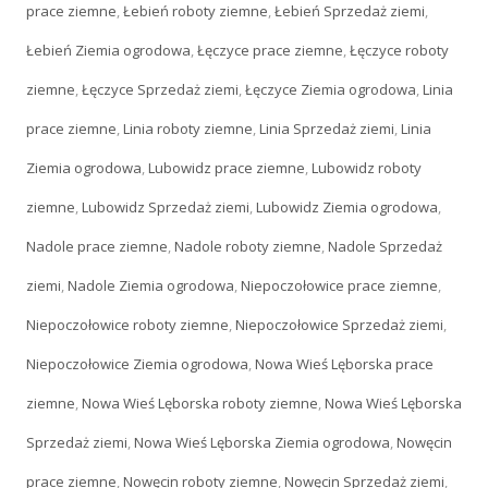
prace ziemne
,
Łebień roboty ziemne
,
Łebień Sprzedaż ziemi
,
Łebień Ziemia ogrodowa
,
Łęczyce prace ziemne
,
Łęczyce roboty
ziemne
,
Łęczyce Sprzedaż ziemi
,
Łęczyce Ziemia ogrodowa
,
Linia
prace ziemne
,
Linia roboty ziemne
,
Linia Sprzedaż ziemi
,
Linia
Ziemia ogrodowa
,
Lubowidz prace ziemne
,
Lubowidz roboty
ziemne
,
Lubowidz Sprzedaż ziemi
,
Lubowidz Ziemia ogrodowa
,
Nadole prace ziemne
,
Nadole roboty ziemne
,
Nadole Sprzedaż
ziemi
,
Nadole Ziemia ogrodowa
,
Niepoczołowice prace ziemne
,
Niepoczołowice roboty ziemne
,
Niepoczołowice Sprzedaż ziemi
,
Niepoczołowice Ziemia ogrodowa
,
Nowa Wieś Lęborska prace
ziemne
,
Nowa Wieś Lęborska roboty ziemne
,
Nowa Wieś Lęborska
Sprzedaż ziemi
,
Nowa Wieś Lęborska Ziemia ogrodowa
,
Nowęcin
prace ziemne
,
Nowęcin roboty ziemne
,
Nowęcin Sprzedaż ziemi
,