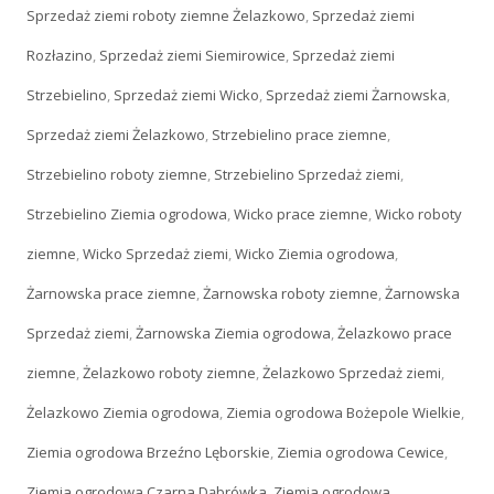
Sprzedaż ziemi roboty ziemne Żelazkowo
,
Sprzedaż ziemi
Rozłazino
,
Sprzedaż ziemi Siemirowice
,
Sprzedaż ziemi
Strzebielino
,
Sprzedaż ziemi Wicko
,
Sprzedaż ziemi Żarnowska
,
Sprzedaż ziemi Żelazkowo
,
Strzebielino prace ziemne
,
Strzebielino roboty ziemne
,
Strzebielino Sprzedaż ziemi
,
Strzebielino Ziemia ogrodowa
,
Wicko prace ziemne
,
Wicko roboty
ziemne
,
Wicko Sprzedaż ziemi
,
Wicko Ziemia ogrodowa
,
Żarnowska prace ziemne
,
Żarnowska roboty ziemne
,
Żarnowska
Sprzedaż ziemi
,
Żarnowska Ziemia ogrodowa
,
Żelazkowo prace
ziemne
,
Żelazkowo roboty ziemne
,
Żelazkowo Sprzedaż ziemi
,
Żelazkowo Ziemia ogrodowa
,
Ziemia ogrodowa Bożepole Wielkie
,
Ziemia ogrodowa Brzeźno Lęborskie
,
Ziemia ogrodowa Cewice
,
Ziemia ogrodowa Czarna Dąbrówka
,
Ziemia ogrodowa