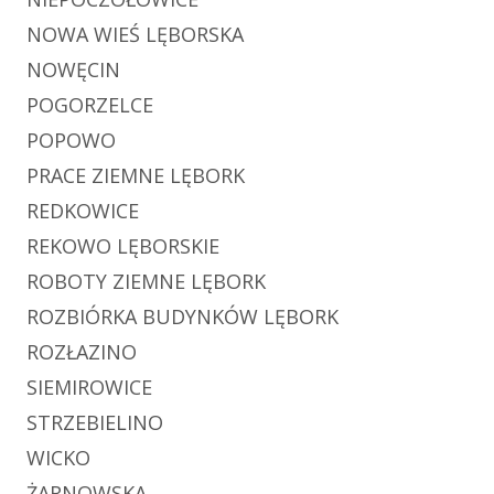
NOWA WIEŚ LĘBORSKA
NOWĘCIN
POGORZELCE
POPOWO
PRACE ZIEMNE LĘBORK
REDKOWICE
REKOWO LĘBORSKIE
ROBOTY ZIEMNE LĘBORK
ROZBIÓRKA BUDYNKÓW LĘBORK
ROZŁAZINO
SIEMIROWICE
STRZEBIELINO
WICKO
ŻARNOWSKA