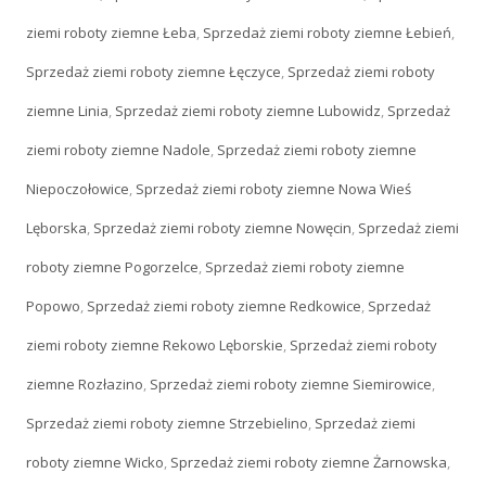
ziemi roboty ziemne Łeba
,
Sprzedaż ziemi roboty ziemne Łebień
,
Sprzedaż ziemi roboty ziemne Łęczyce
,
Sprzedaż ziemi roboty
ziemne Linia
,
Sprzedaż ziemi roboty ziemne Lubowidz
,
Sprzedaż
ziemi roboty ziemne Nadole
,
Sprzedaż ziemi roboty ziemne
Niepoczołowice
,
Sprzedaż ziemi roboty ziemne Nowa Wieś
Lęborska
,
Sprzedaż ziemi roboty ziemne Nowęcin
,
Sprzedaż ziemi
roboty ziemne Pogorzelce
,
Sprzedaż ziemi roboty ziemne
Popowo
,
Sprzedaż ziemi roboty ziemne Redkowice
,
Sprzedaż
ziemi roboty ziemne Rekowo Lęborskie
,
Sprzedaż ziemi roboty
ziemne Rozłazino
,
Sprzedaż ziemi roboty ziemne Siemirowice
,
Sprzedaż ziemi roboty ziemne Strzebielino
,
Sprzedaż ziemi
roboty ziemne Wicko
,
Sprzedaż ziemi roboty ziemne Żarnowska
,