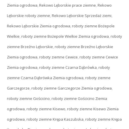
Ziemia ogrodowa
,
Rekowo Lęborskie prace ziemne
,
Rekowo
Lęborskie roboty ziemne
,
Rekowo Lęborskie Sprzedaż ziemi
,
Rekowo Lęborskie Ziemia ogrodowa
,
roboty ziemne Bożepole
Wielkie
,
roboty ziemne Bożepole Wielkie Ziemia ogrodowa
,
roboty
ziemne Brzeźno Lęborskie
,
roboty ziemne Brzeźno Lęborskie
Ziemia ogrodowa
,
roboty ziemne Cewice
,
roboty ziemne Cewice
Ziemia ogrodowa
,
roboty ziemne Czarna Dąbrówka
,
roboty
ziemne Czarna Dąbrówka Ziemia ogrodowa
,
roboty ziemne
Garczegorze
,
roboty ziemne Garczegorze Ziemia ogrodowa
,
roboty ziemne Gościcino
,
roboty ziemne Gościcino Ziemia
ogrodowa
,
roboty ziemne Kisewo
,
roboty ziemne Kisewo Ziemia
ogrodowa
,
roboty ziemne Krępa Kaszubska
,
roboty ziemne Krępa