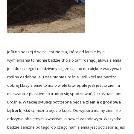
Jeśli na naszej działce jest ziemia, która od lat nie była
wymieniania to nic nie będzie chciało tam rosnąć. Jałowa ziemia
jest do niczego i nie dziwmy się, że sąsiad ma piękne warzywa i
rośliny ozdobne, a u nas nic nie urośnie. Jeśli ktoś ma bardzo
dobrej klasy ziemie to ma o wiele łatwiej, ale jeśli jest to ziemia
mieszana z piaskiem to trudno się spodziewać, że coś nam tam
urośnie. W takiej sytuacji potrzebna będzie
ziemia ogrodowa
Lębork, którą
można będzie kupić. Do wyboru mamy ziemię o
odczynie obojętnym, kwaśnym, a nawet zasadowym. Wszystko
będzie zależne od tego, do czego nam ziemia jest potrzebna. Jeśli