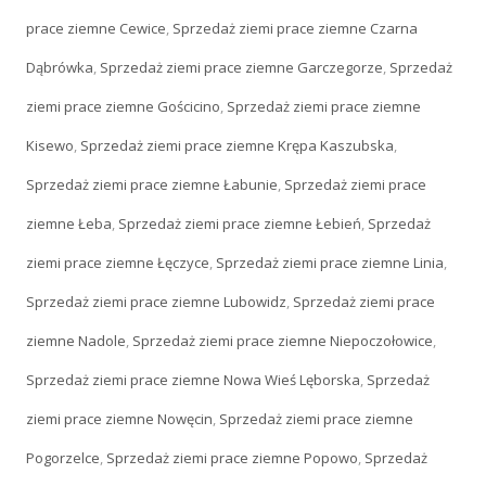
prace ziemne Cewice
,
Sprzedaż ziemi prace ziemne Czarna
Dąbrówka
,
Sprzedaż ziemi prace ziemne Garczegorze
,
Sprzedaż
ziemi prace ziemne Gościcino
,
Sprzedaż ziemi prace ziemne
Kisewo
,
Sprzedaż ziemi prace ziemne Krępa Kaszubska
,
Sprzedaż ziemi prace ziemne Łabunie
,
Sprzedaż ziemi prace
ziemne Łeba
,
Sprzedaż ziemi prace ziemne Łebień
,
Sprzedaż
ziemi prace ziemne Łęczyce
,
Sprzedaż ziemi prace ziemne Linia
,
Sprzedaż ziemi prace ziemne Lubowidz
,
Sprzedaż ziemi prace
ziemne Nadole
,
Sprzedaż ziemi prace ziemne Niepoczołowice
,
Sprzedaż ziemi prace ziemne Nowa Wieś Lęborska
,
Sprzedaż
ziemi prace ziemne Nowęcin
,
Sprzedaż ziemi prace ziemne
Pogorzelce
,
Sprzedaż ziemi prace ziemne Popowo
,
Sprzedaż