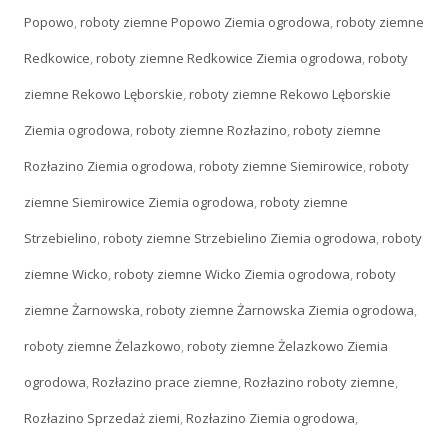
Popowo
,
roboty ziemne Popowo Ziemia ogrodowa
,
roboty ziemne
Redkowice
,
roboty ziemne Redkowice Ziemia ogrodowa
,
roboty
ziemne Rekowo Lęborskie
,
roboty ziemne Rekowo Lęborskie
Ziemia ogrodowa
,
roboty ziemne Rozłazino
,
roboty ziemne
Rozłazino Ziemia ogrodowa
,
roboty ziemne Siemirowice
,
roboty
ziemne Siemirowice Ziemia ogrodowa
,
roboty ziemne
Strzebielino
,
roboty ziemne Strzebielino Ziemia ogrodowa
,
roboty
ziemne Wicko
,
roboty ziemne Wicko Ziemia ogrodowa
,
roboty
ziemne Żarnowska
,
roboty ziemne Żarnowska Ziemia ogrodowa
,
roboty ziemne Żelazkowo
,
roboty ziemne Żelazkowo Ziemia
ogrodowa
,
Rozłazino prace ziemne
,
Rozłazino roboty ziemne
,
Rozłazino Sprzedaż ziemi
,
Rozłazino Ziemia ogrodowa
,