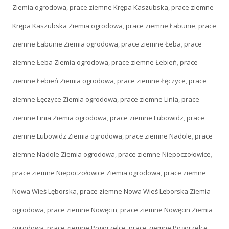
Ziemia ogrodowa
,
prace ziemne Krępa Kaszubska
,
prace ziemne
Krępa Kaszubska Ziemia ogrodowa
,
prace ziemne Łabunie
,
prace
ziemne Łabunie Ziemia ogrodowa
,
prace ziemne Łeba
,
prace
ziemne Łeba Ziemia ogrodowa
,
prace ziemne Łebień
,
prace
ziemne Łebień Ziemia ogrodowa
,
prace ziemne Łęczyce
,
prace
ziemne Łęczyce Ziemia ogrodowa
,
prace ziemne Linia
,
prace
ziemne Linia Ziemia ogrodowa
,
prace ziemne Lubowidz
,
prace
ziemne Lubowidz Ziemia ogrodowa
,
prace ziemne Nadole
,
prace
ziemne Nadole Ziemia ogrodowa
,
prace ziemne Niepoczołowice
,
prace ziemne Niepoczołowice Ziemia ogrodowa
,
prace ziemne
Nowa Wieś Lęborska
,
prace ziemne Nowa Wieś Lęborska Ziemia
ogrodowa
,
prace ziemne Nowęcin
,
prace ziemne Nowęcin Ziemia
ogrodowa
,
prace ziemne Pogorzelce
,
prace ziemne Pogorzelce