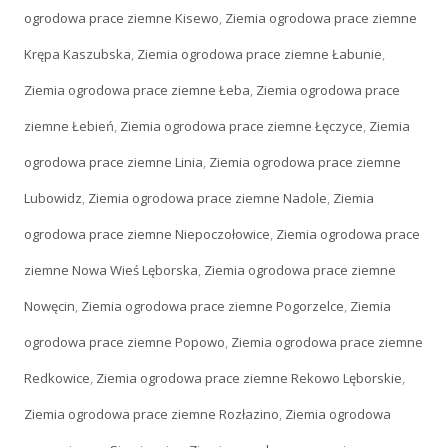
ogrodowa prace ziemne Kisewo
,
Ziemia ogrodowa prace ziemne
Krępa Kaszubska
,
Ziemia ogrodowa prace ziemne Łabunie
,
Ziemia ogrodowa prace ziemne Łeba
,
Ziemia ogrodowa prace
ziemne Łebień
,
Ziemia ogrodowa prace ziemne Łęczyce
,
Ziemia
ogrodowa prace ziemne Linia
,
Ziemia ogrodowa prace ziemne
Lubowidz
,
Ziemia ogrodowa prace ziemne Nadole
,
Ziemia
ogrodowa prace ziemne Niepoczołowice
,
Ziemia ogrodowa prace
ziemne Nowa Wieś Lęborska
,
Ziemia ogrodowa prace ziemne
Nowęcin
,
Ziemia ogrodowa prace ziemne Pogorzelce
,
Ziemia
ogrodowa prace ziemne Popowo
,
Ziemia ogrodowa prace ziemne
Redkowice
,
Ziemia ogrodowa prace ziemne Rekowo Lęborskie
,
Ziemia ogrodowa prace ziemne Rozłazino
,
Ziemia ogrodowa