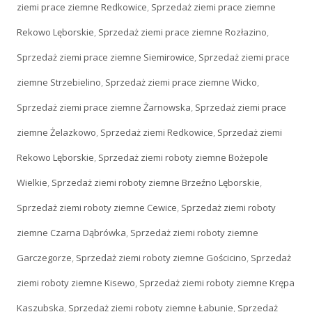
ziemi prace ziemne Redkowice
,
Sprzedaż ziemi prace ziemne
Rekowo Lęborskie
,
Sprzedaż ziemi prace ziemne Rozłazino
,
Sprzedaż ziemi prace ziemne Siemirowice
,
Sprzedaż ziemi prace
ziemne Strzebielino
,
Sprzedaż ziemi prace ziemne Wicko
,
Sprzedaż ziemi prace ziemne Żarnowska
,
Sprzedaż ziemi prace
ziemne Żelazkowo
,
Sprzedaż ziemi Redkowice
,
Sprzedaż ziemi
Rekowo Lęborskie
,
Sprzedaż ziemi roboty ziemne Bożepole
Wielkie
,
Sprzedaż ziemi roboty ziemne Brzeźno Lęborskie
,
Sprzedaż ziemi roboty ziemne Cewice
,
Sprzedaż ziemi roboty
ziemne Czarna Dąbrówka
,
Sprzedaż ziemi roboty ziemne
Garczegorze
,
Sprzedaż ziemi roboty ziemne Gościcino
,
Sprzedaż
ziemi roboty ziemne Kisewo
,
Sprzedaż ziemi roboty ziemne Krępa
Kaszubska
,
Sprzedaż ziemi roboty ziemne Łabunie
,
Sprzedaż