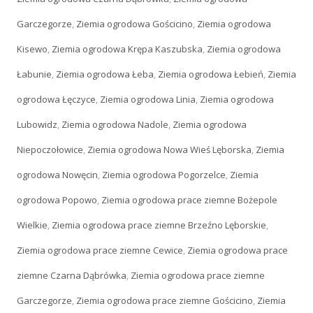
Garczegorze
,
Ziemia ogrodowa Gościcino
,
Ziemia ogrodowa
Kisewo
,
Ziemia ogrodowa Krępa Kaszubska
,
Ziemia ogrodowa
Łabunie
,
Ziemia ogrodowa Łeba
,
Ziemia ogrodowa Łebień
,
Ziemia
ogrodowa Łęczyce
,
Ziemia ogrodowa Linia
,
Ziemia ogrodowa
Lubowidz
,
Ziemia ogrodowa Nadole
,
Ziemia ogrodowa
Niepoczołowice
,
Ziemia ogrodowa Nowa Wieś Lęborska
,
Ziemia
ogrodowa Nowęcin
,
Ziemia ogrodowa Pogorzelce
,
Ziemia
ogrodowa Popowo
,
Ziemia ogrodowa prace ziemne Bożepole
Wielkie
,
Ziemia ogrodowa prace ziemne Brzeźno Lęborskie
,
Ziemia ogrodowa prace ziemne Cewice
,
Ziemia ogrodowa prace
ziemne Czarna Dąbrówka
,
Ziemia ogrodowa prace ziemne
Garczegorze
,
Ziemia ogrodowa prace ziemne Gościcino
,
Ziemia