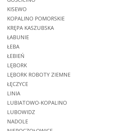
KISEWO
KOPALINO POMORSKIE
KRĘPA KASZUBSKA
ŁABUNIE
ŁEBA
ŁEBIEŃ
LĘBORK
LĘBORK ROBOTY ZIEMNE
ŁĘCZYCE
LINIA
LUBIATOWO-KOPALINO
LUBOWIDZ
NADOLE
NIEPOCZOŁOWICE