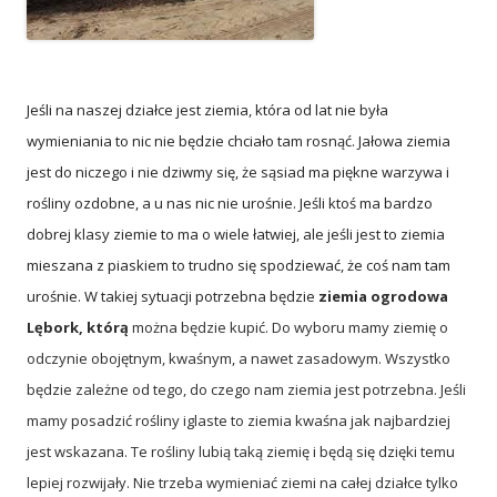
Jeśli na naszej działce jest ziemia, która od lat nie była
wymieniania to nic nie będzie chciało tam rosnąć. Jałowa ziemia
jest do niczego i nie dziwmy się, że sąsiad ma piękne warzywa i
rośliny ozdobne, a u nas nic nie urośnie. Jeśli ktoś ma bardzo
dobrej klasy ziemie to ma o wiele łatwiej, ale jeśli jest to ziemia
mieszana z piaskiem to trudno się spodziewać, że coś nam tam
urośnie. W takiej sytuacji potrzebna będzie
ziemia ogrodowa
Lębork, którą
można będzie kupić. Do wyboru mamy ziemię o
odczynie obojętnym, kwaśnym, a nawet zasadowym. Wszystko
będzie zależne od tego, do czego nam ziemia jest potrzebna. Jeśli
mamy posadzić rośliny iglaste to ziemia kwaśna jak najbardziej
jest wskazana. Te rośliny lubią taką ziemię i będą się dzięki temu
lepiej rozwijały. Nie trzeba wymieniać ziemi na całej działce tylko