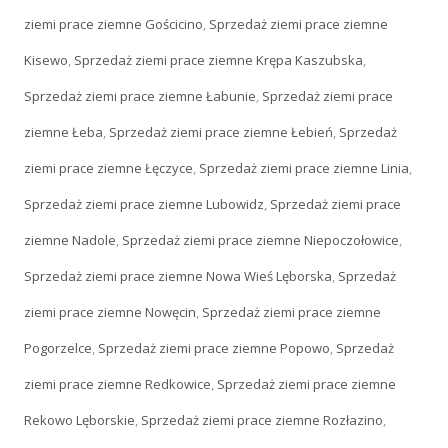
ziemi prace ziemne Gościcino
,
Sprzedaż ziemi prace ziemne
Kisewo
,
Sprzedaż ziemi prace ziemne Krępa Kaszubska
,
Sprzedaż ziemi prace ziemne Łabunie
,
Sprzedaż ziemi prace
ziemne Łeba
,
Sprzedaż ziemi prace ziemne Łebień
,
Sprzedaż
ziemi prace ziemne Łęczyce
,
Sprzedaż ziemi prace ziemne Linia
,
Sprzedaż ziemi prace ziemne Lubowidz
,
Sprzedaż ziemi prace
ziemne Nadole
,
Sprzedaż ziemi prace ziemne Niepoczołowice
,
Sprzedaż ziemi prace ziemne Nowa Wieś Lęborska
,
Sprzedaż
ziemi prace ziemne Nowęcin
,
Sprzedaż ziemi prace ziemne
Pogorzelce
,
Sprzedaż ziemi prace ziemne Popowo
,
Sprzedaż
ziemi prace ziemne Redkowice
,
Sprzedaż ziemi prace ziemne
Rekowo Lęborskie
,
Sprzedaż ziemi prace ziemne Rozłazino
,