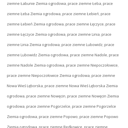
ziemne Łabunie Ziemia ogrodowa
,
prace ziemne Łeba
,
prace
ziemne Łeba Ziemia ogrodowa
,
prace ziemne Łebień
,
prace
ziemne Łebień Ziemia ogrodowa
,
prace ziemne Łęczyce
,
prace
ziemne Łęczyce Ziemia ogrodowa
,
prace ziemne Linia
,
prace
ziemne Linia Ziemia ogrodowa
,
prace ziemne Lubowidz
,
prace
ziemne Lubowidz Ziemia ogrodowa
,
prace ziemne Nadole
,
prace
ziemne Nadole Ziemia ogrodowa
,
prace ziemne Niepoczołowice
,
prace ziemne Niepoczołowice Ziemia ogrodowa
,
prace ziemne
Nowa Wieś Lęborska
,
prace ziemne Nowa Wieś Lęborska Ziemia
ogrodowa
,
prace ziemne Nowęcin
,
prace ziemne Nowęcin Ziemia
ogrodowa
,
prace ziemne Pogorzelce
,
prace ziemne Pogorzelce
Ziemia ogrodowa
,
prace ziemne Popowo
,
prace ziemne Popowo
Ziemia ogrodowa
,
prace ziemne Redkowice
,
prace ziemne