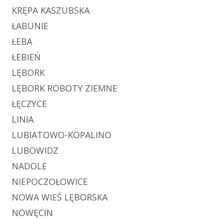
KRĘPA KASZUBSKA
ŁABUNIE
ŁEBA
ŁEBIEŃ
LĘBORK
LĘBORK ROBOTY ZIEMNE
ŁĘCZYCE
LINIA
LUBIATOWO-KOPALINO
LUBOWIDZ
NADOLE
NIEPOCZOŁOWICE
NOWA WIEŚ LĘBORSKA
NOWĘCIN