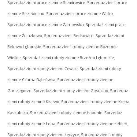
Sprzedaż ziemi prace ziemne Siemirowice
,
Sprzedaż ziemi prace
ziemne Strzebielino
,
Sprzedaż ziemi prace ziemne Wicko
,
Sprzedaż ziemi prace ziemne Żarnowska
,
Sprzedaż ziemi prace
ziemne Żelazkowo
,
Sprzedaż ziemi Redkowice
,
Sprzedaż ziemi
Rekowo Lęborskie
,
Sprzedaż ziemi roboty ziemne Bożepole
Wielkie
,
Sprzedaż ziemi roboty ziemne Brzeźno Lęborskie
,
Sprzedaż ziemi roboty ziemne Cewice
,
Sprzedaż ziemi roboty
ziemne Czarna Dąbrówka
,
Sprzedaż ziemi roboty ziemne
Garczegorze
,
Sprzedaż ziemi roboty ziemne Gościcino
,
Sprzedaż
ziemi roboty ziemne Kisewo
,
Sprzedaż ziemi roboty ziemne Krępa
Kaszubska
,
Sprzedaż ziemi roboty ziemne Łabunie
,
Sprzedaż
ziemi roboty ziemne Łeba
,
Sprzedaż ziemi roboty ziemne Łebień
,
Sprzedaż ziemi roboty ziemne Łęczyce
,
Sprzedaż ziemi roboty