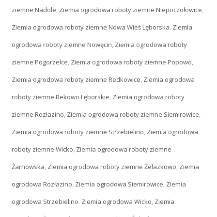
ziemne Nadole
,
Ziemia ogrodowa roboty ziemne Niepoczołowice
,
Ziemia ogrodowa roboty ziemne Nowa Wieś Lęborska
,
Ziemia
ogrodowa roboty ziemne Nowęcin
,
Ziemia ogrodowa roboty
ziemne Pogorzelce
,
Ziemia ogrodowa roboty ziemne Popowo
,
Ziemia ogrodowa roboty ziemne Redkowice
,
Ziemia ogrodowa
roboty ziemne Rekowo Lęborskie
,
Ziemia ogrodowa roboty
ziemne Rozłazino
,
Ziemia ogrodowa roboty ziemne Siemirowice
,
Ziemia ogrodowa roboty ziemne Strzebielino
,
Ziemia ogrodowa
roboty ziemne Wicko
,
Ziemia ogrodowa roboty ziemne
Żarnowska
,
Ziemia ogrodowa roboty ziemne Żelazkowo
,
Ziemia
ogrodowa Rozłazino
,
Ziemia ogrodowa Siemirowice
,
Ziemia
ogrodowa Strzebielino
,
Ziemia ogrodowa Wicko
,
Ziemia