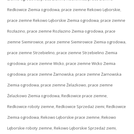
Redkowice Ziemia ogrodowa
,
prace ziemne Rekowo Lęborskie
,
prace ziemne Rekowo Lęborskie Ziemia ogrodowa
,
prace ziemne
Rozłazino
,
prace ziemne Rozłazino Ziemia ogrodowa
,
prace
ziemne Siemirowice
,
prace ziemne Siemirowice Ziemia ogrodowa
,
prace ziemne Strzebielino
,
prace ziemne Strzebielino Ziemia
ogrodowa
,
prace ziemne Wicko
,
prace ziemne Wicko Ziemia
ogrodowa
,
prace ziemne Żarnowska
,
prace ziemne Żarnowska
Ziemia ogrodowa
,
prace ziemne Żelazkowo
,
prace ziemne
Żelazkowo Ziemia ogrodowa
,
Redkowice prace ziemne
,
Redkowice roboty ziemne
,
Redkowice Sprzedaż ziemi
,
Redkowice
Ziemia ogrodowa
,
Rekowo Lęborskie prace ziemne
,
Rekowo
Lęborskie roboty ziemne
,
Rekowo Lęborskie Sprzedaż ziemi
,