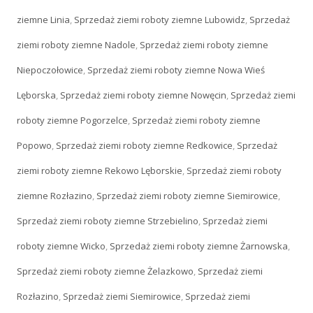
ziemne Linia
,
Sprzedaż ziemi roboty ziemne Lubowidz
,
Sprzedaż
ziemi roboty ziemne Nadole
,
Sprzedaż ziemi roboty ziemne
Niepoczołowice
,
Sprzedaż ziemi roboty ziemne Nowa Wieś
Lęborska
,
Sprzedaż ziemi roboty ziemne Nowęcin
,
Sprzedaż ziemi
roboty ziemne Pogorzelce
,
Sprzedaż ziemi roboty ziemne
Popowo
,
Sprzedaż ziemi roboty ziemne Redkowice
,
Sprzedaż
ziemi roboty ziemne Rekowo Lęborskie
,
Sprzedaż ziemi roboty
ziemne Rozłazino
,
Sprzedaż ziemi roboty ziemne Siemirowice
,
Sprzedaż ziemi roboty ziemne Strzebielino
,
Sprzedaż ziemi
roboty ziemne Wicko
,
Sprzedaż ziemi roboty ziemne Żarnowska
,
Sprzedaż ziemi roboty ziemne Żelazkowo
,
Sprzedaż ziemi
Rozłazino
,
Sprzedaż ziemi Siemirowice
,
Sprzedaż ziemi