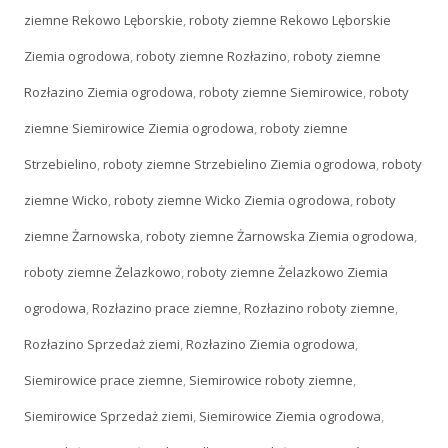
ziemne Rekowo Lęborskie
,
roboty ziemne Rekowo Lęborskie
Ziemia ogrodowa
,
roboty ziemne Rozłazino
,
roboty ziemne
Rozłazino Ziemia ogrodowa
,
roboty ziemne Siemirowice
,
roboty
ziemne Siemirowice Ziemia ogrodowa
,
roboty ziemne
Strzebielino
,
roboty ziemne Strzebielino Ziemia ogrodowa
,
roboty
ziemne Wicko
,
roboty ziemne Wicko Ziemia ogrodowa
,
roboty
ziemne Żarnowska
,
roboty ziemne Żarnowska Ziemia ogrodowa
,
roboty ziemne Żelazkowo
,
roboty ziemne Żelazkowo Ziemia
ogrodowa
,
Rozłazino prace ziemne
,
Rozłazino roboty ziemne
,
Rozłazino Sprzedaż ziemi
,
Rozłazino Ziemia ogrodowa
,
Siemirowice prace ziemne
,
Siemirowice roboty ziemne
,
Siemirowice Sprzedaż ziemi
,
Siemirowice Ziemia ogrodowa
,