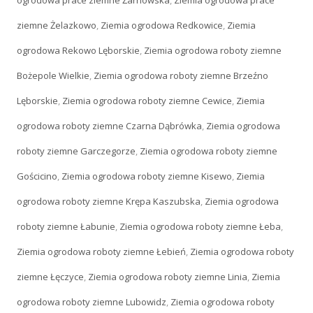
ogrodowa prace ziemne Żarnowska
,
Ziemia ogrodowa prace
ziemne Żelazkowo
,
Ziemia ogrodowa Redkowice
,
Ziemia
ogrodowa Rekowo Lęborskie
,
Ziemia ogrodowa roboty ziemne
Bożepole Wielkie
,
Ziemia ogrodowa roboty ziemne Brzeźno
Lęborskie
,
Ziemia ogrodowa roboty ziemne Cewice
,
Ziemia
ogrodowa roboty ziemne Czarna Dąbrówka
,
Ziemia ogrodowa
roboty ziemne Garczegorze
,
Ziemia ogrodowa roboty ziemne
Gościcino
,
Ziemia ogrodowa roboty ziemne Kisewo
,
Ziemia
ogrodowa roboty ziemne Krępa Kaszubska
,
Ziemia ogrodowa
roboty ziemne Łabunie
,
Ziemia ogrodowa roboty ziemne Łeba
,
Ziemia ogrodowa roboty ziemne Łebień
,
Ziemia ogrodowa roboty
ziemne Łęczyce
,
Ziemia ogrodowa roboty ziemne Linia
,
Ziemia
ogrodowa roboty ziemne Lubowidz
,
Ziemia ogrodowa roboty