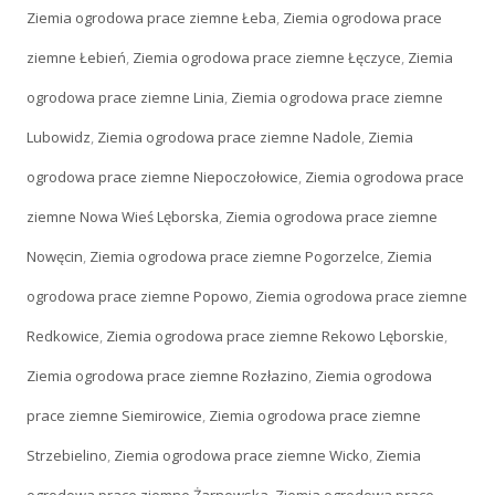
Ziemia ogrodowa prace ziemne Łeba
,
Ziemia ogrodowa prace
ziemne Łebień
,
Ziemia ogrodowa prace ziemne Łęczyce
,
Ziemia
ogrodowa prace ziemne Linia
,
Ziemia ogrodowa prace ziemne
Lubowidz
,
Ziemia ogrodowa prace ziemne Nadole
,
Ziemia
ogrodowa prace ziemne Niepoczołowice
,
Ziemia ogrodowa prace
ziemne Nowa Wieś Lęborska
,
Ziemia ogrodowa prace ziemne
Nowęcin
,
Ziemia ogrodowa prace ziemne Pogorzelce
,
Ziemia
ogrodowa prace ziemne Popowo
,
Ziemia ogrodowa prace ziemne
Redkowice
,
Ziemia ogrodowa prace ziemne Rekowo Lęborskie
,
Ziemia ogrodowa prace ziemne Rozłazino
,
Ziemia ogrodowa
prace ziemne Siemirowice
,
Ziemia ogrodowa prace ziemne
Strzebielino
,
Ziemia ogrodowa prace ziemne Wicko
,
Ziemia