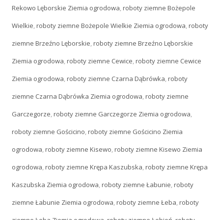
Rekowo Lęborskie Ziemia ogrodowa
,
roboty ziemne Bożepole
Wielkie
,
roboty ziemne Bożepole Wielkie Ziemia ogrodowa
,
roboty
ziemne Brzeźno Lęborskie
,
roboty ziemne Brzeźno Lęborskie
Ziemia ogrodowa
,
roboty ziemne Cewice
,
roboty ziemne Cewice
Ziemia ogrodowa
,
roboty ziemne Czarna Dąbrówka
,
roboty
ziemne Czarna Dąbrówka Ziemia ogrodowa
,
roboty ziemne
Garczegorze
,
roboty ziemne Garczegorze Ziemia ogrodowa
,
roboty ziemne Gościcino
,
roboty ziemne Gościcino Ziemia
ogrodowa
,
roboty ziemne Kisewo
,
roboty ziemne Kisewo Ziemia
ogrodowa
,
roboty ziemne Krępa Kaszubska
,
roboty ziemne Krępa
Kaszubska Ziemia ogrodowa
,
roboty ziemne Łabunie
,
roboty
ziemne Łabunie Ziemia ogrodowa
,
roboty ziemne Łeba
,
roboty