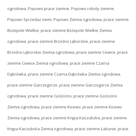
ogrodowa
,
Popowo prace ziemne
,
Popowo roboty ziemne
,
Popowo Sprzedaż ziemi
,
Popowo Ziemia ogrodowa
,
prace ziemne
Bożepole Wielkie
,
prace ziemne Bożepole Wielkie Ziemia
ogrodowa
,
prace ziemne Brzeźno Lęborskie
,
prace ziemne
Brzeźno Lęborskie Ziemia ogrodowa
,
prace ziemne Cewice
,
prace
ziemne Cewice Ziemia ogrodowa
,
prace ziemne Czarna
Dąbrówka
,
prace ziemne Czarna Dąbrówka Ziemia ogrodowa
,
prace ziemne Garczegorze
,
prace ziemne Garczegorze Ziemia
ogrodowa
,
prace ziemne Gościcino
,
prace ziemne Gościcino
Ziemia ogrodowa
,
prace ziemne Kisewo
,
prace ziemne Kisewo
Ziemia ogrodowa
,
prace ziemne Krępa Kaszubska
,
prace ziemne
Krępa Kaszubska Ziemia ogrodowa
,
prace ziemne Łabunie
,
prace