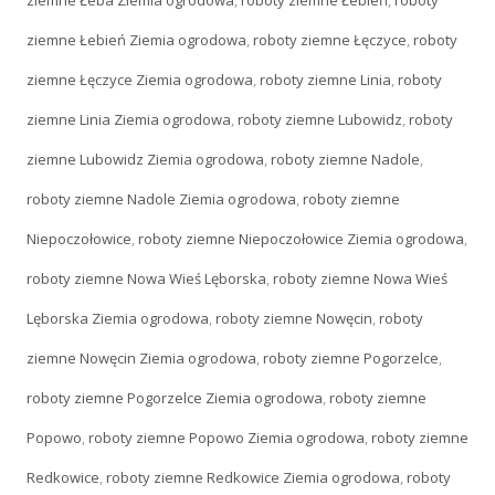
ziemne Łeba Ziemia ogrodowa
,
roboty ziemne Łebień
,
roboty
ziemne Łebień Ziemia ogrodowa
,
roboty ziemne Łęczyce
,
roboty
ziemne Łęczyce Ziemia ogrodowa
,
roboty ziemne Linia
,
roboty
ziemne Linia Ziemia ogrodowa
,
roboty ziemne Lubowidz
,
roboty
ziemne Lubowidz Ziemia ogrodowa
,
roboty ziemne Nadole
,
roboty ziemne Nadole Ziemia ogrodowa
,
roboty ziemne
Niepoczołowice
,
roboty ziemne Niepoczołowice Ziemia ogrodowa
,
roboty ziemne Nowa Wieś Lęborska
,
roboty ziemne Nowa Wieś
Lęborska Ziemia ogrodowa
,
roboty ziemne Nowęcin
,
roboty
ziemne Nowęcin Ziemia ogrodowa
,
roboty ziemne Pogorzelce
,
roboty ziemne Pogorzelce Ziemia ogrodowa
,
roboty ziemne
Popowo
,
roboty ziemne Popowo Ziemia ogrodowa
,
roboty ziemne
Redkowice
,
roboty ziemne Redkowice Ziemia ogrodowa
,
roboty