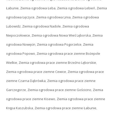
Łabunie
,
Ziemia ogrodowa Łeba
,
Ziemia ogrodowa Łebień
,
Ziemia
ogrodowa Łęczyce
,
Ziemia ogrodowa Linia
,
Ziemia ogrodowa
Lubowidz
,
Ziemia ogrodowa Nadole
,
Ziemia ogrodowa
Niepoczołowice
,
Ziemia ogrodowa Nowa Wieś Lęborska
,
Ziemia
ogrodowa Nowęcin
,
Ziemia ogrodowa Pogorzelce
,
Ziemia
ogrodowa Popowo
,
Ziemia ogrodowa prace ziemne Bożepole
Wielkie
,
Ziemia ogrodowa prace ziemne Brzeźno Lęborskie
,
Ziemia ogrodowa prace ziemne Cewice
,
Ziemia ogrodowa prace
ziemne Czarna Dąbrówka
,
Ziemia ogrodowa prace ziemne
Garczegorze
,
Ziemia ogrodowa prace ziemne Gościcino
,
Ziemia
ogrodowa prace ziemne Kisewo
,
Ziemia ogrodowa prace ziemne
Krępa Kaszubska
,
Ziemia ogrodowa prace ziemne Łabunie
,