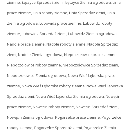
ziemne
,
Łęczyce Sprzedaż ziemi
,
Łęczyce Ziemia ogrodowa
,
Linia
prace ziemne
,
Linia roboty ziemne
,
Linia Sprzedaż ziemi
,
Linia
Ziemia ogrodowa
,
Lubowidz prace ziemne
,
Lubowidz roboty
ziemne
,
Lubowidz Sprzedaż ziemi
,
Lubowidz Ziemia ogrodowa
,
Nadole prace ziemne
,
Nadole roboty ziemne
,
Nadole Sprzedaż
ziemi
,
Nadole Ziemia ogrodowa
,
Niepoczołowice prace ziemne
,
Niepoczołowice roboty ziemne
,
Niepoczołowice Sprzedaż ziemi
,
Niepoczołowice Ziemia ogrodowa
,
Nowa Wieś Lęborska prace
ziemne
,
Nowa Wieś Lęborska roboty ziemne
,
Nowa Wieś Lęborska
Sprzedaż ziemi
,
Nowa Wieś Lęborska Ziemia ogrodowa
,
Nowęcin
prace ziemne
,
Nowęcin roboty ziemne
,
Nowęcin Sprzedaż ziemi
,
Nowęcin Ziemia ogrodowa
,
Pogorzelce prace ziemne
,
Pogorzelce
roboty ziemne
,
Pogorzelce Sprzedaż ziemi
,
Pogorzelce Ziemia