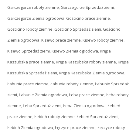
Garczegorze roboty ziemne
,
Garczegorze Sprzedaż ziemi
,
Garczegorze Ziemia ogrodowa
,
Gościcino prace ziemne
,
Gościcino roboty ziemne
,
Gościcino Sprzedaż ziemi
,
Gościcino
Ziemia ogrodowa
,
Kisewo prace ziemne
,
Kisewo roboty ziemne
,
Kisewo Sprzedaż ziemi
,
Kisewo Ziemia ogrodowa
,
Krępa
Kaszubska prace ziemne
,
Krępa Kaszubska roboty ziemne
,
Krępa
Kaszubska Sprzedaż ziemi
,
Krępa Kaszubska Ziemia ogrodowa
,
Łabunie prace ziemne
,
Łabunie roboty ziemne
,
Łabunie Sprzedaż
ziemi
,
Łabunie Ziemia ogrodowa
,
Łeba prace ziemne
,
Łeba roboty
ziemne
,
Łeba Sprzedaż ziemi
,
Łeba Ziemia ogrodowa
,
Łebień
prace ziemne
,
Łebień roboty ziemne
,
Łebień Sprzedaż ziemi
,
Łebień Ziemia ogrodowa
,
Łęczyce prace ziemne
,
Łęczyce roboty