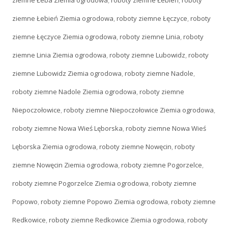
ziemne Łeba Ziemia ogrodowa
,
roboty ziemne Łebień
,
roboty
ziemne Łebień Ziemia ogrodowa
,
roboty ziemne Łęczyce
,
roboty
ziemne Łęczyce Ziemia ogrodowa
,
roboty ziemne Linia
,
roboty
ziemne Linia Ziemia ogrodowa
,
roboty ziemne Lubowidz
,
roboty
ziemne Lubowidz Ziemia ogrodowa
,
roboty ziemne Nadole
,
roboty ziemne Nadole Ziemia ogrodowa
,
roboty ziemne
Niepoczołowice
,
roboty ziemne Niepoczołowice Ziemia ogrodowa
,
roboty ziemne Nowa Wieś Lęborska
,
roboty ziemne Nowa Wieś
Lęborska Ziemia ogrodowa
,
roboty ziemne Nowęcin
,
roboty
ziemne Nowęcin Ziemia ogrodowa
,
roboty ziemne Pogorzelce
,
roboty ziemne Pogorzelce Ziemia ogrodowa
,
roboty ziemne
Popowo
,
roboty ziemne Popowo Ziemia ogrodowa
,
roboty ziemne
Redkowice
,
roboty ziemne Redkowice Ziemia ogrodowa
,
roboty