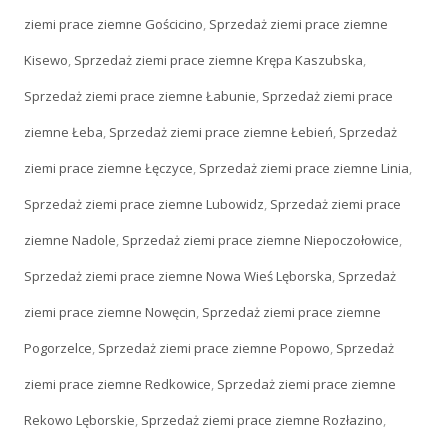
ziemi prace ziemne Gościcino
,
Sprzedaż ziemi prace ziemne
Kisewo
,
Sprzedaż ziemi prace ziemne Krępa Kaszubska
,
Sprzedaż ziemi prace ziemne Łabunie
,
Sprzedaż ziemi prace
ziemne Łeba
,
Sprzedaż ziemi prace ziemne Łebień
,
Sprzedaż
ziemi prace ziemne Łęczyce
,
Sprzedaż ziemi prace ziemne Linia
,
Sprzedaż ziemi prace ziemne Lubowidz
,
Sprzedaż ziemi prace
ziemne Nadole
,
Sprzedaż ziemi prace ziemne Niepoczołowice
,
Sprzedaż ziemi prace ziemne Nowa Wieś Lęborska
,
Sprzedaż
ziemi prace ziemne Nowęcin
,
Sprzedaż ziemi prace ziemne
Pogorzelce
,
Sprzedaż ziemi prace ziemne Popowo
,
Sprzedaż
ziemi prace ziemne Redkowice
,
Sprzedaż ziemi prace ziemne
Rekowo Lęborskie
,
Sprzedaż ziemi prace ziemne Rozłazino
,