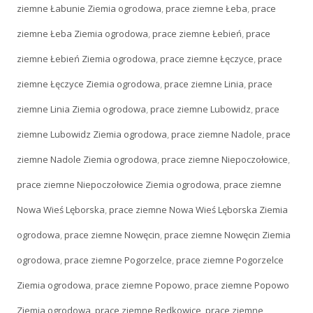
ziemne Łabunie Ziemia ogrodowa
,
prace ziemne Łeba
,
prace
ziemne Łeba Ziemia ogrodowa
,
prace ziemne Łebień
,
prace
ziemne Łebień Ziemia ogrodowa
,
prace ziemne Łęczyce
,
prace
ziemne Łęczyce Ziemia ogrodowa
,
prace ziemne Linia
,
prace
ziemne Linia Ziemia ogrodowa
,
prace ziemne Lubowidz
,
prace
ziemne Lubowidz Ziemia ogrodowa
,
prace ziemne Nadole
,
prace
ziemne Nadole Ziemia ogrodowa
,
prace ziemne Niepoczołowice
,
prace ziemne Niepoczołowice Ziemia ogrodowa
,
prace ziemne
Nowa Wieś Lęborska
,
prace ziemne Nowa Wieś Lęborska Ziemia
ogrodowa
,
prace ziemne Nowęcin
,
prace ziemne Nowęcin Ziemia
ogrodowa
,
prace ziemne Pogorzelce
,
prace ziemne Pogorzelce
Ziemia ogrodowa
,
prace ziemne Popowo
,
prace ziemne Popowo
Ziemia ogrodowa
,
prace ziemne Redkowice
,
prace ziemne