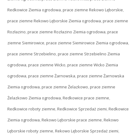
Redkowice Ziemia ogrodowa
,
prace ziemne Rekowo Lęborskie
,
prace ziemne Rekowo Lęborskie Ziemia ogrodowa
,
prace ziemne
Rozłazino
,
prace ziemne Rozłazino Ziemia ogrodowa
,
prace
ziemne Siemirowice
,
prace ziemne Siemirowice Ziemia ogrodowa
,
prace ziemne Strzebielino
,
prace ziemne Strzebielino Ziemia
ogrodowa
,
prace ziemne Wicko
,
prace ziemne Wicko Ziemia
ogrodowa
,
prace ziemne Żarnowska
,
prace ziemne Żarnowska
Ziemia ogrodowa
,
prace ziemne Żelazkowo
,
prace ziemne
Żelazkowo Ziemia ogrodowa
,
Redkowice prace ziemne
,
Redkowice roboty ziemne
,
Redkowice Sprzedaż ziemi
,
Redkowice
Ziemia ogrodowa
,
Rekowo Lęborskie prace ziemne
,
Rekowo
Lęborskie roboty ziemne
,
Rekowo Lęborskie Sprzedaż ziemi
,