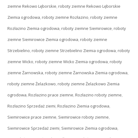
ziemne Rekowo Lęborskie
,
roboty ziemne Rekowo Lęborskie
Ziemia ogrodowa
,
roboty ziemne Rozłazino
,
roboty ziemne
Rozłazino Ziemia ogrodowa
,
roboty ziemne Siemirowice
,
roboty
ziemne Siemirowice Ziemia ogrodowa
,
roboty ziemne
Strzebielino
,
roboty ziemne Strzebielino Ziemia ogrodowa
,
roboty
ziemne Wicko
,
roboty ziemne Wicko Ziemia ogrodowa
,
roboty
ziemne Żarnowska
,
roboty ziemne Żarnowska Ziemia ogrodowa
,
roboty ziemne Żelazkowo
,
roboty ziemne Żelazkowo Ziemia
ogrodowa
,
Rozłazino prace ziemne
,
Rozłazino roboty ziemne
,
Rozłazino Sprzedaż ziemi
,
Rozłazino Ziemia ogrodowa
,
Siemirowice prace ziemne
,
Siemirowice roboty ziemne
,
Siemirowice Sprzedaż ziemi
,
Siemirowice Ziemia ogrodowa
,