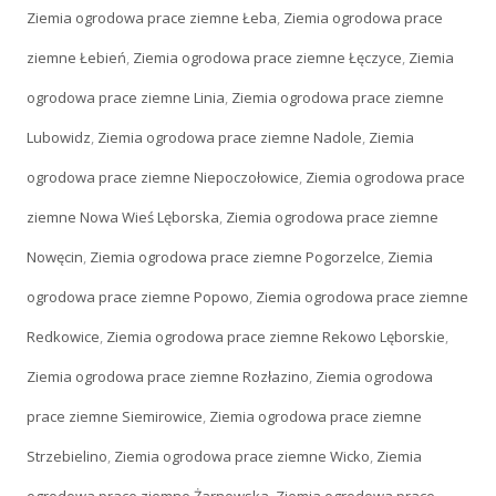
Ziemia ogrodowa prace ziemne Łeba
,
Ziemia ogrodowa prace
ziemne Łebień
,
Ziemia ogrodowa prace ziemne Łęczyce
,
Ziemia
ogrodowa prace ziemne Linia
,
Ziemia ogrodowa prace ziemne
Lubowidz
,
Ziemia ogrodowa prace ziemne Nadole
,
Ziemia
ogrodowa prace ziemne Niepoczołowice
,
Ziemia ogrodowa prace
ziemne Nowa Wieś Lęborska
,
Ziemia ogrodowa prace ziemne
Nowęcin
,
Ziemia ogrodowa prace ziemne Pogorzelce
,
Ziemia
ogrodowa prace ziemne Popowo
,
Ziemia ogrodowa prace ziemne
Redkowice
,
Ziemia ogrodowa prace ziemne Rekowo Lęborskie
,
Ziemia ogrodowa prace ziemne Rozłazino
,
Ziemia ogrodowa
prace ziemne Siemirowice
,
Ziemia ogrodowa prace ziemne
Strzebielino
,
Ziemia ogrodowa prace ziemne Wicko
,
Ziemia