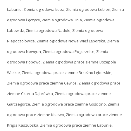
Łabunie
,
Ziemia ogrodowa Łeba
,
Ziemia ogrodowa Łebień
,
Ziemia
ogrodowa Łęczyce
,
Ziemia ogrodowa Linia
,
Ziemia ogrodowa
Lubowidz
,
Ziemia ogrodowa Nadole
,
Ziemia ogrodowa
Niepoczołowice
,
Ziemia ogrodowa Nowa Wieś Lęborska
,
Ziemia
ogrodowa Nowęcin
,
Ziemia ogrodowa Pogorzelce
,
Ziemia
ogrodowa Popowo
,
Ziemia ogrodowa prace ziemne Bożepole
Wielkie
,
Ziemia ogrodowa prace ziemne Brzeźno Lęborskie
,
Ziemia ogrodowa prace ziemne Cewice
,
Ziemia ogrodowa prace
ziemne Czarna Dąbrówka
,
Ziemia ogrodowa prace ziemne
Garczegorze
,
Ziemia ogrodowa prace ziemne Gościcino
,
Ziemia
ogrodowa prace ziemne Kisewo
,
Ziemia ogrodowa prace ziemne
Krępa Kaszubska
,
Ziemia ogrodowa prace ziemne Łabunie
,