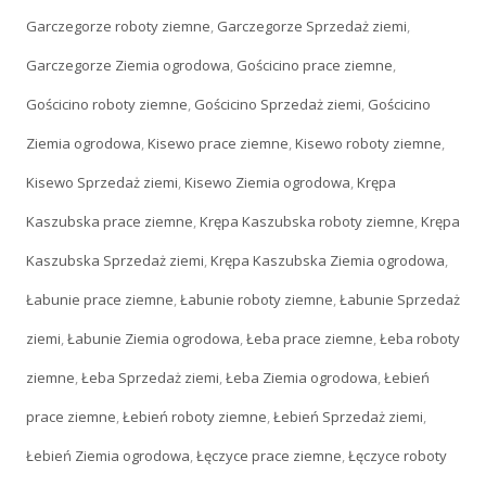
Garczegorze roboty ziemne
,
Garczegorze Sprzedaż ziemi
,
Garczegorze Ziemia ogrodowa
,
Gościcino prace ziemne
,
Gościcino roboty ziemne
,
Gościcino Sprzedaż ziemi
,
Gościcino
Ziemia ogrodowa
,
Kisewo prace ziemne
,
Kisewo roboty ziemne
,
Kisewo Sprzedaż ziemi
,
Kisewo Ziemia ogrodowa
,
Krępa
Kaszubska prace ziemne
,
Krępa Kaszubska roboty ziemne
,
Krępa
Kaszubska Sprzedaż ziemi
,
Krępa Kaszubska Ziemia ogrodowa
,
Łabunie prace ziemne
,
Łabunie roboty ziemne
,
Łabunie Sprzedaż
ziemi
,
Łabunie Ziemia ogrodowa
,
Łeba prace ziemne
,
Łeba roboty
ziemne
,
Łeba Sprzedaż ziemi
,
Łeba Ziemia ogrodowa
,
Łebień
prace ziemne
,
Łebień roboty ziemne
,
Łebień Sprzedaż ziemi
,
Łebień Ziemia ogrodowa
,
Łęczyce prace ziemne
,
Łęczyce roboty