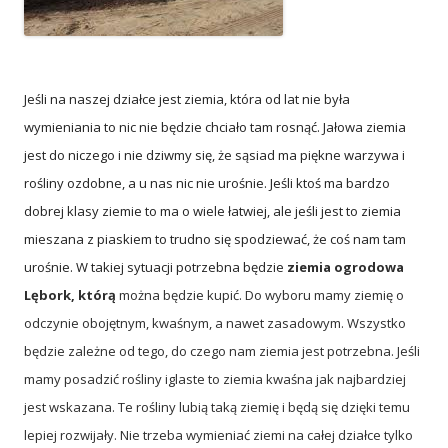
Jeśli na naszej działce jest ziemia, która od lat nie była
wymieniania to nic nie będzie chciało tam rosnąć. Jałowa ziemia
jest do niczego i nie dziwmy się, że sąsiad ma piękne warzywa i
rośliny ozdobne, a u nas nic nie urośnie. Jeśli ktoś ma bardzo
dobrej klasy ziemie to ma o wiele łatwiej, ale jeśli jest to ziemia
mieszana z piaskiem to trudno się spodziewać, że coś nam tam
urośnie. W takiej sytuacji potrzebna będzie
ziemia ogrodowa
Lębork, którą
można będzie kupić. Do wyboru mamy ziemię o
odczynie obojętnym, kwaśnym, a nawet zasadowym. Wszystko
będzie zależne od tego, do czego nam ziemia jest potrzebna. Jeśli
mamy posadzić rośliny iglaste to ziemia kwaśna jak najbardziej
jest wskazana. Te rośliny lubią taką ziemię i będą się dzięki temu
lepiej rozwijały. Nie trzeba wymieniać ziemi na całej działce tylko