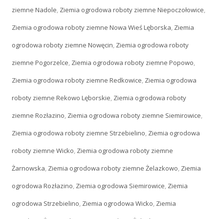
ziemne Nadole
,
Ziemia ogrodowa roboty ziemne Niepoczołowice
,
Ziemia ogrodowa roboty ziemne Nowa Wieś Lęborska
,
Ziemia
ogrodowa roboty ziemne Nowęcin
,
Ziemia ogrodowa roboty
ziemne Pogorzelce
,
Ziemia ogrodowa roboty ziemne Popowo
,
Ziemia ogrodowa roboty ziemne Redkowice
,
Ziemia ogrodowa
roboty ziemne Rekowo Lęborskie
,
Ziemia ogrodowa roboty
ziemne Rozłazino
,
Ziemia ogrodowa roboty ziemne Siemirowice
,
Ziemia ogrodowa roboty ziemne Strzebielino
,
Ziemia ogrodowa
roboty ziemne Wicko
,
Ziemia ogrodowa roboty ziemne
Żarnowska
,
Ziemia ogrodowa roboty ziemne Żelazkowo
,
Ziemia
ogrodowa Rozłazino
,
Ziemia ogrodowa Siemirowice
,
Ziemia
ogrodowa Strzebielino
,
Ziemia ogrodowa Wicko
,
Ziemia