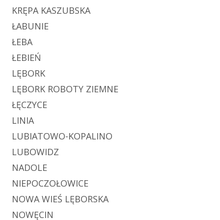
KRĘPA KASZUBSKA
ŁABUNIE
ŁEBA
ŁEBIEŃ
LĘBORK
LĘBORK ROBOTY ZIEMNE
ŁĘCZYCE
LINIA
LUBIATOWO-KOPALINO
LUBOWIDZ
NADOLE
NIEPOCZOŁOWICE
NOWA WIEŚ LĘBORSKA
NOWĘCIN