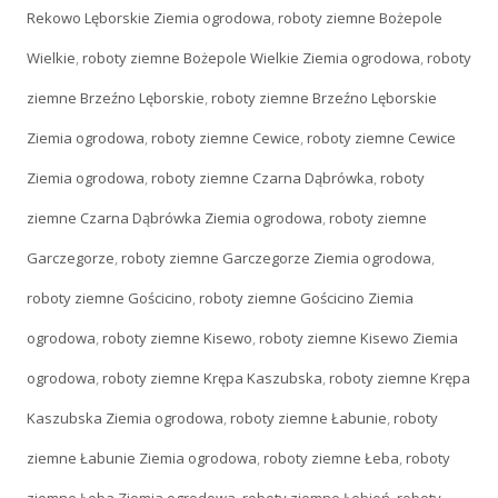
Rekowo Lęborskie Ziemia ogrodowa
,
roboty ziemne Bożepole
Wielkie
,
roboty ziemne Bożepole Wielkie Ziemia ogrodowa
,
roboty
ziemne Brzeźno Lęborskie
,
roboty ziemne Brzeźno Lęborskie
Ziemia ogrodowa
,
roboty ziemne Cewice
,
roboty ziemne Cewice
Ziemia ogrodowa
,
roboty ziemne Czarna Dąbrówka
,
roboty
ziemne Czarna Dąbrówka Ziemia ogrodowa
,
roboty ziemne
Garczegorze
,
roboty ziemne Garczegorze Ziemia ogrodowa
,
roboty ziemne Gościcino
,
roboty ziemne Gościcino Ziemia
ogrodowa
,
roboty ziemne Kisewo
,
roboty ziemne Kisewo Ziemia
ogrodowa
,
roboty ziemne Krępa Kaszubska
,
roboty ziemne Krępa
Kaszubska Ziemia ogrodowa
,
roboty ziemne Łabunie
,
roboty
ziemne Łabunie Ziemia ogrodowa
,
roboty ziemne Łeba
,
roboty