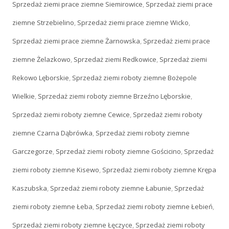
Sprzedaż ziemi prace ziemne Siemirowice
,
Sprzedaż ziemi prace
ziemne Strzebielino
,
Sprzedaż ziemi prace ziemne Wicko
,
Sprzedaż ziemi prace ziemne Żarnowska
,
Sprzedaż ziemi prace
ziemne Żelazkowo
,
Sprzedaż ziemi Redkowice
,
Sprzedaż ziemi
Rekowo Lęborskie
,
Sprzedaż ziemi roboty ziemne Bożepole
Wielkie
,
Sprzedaż ziemi roboty ziemne Brzeźno Lęborskie
,
Sprzedaż ziemi roboty ziemne Cewice
,
Sprzedaż ziemi roboty
ziemne Czarna Dąbrówka
,
Sprzedaż ziemi roboty ziemne
Garczegorze
,
Sprzedaż ziemi roboty ziemne Gościcino
,
Sprzedaż
ziemi roboty ziemne Kisewo
,
Sprzedaż ziemi roboty ziemne Krępa
Kaszubska
,
Sprzedaż ziemi roboty ziemne Łabunie
,
Sprzedaż
ziemi roboty ziemne Łeba
,
Sprzedaż ziemi roboty ziemne Łebień
,
Sprzedaż ziemi roboty ziemne Łęczyce
,
Sprzedaż ziemi roboty