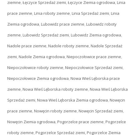
ziemne
,
Łęczyce Sprzedaż ziemi
,
Łęczyce Ziemia ogrodowa
,
Linia
prace ziemne
,
Linia roboty ziemne
,
Linia Sprzedaż ziemi
,
Linia
Ziemia ogrodowa
,
Lubowidz prace ziemne
,
Lubowidz roboty
ziemne
,
Lubowidz Sprzedaż ziemi
,
Lubowidz Ziemia ogrodowa
,
Nadole prace ziemne
,
Nadole roboty ziemne
,
Nadole Sprzedaż
ziemi
,
Nadole Ziemia ogrodowa
,
Niepoczołowice prace ziemne
,
Niepoczołowice roboty ziemne
,
Niepoczołowice Sprzedaż ziemi
,
Niepoczołowice Ziemia ogrodowa
,
Nowa Wieś Lęborska prace
ziemne
,
Nowa Wieś Lęborska roboty ziemne
,
Nowa Wieś Lęborska
Sprzedaż ziemi
,
Nowa Wieś Lęborska Ziemia ogrodowa
,
Nowęcin
prace ziemne
,
Nowęcin roboty ziemne
,
Nowęcin Sprzedaż ziemi
,
Nowęcin Ziemia ogrodowa
,
Pogorzelce prace ziemne
,
Pogorzelce
roboty ziemne
,
Pogorzelce Sprzedaż ziemi
,
Pogorzelce Ziemia