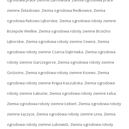
ogrodowa prace ziemne Żarnowska
,
Ziemia ogrodowa prace
ziemne Żelazkowo
,
Ziemia ogrodowa Redkowice
,
Ziemia
ogrodowa Rekowo Lęborskie
,
Ziemia ogrodowa roboty ziemne
Bożepole Wielkie
,
Ziemia ogrodowa roboty ziemne Brzeźno
Lęborskie
,
Ziemia ogrodowa roboty ziemne Cewice
,
Ziemia
ogrodowa roboty ziemne Czarna Dąbrówka
,
Ziemia ogrodowa
roboty ziemne Garczegorze
,
Ziemia ogrodowa roboty ziemne
Gościcino
,
Ziemia ogrodowa roboty ziemne Kisewo
,
Ziemia
ogrodowa roboty ziemne Krępa Kaszubska
,
Ziemia ogrodowa
roboty ziemne Łabunie
,
Ziemia ogrodowa roboty ziemne Łeba
,
Ziemia ogrodowa roboty ziemne Łebień
,
Ziemia ogrodowa roboty
ziemne Łęczyce
,
Ziemia ogrodowa roboty ziemne Linia
,
Ziemia
ogrodowa roboty ziemne Lubowidz
,
Ziemia ogrodowa roboty