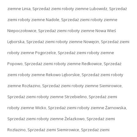
ziemne Linia
,
Sprzedaż ziemi roboty ziemne Lubowidz
,
Sprzedaż
ziemi roboty ziemne Nadole
,
Sprzedaż ziemi roboty ziemne
Niepoczołowice
,
Sprzedaż ziemi roboty ziemne Nowa Wieś
Lęborska
,
Sprzedaż ziemi roboty ziemne Nowęcin
,
Sprzedaż ziemi
roboty ziemne Pogorzelce
,
Sprzedaż ziemi roboty ziemne
Popowo
,
Sprzedaż ziemi roboty ziemne Redkowice
,
Sprzedaż
ziemi roboty ziemne Rekowo Lęborskie
,
Sprzedaż ziemi roboty
ziemne Rozłazino
,
Sprzedaż ziemi roboty ziemne Siemirowice
,
Sprzedaż ziemi roboty ziemne Strzebielino
,
Sprzedaż ziemi
roboty ziemne Wicko
,
Sprzedaż ziemi roboty ziemne Żarnowska
,
Sprzedaż ziemi roboty ziemne Żelazkowo
,
Sprzedaż ziemi
Rozłazino
,
Sprzedaż ziemi Siemirowice
,
Sprzedaż ziemi