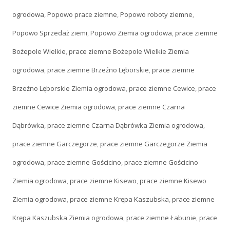
ogrodowa
,
Popowo prace ziemne
,
Popowo roboty ziemne
,
Popowo Sprzedaż ziemi
,
Popowo Ziemia ogrodowa
,
prace ziemne
Bożepole Wielkie
,
prace ziemne Bożepole Wielkie Ziemia
ogrodowa
,
prace ziemne Brzeźno Lęborskie
,
prace ziemne
Brzeźno Lęborskie Ziemia ogrodowa
,
prace ziemne Cewice
,
prace
ziemne Cewice Ziemia ogrodowa
,
prace ziemne Czarna
Dąbrówka
,
prace ziemne Czarna Dąbrówka Ziemia ogrodowa
,
prace ziemne Garczegorze
,
prace ziemne Garczegorze Ziemia
ogrodowa
,
prace ziemne Gościcino
,
prace ziemne Gościcino
Ziemia ogrodowa
,
prace ziemne Kisewo
,
prace ziemne Kisewo
Ziemia ogrodowa
,
prace ziemne Krępa Kaszubska
,
prace ziemne
Krępa Kaszubska Ziemia ogrodowa
,
prace ziemne Łabunie
,
prace