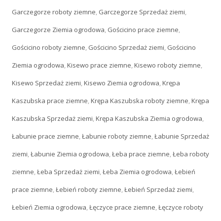
Garczegorze roboty ziemne
,
Garczegorze Sprzedaż ziemi
,
Garczegorze Ziemia ogrodowa
,
Gościcino prace ziemne
,
Gościcino roboty ziemne
,
Gościcino Sprzedaż ziemi
,
Gościcino
Ziemia ogrodowa
,
Kisewo prace ziemne
,
Kisewo roboty ziemne
,
Kisewo Sprzedaż ziemi
,
Kisewo Ziemia ogrodowa
,
Krępa
Kaszubska prace ziemne
,
Krępa Kaszubska roboty ziemne
,
Krępa
Kaszubska Sprzedaż ziemi
,
Krępa Kaszubska Ziemia ogrodowa
,
Łabunie prace ziemne
,
Łabunie roboty ziemne
,
Łabunie Sprzedaż
ziemi
,
Łabunie Ziemia ogrodowa
,
Łeba prace ziemne
,
Łeba roboty
ziemne
,
Łeba Sprzedaż ziemi
,
Łeba Ziemia ogrodowa
,
Łebień
prace ziemne
,
Łebień roboty ziemne
,
Łebień Sprzedaż ziemi
,
Łebień Ziemia ogrodowa
,
Łęczyce prace ziemne
,
Łęczyce roboty