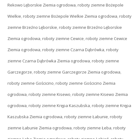
Rekowo Lęborskie Ziemia ogrodowa
,
roboty ziemne Bożepole
Wielkie
,
roboty ziemne Bożepole Wielkie Ziemia ogrodowa
,
roboty
ziemne Brzeźno Lęborskie
,
roboty ziemne Brzeźno Lęborskie
Ziemia ogrodowa
,
roboty ziemne Cewice
,
roboty ziemne Cewice
Ziemia ogrodowa
,
roboty ziemne Czarna Dąbrówka
,
roboty
ziemne Czarna Dąbrówka Ziemia ogrodowa
,
roboty ziemne
Garczegorze
,
roboty ziemne Garczegorze Ziemia ogrodowa
,
roboty ziemne Gościcino
,
roboty ziemne Gościcino Ziemia
ogrodowa
,
roboty ziemne Kisewo
,
roboty ziemne Kisewo Ziemia
ogrodowa
,
roboty ziemne Krępa Kaszubska
,
roboty ziemne Krępa
Kaszubska Ziemia ogrodowa
,
roboty ziemne Łabunie
,
roboty
ziemne Łabunie Ziemia ogrodowa
,
roboty ziemne Łeba
,
roboty