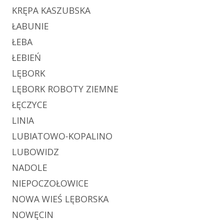
KRĘPA KASZUBSKA
ŁABUNIE
ŁEBA
ŁEBIEŃ
LĘBORK
LĘBORK ROBOTY ZIEMNE
ŁĘCZYCE
LINIA
LUBIATOWO-KOPALINO
LUBOWIDZ
NADOLE
NIEPOCZOŁOWICE
NOWA WIEŚ LĘBORSKA
NOWĘCIN