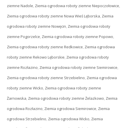
ziemne Nadole
,
Ziemia ogrodowa roboty ziemne Niepoczołowice
,
Ziemia ogrodowa roboty ziemne Nowa Wieś Lęborska
,
Ziemia
ogrodowa roboty ziemne Nowęcin
,
Ziemia ogrodowa roboty
ziemne Pogorzelce
,
Ziemia ogrodowa roboty ziemne Popowo
,
Ziemia ogrodowa roboty ziemne Redkowice
,
Ziemia ogrodowa
roboty ziemne Rekowo Lęborskie
,
Ziemia ogrodowa roboty
ziemne Rozłazino
,
Ziemia ogrodowa roboty ziemne Siemirowice
,
Ziemia ogrodowa roboty ziemne Strzebielino
,
Ziemia ogrodowa
roboty ziemne Wicko
,
Ziemia ogrodowa roboty ziemne
Żarnowska
,
Ziemia ogrodowa roboty ziemne Żelazkowo
,
Ziemia
ogrodowa Rozłazino
,
Ziemia ogrodowa Siemirowice
,
Ziemia
ogrodowa Strzebielino
,
Ziemia ogrodowa Wicko
,
Ziemia