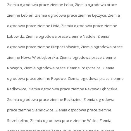
Ziemia ogrodowa prace ziemne Łeba
,
Ziemia ogrodowa prace
ziemne Łebień
,
Ziemia ogrodowa prace ziemne Łęczyce
,
Ziemia
ogrodowa prace ziemne Linia
,
Ziemia ogrodowa prace ziemne
Lubowidz
,
Ziemia ogrodowa prace ziemne Nadole
,
Ziemia
ogrodowa prace ziemne Niepoczołowice
,
Ziemia ogrodowa prace
ziemne Nowa Wieś Lęborska
,
Ziemia ogrodowa prace ziemne
Nowęcin
,
Ziemia ogrodowa prace ziemne Pogorzelce
,
Ziemia
ogrodowa prace ziemne Popowo
,
Ziemia ogrodowa prace ziemne
Redkowice
,
Ziemia ogrodowa prace ziemne Rekowo Lęborskie
,
Ziemia ogrodowa prace ziemne Rozłazino
,
Ziemia ogrodowa
prace ziemne Siemirowice
,
Ziemia ogrodowa prace ziemne
Strzebielino
,
Ziemia ogrodowa prace ziemne Wicko
,
Ziemia