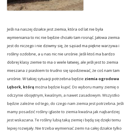
Jeśli na naszej działce jest ziemia, która od lat nie była
wymieniania to nic nie będzie chciało tam rosnąć. Jałowa ziemia
jest do niczego i nie dziwmy się, że sąsiad ma piękne warzywa i
rośliny ozdobne, a u nas nic nie urośnie. Jeśli ktoś ma bardzo
dobrej klasy ziemie to ma o wiele łatwiej, ale jeśli jest to ziemia
mieszana z piaskiem to trudno się spodziewać, że coś nam tam
urośnie. W takiej sytuacji potrzebna będzie
ziemia ogrodowa
Lębork, którą
można będzie kupić. Do wyboru mamy ziemię o
odczynie obojętnym, kwaśnym, a nawet zasadowym. Wszystko
będzie zależne od tego, do czego nam ziemia jest potrzebna. Jeśli
mamy posadzić rośliny iglaste to ziemia kwaśna jak najbardziej
jest wskazana. Te rośliny lubią taką ziemię i będą się dzięki temu
lepiej rozwijały. Nie trzeba wymieniać ziemi na całej działce tylko