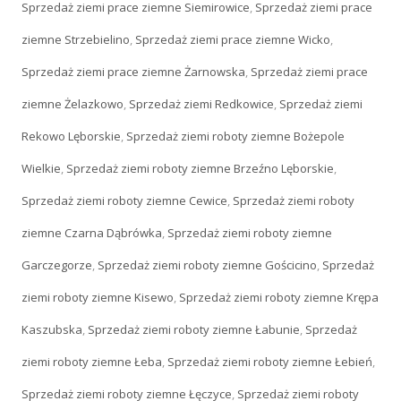
Sprzedaż ziemi prace ziemne Siemirowice
,
Sprzedaż ziemi prace
ziemne Strzebielino
,
Sprzedaż ziemi prace ziemne Wicko
,
Sprzedaż ziemi prace ziemne Żarnowska
,
Sprzedaż ziemi prace
ziemne Żelazkowo
,
Sprzedaż ziemi Redkowice
,
Sprzedaż ziemi
Rekowo Lęborskie
,
Sprzedaż ziemi roboty ziemne Bożepole
Wielkie
,
Sprzedaż ziemi roboty ziemne Brzeźno Lęborskie
,
Sprzedaż ziemi roboty ziemne Cewice
,
Sprzedaż ziemi roboty
ziemne Czarna Dąbrówka
,
Sprzedaż ziemi roboty ziemne
Garczegorze
,
Sprzedaż ziemi roboty ziemne Gościcino
,
Sprzedaż
ziemi roboty ziemne Kisewo
,
Sprzedaż ziemi roboty ziemne Krępa
Kaszubska
,
Sprzedaż ziemi roboty ziemne Łabunie
,
Sprzedaż
ziemi roboty ziemne Łeba
,
Sprzedaż ziemi roboty ziemne Łebień
,
Sprzedaż ziemi roboty ziemne Łęczyce
,
Sprzedaż ziemi roboty