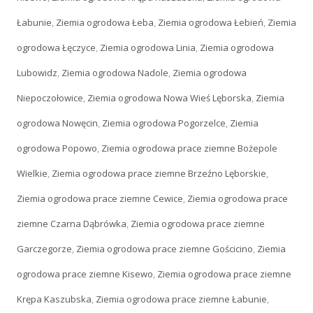
Łabunie
,
Ziemia ogrodowa Łeba
,
Ziemia ogrodowa Łebień
,
Ziemia
ogrodowa Łęczyce
,
Ziemia ogrodowa Linia
,
Ziemia ogrodowa
Lubowidz
,
Ziemia ogrodowa Nadole
,
Ziemia ogrodowa
Niepoczołowice
,
Ziemia ogrodowa Nowa Wieś Lęborska
,
Ziemia
ogrodowa Nowęcin
,
Ziemia ogrodowa Pogorzelce
,
Ziemia
ogrodowa Popowo
,
Ziemia ogrodowa prace ziemne Bożepole
Wielkie
,
Ziemia ogrodowa prace ziemne Brzeźno Lęborskie
,
Ziemia ogrodowa prace ziemne Cewice
,
Ziemia ogrodowa prace
ziemne Czarna Dąbrówka
,
Ziemia ogrodowa prace ziemne
Garczegorze
,
Ziemia ogrodowa prace ziemne Gościcino
,
Ziemia
ogrodowa prace ziemne Kisewo
,
Ziemia ogrodowa prace ziemne
Krępa Kaszubska
,
Ziemia ogrodowa prace ziemne Łabunie
,