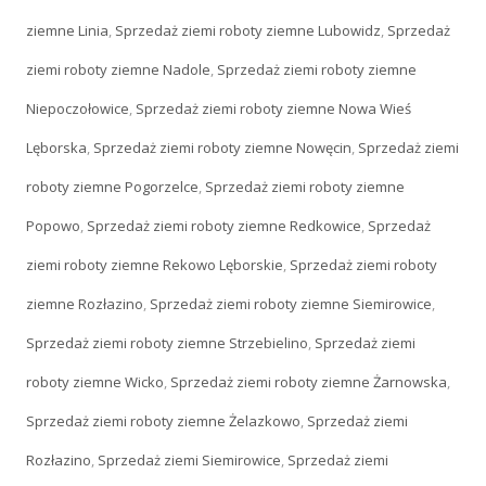
ziemne Linia
,
Sprzedaż ziemi roboty ziemne Lubowidz
,
Sprzedaż
ziemi roboty ziemne Nadole
,
Sprzedaż ziemi roboty ziemne
Niepoczołowice
,
Sprzedaż ziemi roboty ziemne Nowa Wieś
Lęborska
,
Sprzedaż ziemi roboty ziemne Nowęcin
,
Sprzedaż ziemi
roboty ziemne Pogorzelce
,
Sprzedaż ziemi roboty ziemne
Popowo
,
Sprzedaż ziemi roboty ziemne Redkowice
,
Sprzedaż
ziemi roboty ziemne Rekowo Lęborskie
,
Sprzedaż ziemi roboty
ziemne Rozłazino
,
Sprzedaż ziemi roboty ziemne Siemirowice
,
Sprzedaż ziemi roboty ziemne Strzebielino
,
Sprzedaż ziemi
roboty ziemne Wicko
,
Sprzedaż ziemi roboty ziemne Żarnowska
,
Sprzedaż ziemi roboty ziemne Żelazkowo
,
Sprzedaż ziemi
Rozłazino
,
Sprzedaż ziemi Siemirowice
,
Sprzedaż ziemi