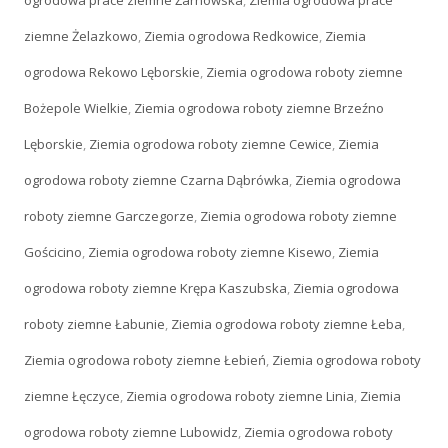
ogrodowa prace ziemne Żarnowska
,
Ziemia ogrodowa prace
ziemne Żelazkowo
,
Ziemia ogrodowa Redkowice
,
Ziemia
ogrodowa Rekowo Lęborskie
,
Ziemia ogrodowa roboty ziemne
Bożepole Wielkie
,
Ziemia ogrodowa roboty ziemne Brzeźno
Lęborskie
,
Ziemia ogrodowa roboty ziemne Cewice
,
Ziemia
ogrodowa roboty ziemne Czarna Dąbrówka
,
Ziemia ogrodowa
roboty ziemne Garczegorze
,
Ziemia ogrodowa roboty ziemne
Gościcino
,
Ziemia ogrodowa roboty ziemne Kisewo
,
Ziemia
ogrodowa roboty ziemne Krępa Kaszubska
,
Ziemia ogrodowa
roboty ziemne Łabunie
,
Ziemia ogrodowa roboty ziemne Łeba
,
Ziemia ogrodowa roboty ziemne Łebień
,
Ziemia ogrodowa roboty
ziemne Łęczyce
,
Ziemia ogrodowa roboty ziemne Linia
,
Ziemia
ogrodowa roboty ziemne Lubowidz
,
Ziemia ogrodowa roboty