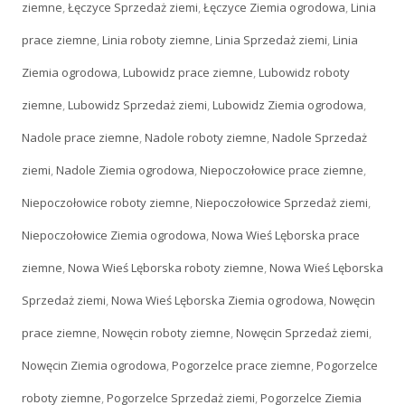
ziemne
,
Łęczyce Sprzedaż ziemi
,
Łęczyce Ziemia ogrodowa
,
Linia
prace ziemne
,
Linia roboty ziemne
,
Linia Sprzedaż ziemi
,
Linia
Ziemia ogrodowa
,
Lubowidz prace ziemne
,
Lubowidz roboty
ziemne
,
Lubowidz Sprzedaż ziemi
,
Lubowidz Ziemia ogrodowa
,
Nadole prace ziemne
,
Nadole roboty ziemne
,
Nadole Sprzedaż
ziemi
,
Nadole Ziemia ogrodowa
,
Niepoczołowice prace ziemne
,
Niepoczołowice roboty ziemne
,
Niepoczołowice Sprzedaż ziemi
,
Niepoczołowice Ziemia ogrodowa
,
Nowa Wieś Lęborska prace
ziemne
,
Nowa Wieś Lęborska roboty ziemne
,
Nowa Wieś Lęborska
Sprzedaż ziemi
,
Nowa Wieś Lęborska Ziemia ogrodowa
,
Nowęcin
prace ziemne
,
Nowęcin roboty ziemne
,
Nowęcin Sprzedaż ziemi
,
Nowęcin Ziemia ogrodowa
,
Pogorzelce prace ziemne
,
Pogorzelce
roboty ziemne
,
Pogorzelce Sprzedaż ziemi
,
Pogorzelce Ziemia