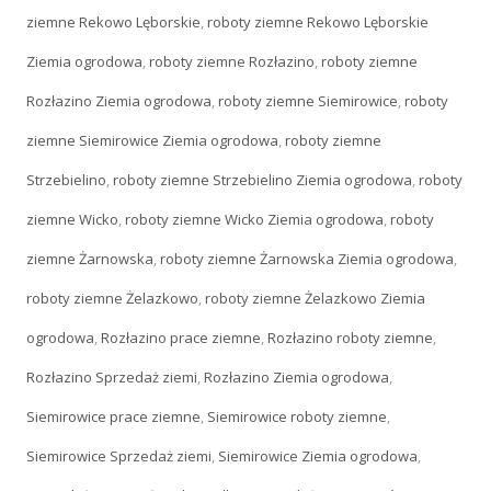
ziemne Rekowo Lęborskie
,
roboty ziemne Rekowo Lęborskie
Ziemia ogrodowa
,
roboty ziemne Rozłazino
,
roboty ziemne
Rozłazino Ziemia ogrodowa
,
roboty ziemne Siemirowice
,
roboty
ziemne Siemirowice Ziemia ogrodowa
,
roboty ziemne
Strzebielino
,
roboty ziemne Strzebielino Ziemia ogrodowa
,
roboty
ziemne Wicko
,
roboty ziemne Wicko Ziemia ogrodowa
,
roboty
ziemne Żarnowska
,
roboty ziemne Żarnowska Ziemia ogrodowa
,
roboty ziemne Żelazkowo
,
roboty ziemne Żelazkowo Ziemia
ogrodowa
,
Rozłazino prace ziemne
,
Rozłazino roboty ziemne
,
Rozłazino Sprzedaż ziemi
,
Rozłazino Ziemia ogrodowa
,
Siemirowice prace ziemne
,
Siemirowice roboty ziemne
,
Siemirowice Sprzedaż ziemi
,
Siemirowice Ziemia ogrodowa
,