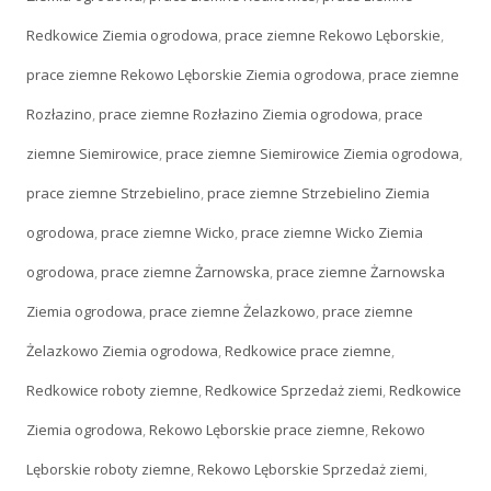
Redkowice Ziemia ogrodowa
,
prace ziemne Rekowo Lęborskie
,
prace ziemne Rekowo Lęborskie Ziemia ogrodowa
,
prace ziemne
Rozłazino
,
prace ziemne Rozłazino Ziemia ogrodowa
,
prace
ziemne Siemirowice
,
prace ziemne Siemirowice Ziemia ogrodowa
,
prace ziemne Strzebielino
,
prace ziemne Strzebielino Ziemia
ogrodowa
,
prace ziemne Wicko
,
prace ziemne Wicko Ziemia
ogrodowa
,
prace ziemne Żarnowska
,
prace ziemne Żarnowska
Ziemia ogrodowa
,
prace ziemne Żelazkowo
,
prace ziemne
Żelazkowo Ziemia ogrodowa
,
Redkowice prace ziemne
,
Redkowice roboty ziemne
,
Redkowice Sprzedaż ziemi
,
Redkowice
Ziemia ogrodowa
,
Rekowo Lęborskie prace ziemne
,
Rekowo
Lęborskie roboty ziemne
,
Rekowo Lęborskie Sprzedaż ziemi
,