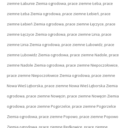
ziemne Łabunie Ziemia ogrodowa
,
prace ziemne Łeba
,
prace
ziemne Łeba Ziemia ogrodowa
,
prace ziemne Łebień
,
prace
ziemne Łebień Ziemia ogrodowa
,
prace ziemne Łęczyce
,
prace
ziemne Łęczyce Ziemia ogrodowa
,
prace ziemne Linia
,
prace
ziemne Linia Ziemia ogrodowa
,
prace ziemne Lubowidz
,
prace
ziemne Lubowidz Ziemia ogrodowa
,
prace ziemne Nadole
,
prace
ziemne Nadole Ziemia ogrodowa
,
prace ziemne Niepoczołowice
,
prace ziemne Niepoczołowice Ziemia ogrodowa
,
prace ziemne
Nowa Wieś Lęborska
,
prace ziemne Nowa Wieś Lęborska Ziemia
ogrodowa
,
prace ziemne Nowęcin
,
prace ziemne Nowęcin Ziemia
ogrodowa
,
prace ziemne Pogorzelce
,
prace ziemne Pogorzelce
Ziemia ogrodowa
,
prace ziemne Popowo
,
prace ziemne Popowo
Ziemia ogrodowa
,
prace ziemne Redkowice
,
prace ziemne