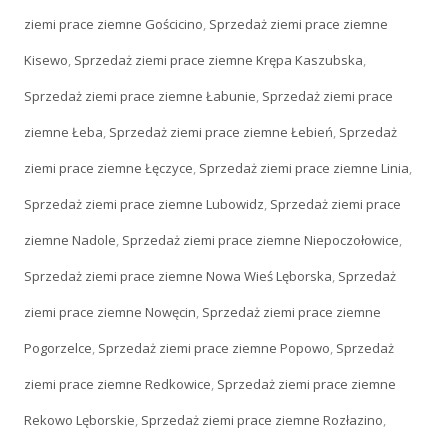
ziemi prace ziemne Gościcino
,
Sprzedaż ziemi prace ziemne
Kisewo
,
Sprzedaż ziemi prace ziemne Krępa Kaszubska
,
Sprzedaż ziemi prace ziemne Łabunie
,
Sprzedaż ziemi prace
ziemne Łeba
,
Sprzedaż ziemi prace ziemne Łebień
,
Sprzedaż
ziemi prace ziemne Łęczyce
,
Sprzedaż ziemi prace ziemne Linia
,
Sprzedaż ziemi prace ziemne Lubowidz
,
Sprzedaż ziemi prace
ziemne Nadole
,
Sprzedaż ziemi prace ziemne Niepoczołowice
,
Sprzedaż ziemi prace ziemne Nowa Wieś Lęborska
,
Sprzedaż
ziemi prace ziemne Nowęcin
,
Sprzedaż ziemi prace ziemne
Pogorzelce
,
Sprzedaż ziemi prace ziemne Popowo
,
Sprzedaż
ziemi prace ziemne Redkowice
,
Sprzedaż ziemi prace ziemne
Rekowo Lęborskie
,
Sprzedaż ziemi prace ziemne Rozłazino
,