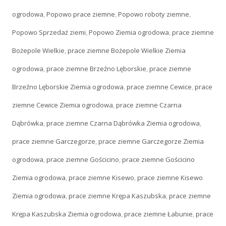
ogrodowa
,
Popowo prace ziemne
,
Popowo roboty ziemne
,
Popowo Sprzedaż ziemi
,
Popowo Ziemia ogrodowa
,
prace ziemne
Bożepole Wielkie
,
prace ziemne Bożepole Wielkie Ziemia
ogrodowa
,
prace ziemne Brzeźno Lęborskie
,
prace ziemne
Brzeźno Lęborskie Ziemia ogrodowa
,
prace ziemne Cewice
,
prace
ziemne Cewice Ziemia ogrodowa
,
prace ziemne Czarna
Dąbrówka
,
prace ziemne Czarna Dąbrówka Ziemia ogrodowa
,
prace ziemne Garczegorze
,
prace ziemne Garczegorze Ziemia
ogrodowa
,
prace ziemne Gościcino
,
prace ziemne Gościcino
Ziemia ogrodowa
,
prace ziemne Kisewo
,
prace ziemne Kisewo
Ziemia ogrodowa
,
prace ziemne Krępa Kaszubska
,
prace ziemne
Krępa Kaszubska Ziemia ogrodowa
,
prace ziemne Łabunie
,
prace