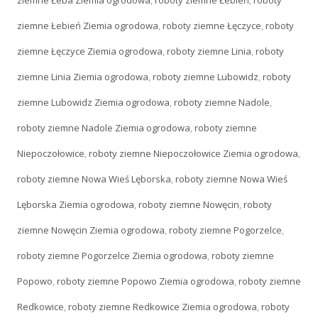
ziemne Łeba Ziemia ogrodowa
,
roboty ziemne Łebień
,
roboty
ziemne Łebień Ziemia ogrodowa
,
roboty ziemne Łęczyce
,
roboty
ziemne Łęczyce Ziemia ogrodowa
,
roboty ziemne Linia
,
roboty
ziemne Linia Ziemia ogrodowa
,
roboty ziemne Lubowidz
,
roboty
ziemne Lubowidz Ziemia ogrodowa
,
roboty ziemne Nadole
,
roboty ziemne Nadole Ziemia ogrodowa
,
roboty ziemne
Niepoczołowice
,
roboty ziemne Niepoczołowice Ziemia ogrodowa
,
roboty ziemne Nowa Wieś Lęborska
,
roboty ziemne Nowa Wieś
Lęborska Ziemia ogrodowa
,
roboty ziemne Nowęcin
,
roboty
ziemne Nowęcin Ziemia ogrodowa
,
roboty ziemne Pogorzelce
,
roboty ziemne Pogorzelce Ziemia ogrodowa
,
roboty ziemne
Popowo
,
roboty ziemne Popowo Ziemia ogrodowa
,
roboty ziemne
Redkowice
,
roboty ziemne Redkowice Ziemia ogrodowa
,
roboty