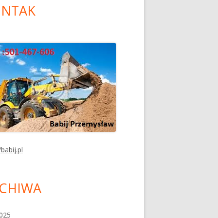
NTAK
/babij.pl
CHIWA
2025