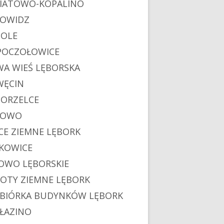
IATOWO-KOPALINO
OWIDZ
OLE
POCZOŁOWICE
A WIEŚ LĘBORSKA
ĘCIN
ORZELCE
POWO
CE ZIEMNE LĘBORK
KOWICE
OWO LĘBORSKIE
OTY ZIEMNE LĘBORK
BIÓRKA BUDYNKÓW LĘBORK
ŁAZINO