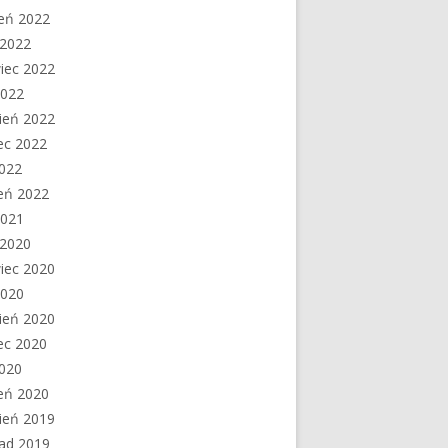
ień 2022
c 2022
iec 2022
2022
ień 2022
ec 2022
2022
eń 2022
2021
c 2020
iec 2020
2020
ień 2020
ec 2020
2020
eń 2020
ień 2019
pad 2019