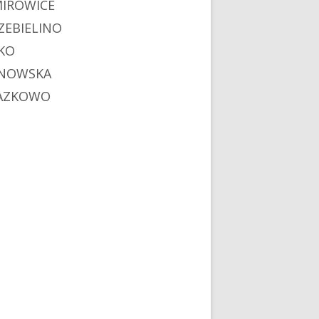
MIROWICE
ZEBIELINO
KO
NOWSKA
AZKOWO