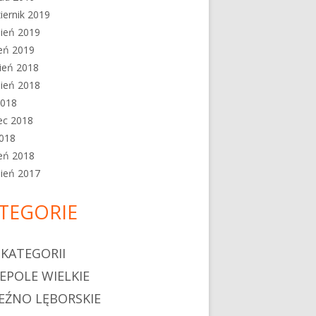
iernik 2019
ień 2019
eń 2019
ień 2018
ień 2018
2018
ec 2018
2018
eń 2018
ień 2017
TEGORIE
 KATEGORII
EPOLE WIELKIE
EŹNO LĘBORSKIE