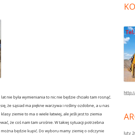
KO
http:/
d lat nie była wymieniania to nic nie będzie chciało tam rosnąć.
 się, że sąsiad ma piękne warzywa i rośliny ozdobne, a u nas
AR
klasy ziemie to ma o wiele łatwiej, ale jeśli jest to ziemia
wać, że coś nam tam urośnie. W takiej sytuacji potrzebna
można będzie kupić. Do wyboru mamy ziemię o odczynie
luty 