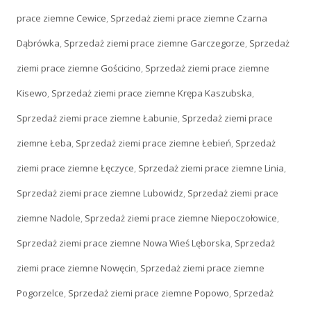
prace ziemne Cewice
,
Sprzedaż ziemi prace ziemne Czarna
Dąbrówka
,
Sprzedaż ziemi prace ziemne Garczegorze
,
Sprzedaż
ziemi prace ziemne Gościcino
,
Sprzedaż ziemi prace ziemne
Kisewo
,
Sprzedaż ziemi prace ziemne Krępa Kaszubska
,
Sprzedaż ziemi prace ziemne Łabunie
,
Sprzedaż ziemi prace
ziemne Łeba
,
Sprzedaż ziemi prace ziemne Łebień
,
Sprzedaż
ziemi prace ziemne Łęczyce
,
Sprzedaż ziemi prace ziemne Linia
,
Sprzedaż ziemi prace ziemne Lubowidz
,
Sprzedaż ziemi prace
ziemne Nadole
,
Sprzedaż ziemi prace ziemne Niepoczołowice
,
Sprzedaż ziemi prace ziemne Nowa Wieś Lęborska
,
Sprzedaż
ziemi prace ziemne Nowęcin
,
Sprzedaż ziemi prace ziemne
Pogorzelce
,
Sprzedaż ziemi prace ziemne Popowo
,
Sprzedaż