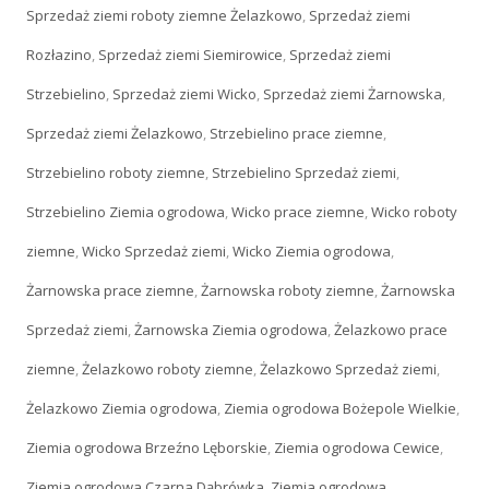
Sprzedaż ziemi roboty ziemne Żelazkowo
,
Sprzedaż ziemi
Rozłazino
,
Sprzedaż ziemi Siemirowice
,
Sprzedaż ziemi
Strzebielino
,
Sprzedaż ziemi Wicko
,
Sprzedaż ziemi Żarnowska
,
Sprzedaż ziemi Żelazkowo
,
Strzebielino prace ziemne
,
Strzebielino roboty ziemne
,
Strzebielino Sprzedaż ziemi
,
Strzebielino Ziemia ogrodowa
,
Wicko prace ziemne
,
Wicko roboty
ziemne
,
Wicko Sprzedaż ziemi
,
Wicko Ziemia ogrodowa
,
Żarnowska prace ziemne
,
Żarnowska roboty ziemne
,
Żarnowska
Sprzedaż ziemi
,
Żarnowska Ziemia ogrodowa
,
Żelazkowo prace
ziemne
,
Żelazkowo roboty ziemne
,
Żelazkowo Sprzedaż ziemi
,
Żelazkowo Ziemia ogrodowa
,
Ziemia ogrodowa Bożepole Wielkie
,
Ziemia ogrodowa Brzeźno Lęborskie
,
Ziemia ogrodowa Cewice
,
Ziemia ogrodowa Czarna Dąbrówka
,
Ziemia ogrodowa