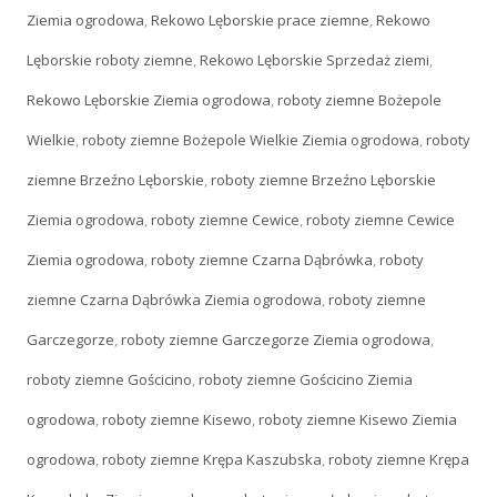
Ziemia ogrodowa
,
Rekowo Lęborskie prace ziemne
,
Rekowo
Lęborskie roboty ziemne
,
Rekowo Lęborskie Sprzedaż ziemi
,
Rekowo Lęborskie Ziemia ogrodowa
,
roboty ziemne Bożepole
Wielkie
,
roboty ziemne Bożepole Wielkie Ziemia ogrodowa
,
roboty
ziemne Brzeźno Lęborskie
,
roboty ziemne Brzeźno Lęborskie
Ziemia ogrodowa
,
roboty ziemne Cewice
,
roboty ziemne Cewice
Ziemia ogrodowa
,
roboty ziemne Czarna Dąbrówka
,
roboty
ziemne Czarna Dąbrówka Ziemia ogrodowa
,
roboty ziemne
Garczegorze
,
roboty ziemne Garczegorze Ziemia ogrodowa
,
roboty ziemne Gościcino
,
roboty ziemne Gościcino Ziemia
ogrodowa
,
roboty ziemne Kisewo
,
roboty ziemne Kisewo Ziemia
ogrodowa
,
roboty ziemne Krępa Kaszubska
,
roboty ziemne Krępa