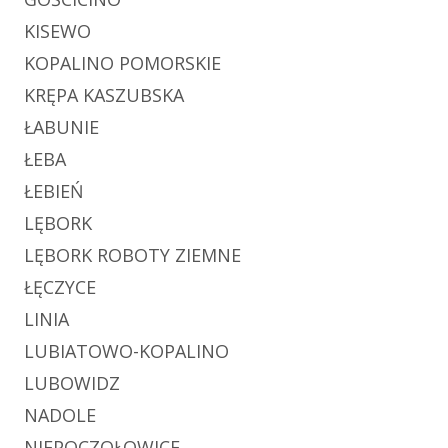
KISEWO
KOPALINO POMORSKIE
KRĘPA KASZUBSKA
ŁABUNIE
ŁEBA
ŁEBIEŃ
LĘBORK
LĘBORK ROBOTY ZIEMNE
ŁĘCZYCE
LINIA
LUBIATOWO-KOPALINO
LUBOWIDZ
NADOLE
NIEPOCZOŁOWICE