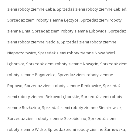
ziemi roboty ziemne Łeba
,
Sprzedaż ziemi roboty ziemne Łebień
,
Sprzedaż ziemi roboty ziemne Łęczyce
,
Sprzedaż ziemi roboty
ziemne Linia
,
Sprzedaż ziemi roboty ziemne Lubowidz
,
Sprzedaż
ziemi roboty ziemne Nadole
,
Sprzedaż ziemi roboty ziemne
Niepoczołowice
,
Sprzedaż ziemi roboty ziemne Nowa Wieś
Lęborska
,
Sprzedaż ziemi roboty ziemne Nowęcin
,
Sprzedaż ziemi
roboty ziemne Pogorzelce
,
Sprzedaż ziemi roboty ziemne
Popowo
,
Sprzedaż ziemi roboty ziemne Redkowice
,
Sprzedaż
ziemi roboty ziemne Rekowo Lęborskie
,
Sprzedaż ziemi roboty
ziemne Rozłazino
,
Sprzedaż ziemi roboty ziemne Siemirowice
,
Sprzedaż ziemi roboty ziemne Strzebielino
,
Sprzedaż ziemi
roboty ziemne Wicko
,
Sprzedaż ziemi roboty ziemne Żarnowska
,