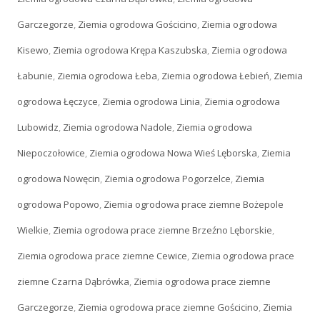
Garczegorze
,
Ziemia ogrodowa Gościcino
,
Ziemia ogrodowa
Kisewo
,
Ziemia ogrodowa Krępa Kaszubska
,
Ziemia ogrodowa
Łabunie
,
Ziemia ogrodowa Łeba
,
Ziemia ogrodowa Łebień
,
Ziemia
ogrodowa Łęczyce
,
Ziemia ogrodowa Linia
,
Ziemia ogrodowa
Lubowidz
,
Ziemia ogrodowa Nadole
,
Ziemia ogrodowa
Niepoczołowice
,
Ziemia ogrodowa Nowa Wieś Lęborska
,
Ziemia
ogrodowa Nowęcin
,
Ziemia ogrodowa Pogorzelce
,
Ziemia
ogrodowa Popowo
,
Ziemia ogrodowa prace ziemne Bożepole
Wielkie
,
Ziemia ogrodowa prace ziemne Brzeźno Lęborskie
,
Ziemia ogrodowa prace ziemne Cewice
,
Ziemia ogrodowa prace
ziemne Czarna Dąbrówka
,
Ziemia ogrodowa prace ziemne
Garczegorze
,
Ziemia ogrodowa prace ziemne Gościcino
,
Ziemia