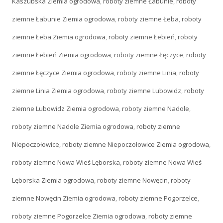
Kaszubska Ziemia ogrodowa
,
roboty ziemne Łabunie
,
roboty
ziemne Łabunie Ziemia ogrodowa
,
roboty ziemne Łeba
,
roboty
ziemne Łeba Ziemia ogrodowa
,
roboty ziemne Łebień
,
roboty
ziemne Łebień Ziemia ogrodowa
,
roboty ziemne Łęczyce
,
roboty
ziemne Łęczyce Ziemia ogrodowa
,
roboty ziemne Linia
,
roboty
ziemne Linia Ziemia ogrodowa
,
roboty ziemne Lubowidz
,
roboty
ziemne Lubowidz Ziemia ogrodowa
,
roboty ziemne Nadole
,
roboty ziemne Nadole Ziemia ogrodowa
,
roboty ziemne
Niepoczołowice
,
roboty ziemne Niepoczołowice Ziemia ogrodowa
,
roboty ziemne Nowa Wieś Lęborska
,
roboty ziemne Nowa Wieś
Lęborska Ziemia ogrodowa
,
roboty ziemne Nowęcin
,
roboty
ziemne Nowęcin Ziemia ogrodowa
,
roboty ziemne Pogorzelce
,
roboty ziemne Pogorzelce Ziemia ogrodowa
,
roboty ziemne