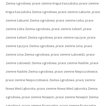
Ziemia ogrodowa
,
prace ziemne Krępa Kaszubska
,
prace ziemne
Krępa Kaszubska Ziemia ogrodowa
,
prace ziemne Łabunie
,
prace
ziemne Łabunie Ziemia ogrodowa
,
prace ziemne Łeba
,
prace
ziemne Łeba Ziemia ogrodowa
,
prace ziemne Łebień
,
prace
ziemne Łebień Ziemia ogrodowa
,
prace ziemne Łęczyce
,
prace
ziemne Łęczyce Ziemia ogrodowa
,
prace ziemne Linia
,
prace
ziemne Linia Ziemia ogrodowa
,
prace ziemne Lubowidz
,
prace
ziemne Lubowidz Ziemia ogrodowa
,
prace ziemne Nadole
,
prace
ziemne Nadole Ziemia ogrodowa
,
prace ziemne Niepoczołowice
,
prace ziemne Niepoczołowice Ziemia ogrodowa
,
prace ziemne
Nowa Wieś Lęborska
,
prace ziemne Nowa Wieś Lęborska Ziemia
ogrodowa
,
prace ziemne Nowęcin
,
prace ziemne Nowęcin Ziemia
ogrodowa
,
prace ziemne Pogorzelce
,
prace ziemne Pogorzelce