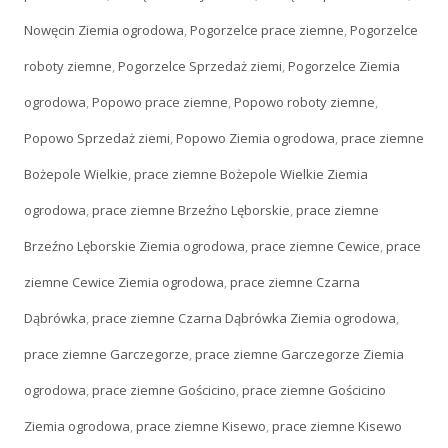
Nowęcin Ziemia ogrodowa
,
Pogorzelce prace ziemne
,
Pogorzelce
roboty ziemne
,
Pogorzelce Sprzedaż ziemi
,
Pogorzelce Ziemia
ogrodowa
,
Popowo prace ziemne
,
Popowo roboty ziemne
,
Popowo Sprzedaż ziemi
,
Popowo Ziemia ogrodowa
,
prace ziemne
Bożepole Wielkie
,
prace ziemne Bożepole Wielkie Ziemia
ogrodowa
,
prace ziemne Brzeźno Lęborskie
,
prace ziemne
Brzeźno Lęborskie Ziemia ogrodowa
,
prace ziemne Cewice
,
prace
ziemne Cewice Ziemia ogrodowa
,
prace ziemne Czarna
Dąbrówka
,
prace ziemne Czarna Dąbrówka Ziemia ogrodowa
,
prace ziemne Garczegorze
,
prace ziemne Garczegorze Ziemia
ogrodowa
,
prace ziemne Gościcino
,
prace ziemne Gościcino
Ziemia ogrodowa
,
prace ziemne Kisewo
,
prace ziemne Kisewo