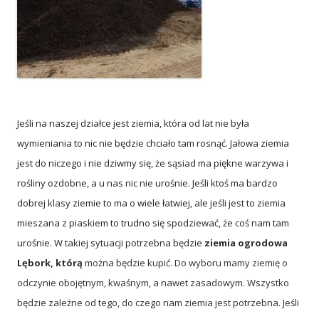
Jeśli na naszej działce jest ziemia, która od lat nie była
wymieniania to nic nie będzie chciało tam rosnąć. Jałowa ziemia
jest do niczego i nie dziwmy się, że sąsiad ma piękne warzywa i
rośliny ozdobne, a u nas nic nie urośnie. Jeśli ktoś ma bardzo
dobrej klasy ziemie to ma o wiele łatwiej, ale jeśli jest to ziemia
mieszana z piaskiem to trudno się spodziewać, że coś nam tam
urośnie. W takiej sytuacji potrzebna będzie
ziemia ogrodowa
Lębork, którą
można będzie kupić. Do wyboru mamy ziemię o
odczynie obojętnym, kwaśnym, a nawet zasadowym. Wszystko
będzie zależne od tego, do czego nam ziemia jest potrzebna. Jeśli