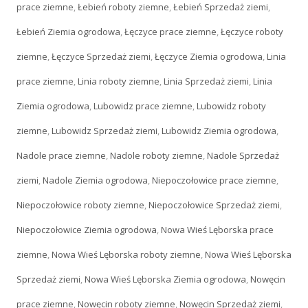
prace ziemne
,
Łebień roboty ziemne
,
Łebień Sprzedaż ziemi
,
Łebień Ziemia ogrodowa
,
Łęczyce prace ziemne
,
Łęczyce roboty
ziemne
,
Łęczyce Sprzedaż ziemi
,
Łęczyce Ziemia ogrodowa
,
Linia
prace ziemne
,
Linia roboty ziemne
,
Linia Sprzedaż ziemi
,
Linia
Ziemia ogrodowa
,
Lubowidz prace ziemne
,
Lubowidz roboty
ziemne
,
Lubowidz Sprzedaż ziemi
,
Lubowidz Ziemia ogrodowa
,
Nadole prace ziemne
,
Nadole roboty ziemne
,
Nadole Sprzedaż
ziemi
,
Nadole Ziemia ogrodowa
,
Niepoczołowice prace ziemne
,
Niepoczołowice roboty ziemne
,
Niepoczołowice Sprzedaż ziemi
,
Niepoczołowice Ziemia ogrodowa
,
Nowa Wieś Lęborska prace
ziemne
,
Nowa Wieś Lęborska roboty ziemne
,
Nowa Wieś Lęborska
Sprzedaż ziemi
,
Nowa Wieś Lęborska Ziemia ogrodowa
,
Nowęcin
prace ziemne
,
Nowęcin roboty ziemne
,
Nowęcin Sprzedaż ziemi
,