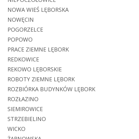
NOWA WIEŚ LĘBORSKA
NOWĘCIN
POGORZELCE
POPOWO
PRACE ZIEMNE LĘBORK
REDKOWICE
REKOWO LĘBORSKIE
ROBOTY ZIEMNE LĘBORK
ROZBIÓRKA BUDYNKÓW LĘBORK
ROZŁAZINO
SIEMIROWICE
STRZEBIELINO
WICKO
ŻARNOWSKA