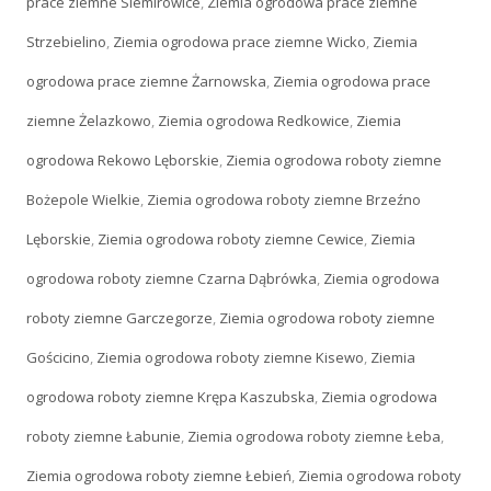
prace ziemne Siemirowice
,
Ziemia ogrodowa prace ziemne
Strzebielino
,
Ziemia ogrodowa prace ziemne Wicko
,
Ziemia
ogrodowa prace ziemne Żarnowska
,
Ziemia ogrodowa prace
ziemne Żelazkowo
,
Ziemia ogrodowa Redkowice
,
Ziemia
ogrodowa Rekowo Lęborskie
,
Ziemia ogrodowa roboty ziemne
Bożepole Wielkie
,
Ziemia ogrodowa roboty ziemne Brzeźno
Lęborskie
,
Ziemia ogrodowa roboty ziemne Cewice
,
Ziemia
ogrodowa roboty ziemne Czarna Dąbrówka
,
Ziemia ogrodowa
roboty ziemne Garczegorze
,
Ziemia ogrodowa roboty ziemne
Gościcino
,
Ziemia ogrodowa roboty ziemne Kisewo
,
Ziemia
ogrodowa roboty ziemne Krępa Kaszubska
,
Ziemia ogrodowa
roboty ziemne Łabunie
,
Ziemia ogrodowa roboty ziemne Łeba
,
Ziemia ogrodowa roboty ziemne Łebień
,
Ziemia ogrodowa roboty