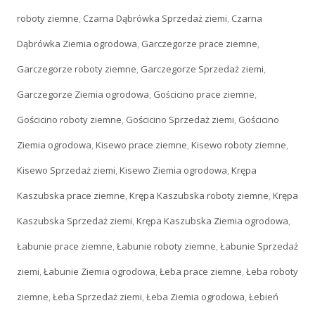
roboty ziemne
,
Czarna Dąbrówka Sprzedaż ziemi
,
Czarna
Dąbrówka Ziemia ogrodowa
,
Garczegorze prace ziemne
,
Garczegorze roboty ziemne
,
Garczegorze Sprzedaż ziemi
,
Garczegorze Ziemia ogrodowa
,
Gościcino prace ziemne
,
Gościcino roboty ziemne
,
Gościcino Sprzedaż ziemi
,
Gościcino
Ziemia ogrodowa
,
Kisewo prace ziemne
,
Kisewo roboty ziemne
,
Kisewo Sprzedaż ziemi
,
Kisewo Ziemia ogrodowa
,
Krępa
Kaszubska prace ziemne
,
Krępa Kaszubska roboty ziemne
,
Krępa
Kaszubska Sprzedaż ziemi
,
Krępa Kaszubska Ziemia ogrodowa
,
Łabunie prace ziemne
,
Łabunie roboty ziemne
,
Łabunie Sprzedaż
ziemi
,
Łabunie Ziemia ogrodowa
,
Łeba prace ziemne
,
Łeba roboty
ziemne
,
Łeba Sprzedaż ziemi
,
Łeba Ziemia ogrodowa
,
Łebień