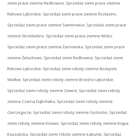
ziemi prace ziemne Redkowice
,
Sprzedaż ziemi prace ziemne
Rekowo Lęborskie
,
Sprzedaż ziemi prace ziemne Rozłazino
,
Sprzedaż ziemi prace ziemne Siemirowice
,
Sprzedaż ziemi prace
ziemne Strzebielino
,
Sprzedaż ziemi prace ziemne Wicko
,
Sprzedaż ziemi prace ziemne Żarnowska
,
Sprzedaż ziemi prace
ziemne Żelazkowo
,
Sprzedaż ziemi Redkowice
,
Sprzedaż ziemi
Rekowo Lęborskie
,
Sprzedaż ziemi roboty ziemne Bożepole
Wielkie
,
Sprzedaż ziemi roboty ziemne Brzeźno Lęborskie
,
Sprzedaż ziemi roboty ziemne Cewice
,
Sprzedaż ziemi roboty
ziemne Czarna Dąbrówka
,
Sprzedaż ziemi roboty ziemne
Garczegorze
,
Sprzedaż ziemi roboty ziemne Gościcino
,
Sprzedaż
ziemi roboty ziemne Kisewo
,
Sprzedaż ziemi roboty ziemne Krępa
Kaszubska
,
Sprzedaż ziemi roboty ziemne Łabunie
,
Sprzedaż