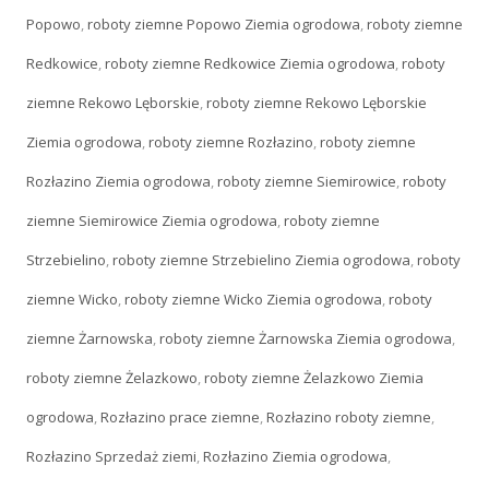
Popowo
,
roboty ziemne Popowo Ziemia ogrodowa
,
roboty ziemne
Redkowice
,
roboty ziemne Redkowice Ziemia ogrodowa
,
roboty
ziemne Rekowo Lęborskie
,
roboty ziemne Rekowo Lęborskie
Ziemia ogrodowa
,
roboty ziemne Rozłazino
,
roboty ziemne
Rozłazino Ziemia ogrodowa
,
roboty ziemne Siemirowice
,
roboty
ziemne Siemirowice Ziemia ogrodowa
,
roboty ziemne
Strzebielino
,
roboty ziemne Strzebielino Ziemia ogrodowa
,
roboty
ziemne Wicko
,
roboty ziemne Wicko Ziemia ogrodowa
,
roboty
ziemne Żarnowska
,
roboty ziemne Żarnowska Ziemia ogrodowa
,
roboty ziemne Żelazkowo
,
roboty ziemne Żelazkowo Ziemia
ogrodowa
,
Rozłazino prace ziemne
,
Rozłazino roboty ziemne
,
Rozłazino Sprzedaż ziemi
,
Rozłazino Ziemia ogrodowa
,