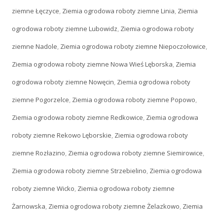
ziemne Łęczyce
,
Ziemia ogrodowa roboty ziemne Linia
,
Ziemia
ogrodowa roboty ziemne Lubowidz
,
Ziemia ogrodowa roboty
ziemne Nadole
,
Ziemia ogrodowa roboty ziemne Niepoczołowice
,
Ziemia ogrodowa roboty ziemne Nowa Wieś Lęborska
,
Ziemia
ogrodowa roboty ziemne Nowęcin
,
Ziemia ogrodowa roboty
ziemne Pogorzelce
,
Ziemia ogrodowa roboty ziemne Popowo
,
Ziemia ogrodowa roboty ziemne Redkowice
,
Ziemia ogrodowa
roboty ziemne Rekowo Lęborskie
,
Ziemia ogrodowa roboty
ziemne Rozłazino
,
Ziemia ogrodowa roboty ziemne Siemirowice
,
Ziemia ogrodowa roboty ziemne Strzebielino
,
Ziemia ogrodowa
roboty ziemne Wicko
,
Ziemia ogrodowa roboty ziemne
Żarnowska
,
Ziemia ogrodowa roboty ziemne Żelazkowo
,
Ziemia