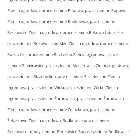
Ziemia ogrodowa
,
prace ziemne Popowo
,
prace ziemne Popowo
Ziemia ogrodowa
,
prace ziemne Redkowice
,
prace ziemne
Redkowice Ziemia ogrodowa
,
prace ziemne Rekowo Lęborskie
,
prace ziemne Rekowo Lęborskie Ziemia ogrodowa
,
prace ziemne
Rozłazino
,
prace ziemne Rozłazino Ziemia ogrodowa
,
prace
ziemne Siemirowice
,
prace ziemne Siemirowice Ziemia ogrodowa
,
prace ziemne Strzebielino
,
prace ziemne Strzebielino Ziemia
ogrodowa
,
prace ziemne Wicko
,
prace ziemne Wicko Ziemia
ogrodowa
,
prace ziemne Żarnowska
,
prace ziemne Żarnowska
Ziemia ogrodowa
,
prace ziemne Żelazkowo
,
prace ziemne
Żelazkowo Ziemia ogrodowa
,
Redkowice prace ziemne
,
Redkowice roboty ziemne
,
Redkowice Sprzedaż ziemi
,
Redkowice