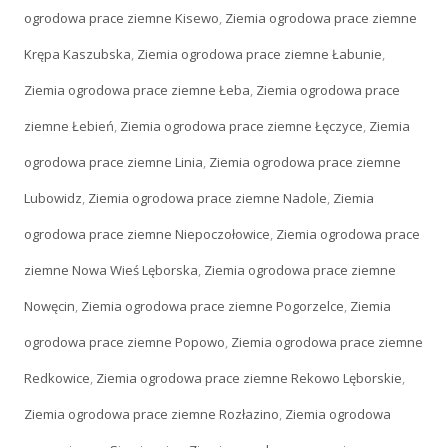
ogrodowa prace ziemne Kisewo
,
Ziemia ogrodowa prace ziemne
Krępa Kaszubska
,
Ziemia ogrodowa prace ziemne Łabunie
,
Ziemia ogrodowa prace ziemne Łeba
,
Ziemia ogrodowa prace
ziemne Łebień
,
Ziemia ogrodowa prace ziemne Łęczyce
,
Ziemia
ogrodowa prace ziemne Linia
,
Ziemia ogrodowa prace ziemne
Lubowidz
,
Ziemia ogrodowa prace ziemne Nadole
,
Ziemia
ogrodowa prace ziemne Niepoczołowice
,
Ziemia ogrodowa prace
ziemne Nowa Wieś Lęborska
,
Ziemia ogrodowa prace ziemne
Nowęcin
,
Ziemia ogrodowa prace ziemne Pogorzelce
,
Ziemia
ogrodowa prace ziemne Popowo
,
Ziemia ogrodowa prace ziemne
Redkowice
,
Ziemia ogrodowa prace ziemne Rekowo Lęborskie
,
Ziemia ogrodowa prace ziemne Rozłazino
,
Ziemia ogrodowa