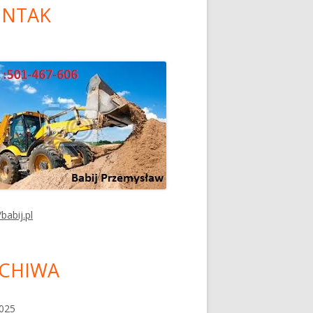
NTAK
/babij.pl
CHIWA
2025