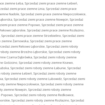
ace ziemne Łeba
,
Sprzedaż ziemi prace ziemne Łebień
,
zedaż ziemi prace ziemne Linia
,
Sprzedaż ziemi prace
ziemne Nadole
,
Sprzedaż ziemi prace ziemne Niepoczołowice
,
Lęborska
,
Sprzedaż ziemi prace ziemne Nowęcin
,
Sprzedaż
 ziemi prace ziemne Popowo
,
Sprzedaż ziemi prace ziemne
 Rekowo Lęborskie
,
Sprzedaż ziemi prace ziemne Rozłazino
,
,
Sprzedaż ziemi prace ziemne Strzebielino
,
Sprzedaż ziemi
ce ziemne Żarnowska
,
Sprzedaż ziemi prace ziemne
rzedaż ziemi Rekowo Lęborskie
,
Sprzedaż ziemi roboty
roboty ziemne Brzeźno Lęborskie
,
Sprzedaż ziemi roboty
iemne Czarna Dąbrówka
,
Sprzedaż ziemi roboty ziemne
ne Gościcino
,
Sprzedaż ziemi roboty ziemne Kisewo
,
zubska
,
Sprzedaż ziemi roboty ziemne Łabunie
,
Sprzedaż
 roboty ziemne Łebień
,
Sprzedaż ziemi roboty ziemne
nia
,
Sprzedaż ziemi roboty ziemne Lubowidz
,
Sprzedaż ziemi
boty ziemne Niepoczołowice
,
Sprzedaż ziemi roboty ziemne
oty ziemne Nowęcin
,
Sprzedaż ziemi roboty ziemne
ne Popowo
,
Sprzedaż ziemi roboty ziemne Redkowice
,
borskie
,
Sprzedaż ziemi roboty ziemne Rozłazino
,
Sprzedaż