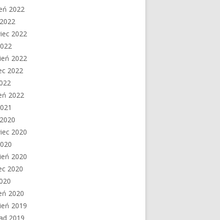
ień 2022
c 2022
iec 2022
2022
ień 2022
ec 2022
2022
eń 2022
2021
c 2020
iec 2020
2020
ień 2020
ec 2020
2020
eń 2020
ień 2019
pad 2019