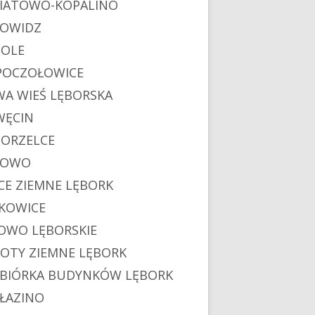
IATOWO-KOPALINO
OWIDZ
OLE
POCZOŁOWICE
A WIEŚ LĘBORSKA
ĘCIN
ORZELCE
POWO
CE ZIEMNE LĘBORK
KOWICE
OWO LĘBORSKIE
OTY ZIEMNE LĘBORK
BIÓRKA BUDYNKÓW LĘBORK
ŁAZINO