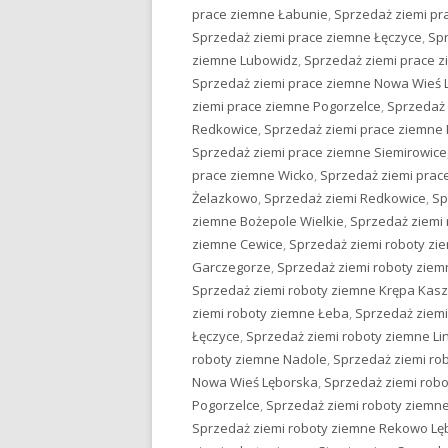
prace ziemne Łabunie
,
Sprzedaż ziemi pr
Sprzedaż ziemi prace ziemne Łęczyce
,
Spr
ziemne Lubowidz
,
Sprzedaż ziemi prace 
Sprzedaż ziemi prace ziemne Nowa Wieś 
ziemi prace ziemne Pogorzelce
,
Sprzedaż
Redkowice
,
Sprzedaż ziemi prace ziemne
Sprzedaż ziemi prace ziemne Siemirowice
prace ziemne Wicko
,
Sprzedaż ziemi pra
Żelazkowo
,
Sprzedaż ziemi Redkowice
,
Sp
ziemne Bożepole Wielkie
,
Sprzedaż ziemi 
ziemne Cewice
,
Sprzedaż ziemi roboty z
Garczegorze
,
Sprzedaż ziemi roboty ziem
Sprzedaż ziemi roboty ziemne Krępa Kas
ziemi roboty ziemne Łeba
,
Sprzedaż ziemi
Łęczyce
,
Sprzedaż ziemi roboty ziemne Li
roboty ziemne Nadole
,
Sprzedaż ziemi ro
Nowa Wieś Lęborska
,
Sprzedaż ziemi rob
Pogorzelce
,
Sprzedaż ziemi roboty ziem
Sprzedaż ziemi roboty ziemne Rekowo Lę