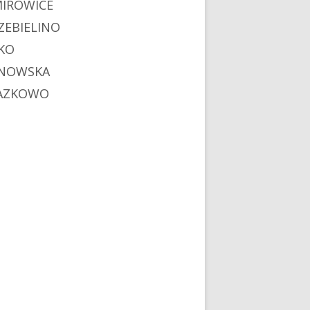
MIROWICE
ZEBIELINO
KO
NOWSKA
AZKOWO