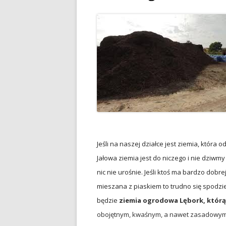
Jeśli na naszej działce jest ziemia, która o
Jałowa ziemia jest do niczego i nie dziwmy
nic nie urośnie. Jeśli ktoś ma bardzo dobrej 
mieszana z piaskiem to trudno się spodzie
będzie
ziemia ogrodowa Lębork, którą
obojętnym, kwaśnym, a nawet zasadowym.