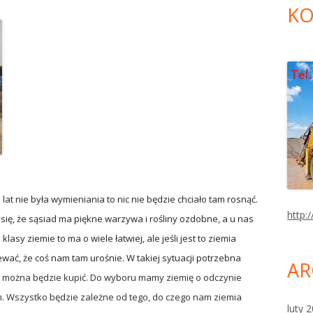
KO
d lat nie była wymieniania to nic nie będzie chciało tam rosnąć.
http:/
 się, że sąsiad ma piękne warzywa i rośliny ozdobne, a u nas
klasy ziemie to ma o wiele łatwiej, ale jeśli jest to ziemia
wać, że coś nam tam urośnie. W takiej sytuacji potrzebna
AR
można będzie kupić. Do wyboru mamy ziemię o odczynie
 Wszystko będzie zależne od tego, do czego nam ziemia
luty 