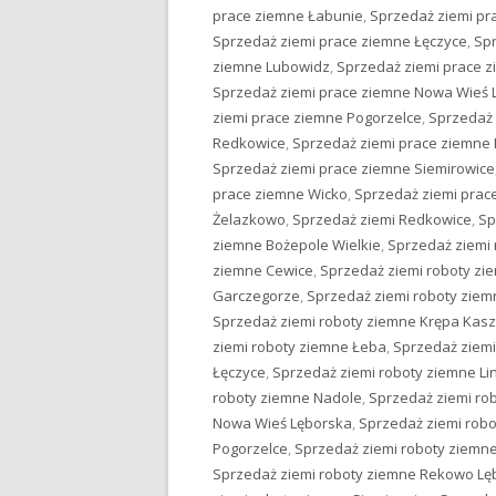
prace ziemne Łabunie
,
Sprzedaż ziemi pr
Sprzedaż ziemi prace ziemne Łęczyce
,
Spr
ziemne Lubowidz
,
Sprzedaż ziemi prace 
Sprzedaż ziemi prace ziemne Nowa Wieś 
ziemi prace ziemne Pogorzelce
,
Sprzedaż
Redkowice
,
Sprzedaż ziemi prace ziemne
Sprzedaż ziemi prace ziemne Siemirowice
prace ziemne Wicko
,
Sprzedaż ziemi pra
Żelazkowo
,
Sprzedaż ziemi Redkowice
,
Sp
ziemne Bożepole Wielkie
,
Sprzedaż ziemi 
ziemne Cewice
,
Sprzedaż ziemi roboty z
Garczegorze
,
Sprzedaż ziemi roboty ziem
Sprzedaż ziemi roboty ziemne Krępa Kas
ziemi roboty ziemne Łeba
,
Sprzedaż ziemi
Łęczyce
,
Sprzedaż ziemi roboty ziemne Li
roboty ziemne Nadole
,
Sprzedaż ziemi ro
Nowa Wieś Lęborska
,
Sprzedaż ziemi rob
Pogorzelce
,
Sprzedaż ziemi roboty ziem
Sprzedaż ziemi roboty ziemne Rekowo Lę