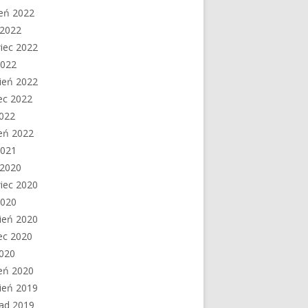
ień 2022
c 2022
iec 2022
2022
ień 2022
ec 2022
2022
eń 2022
2021
c 2020
iec 2020
2020
ień 2020
ec 2020
2020
eń 2020
ień 2019
pad 2019