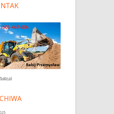
NTAK
/babij.pl
CHIWA
2025