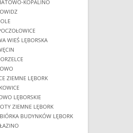
IATOWO-KOPALINO
OWIDZ
OLE
POCZOŁOWICE
A WIEŚ LĘBORSKA
ĘCIN
ORZELCE
POWO
CE ZIEMNE LĘBORK
KOWICE
OWO LĘBORSKIE
OTY ZIEMNE LĘBORK
BIÓRKA BUDYNKÓW LĘBORK
ŁAZINO