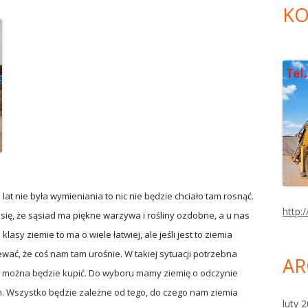
KO
d lat nie była wymieniania to nic nie będzie chciało tam rosnąć.
http:/
 się, że sąsiad ma piękne warzywa i rośliny ozdobne, a u nas
klasy ziemie to ma o wiele łatwiej, ale jeśli jest to ziemia
wać, że coś nam tam urośnie. W takiej sytuacji potrzebna
AR
można będzie kupić. Do wyboru mamy ziemię o odczynie
 Wszystko będzie zależne od tego, do czego nam ziemia
luty 