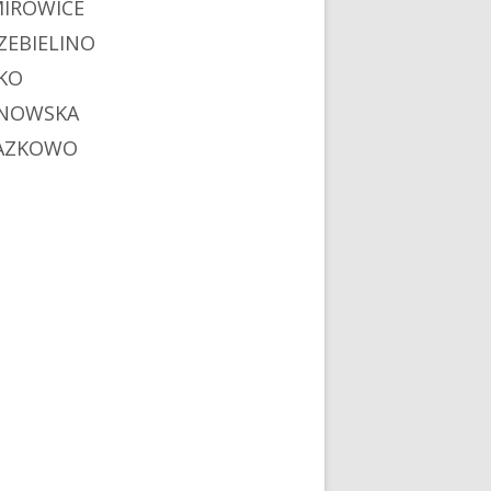
MIROWICE
ZEBIELINO
KO
NOWSKA
AZKOWO