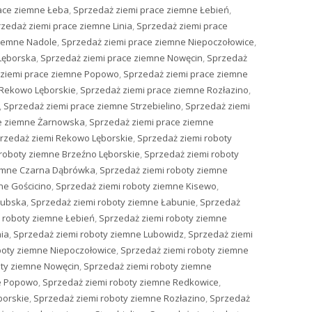
ace ziemne Łeba
,
Sprzedaż ziemi prace ziemne Łebień
,
zedaż ziemi prace ziemne Linia
,
Sprzedaż ziemi prace
ziemne Nadole
,
Sprzedaż ziemi prace ziemne Niepoczołowice
,
Lęborska
,
Sprzedaż ziemi prace ziemne Nowęcin
,
Sprzedaż
 ziemi prace ziemne Popowo
,
Sprzedaż ziemi prace ziemne
 Rekowo Lęborskie
,
Sprzedaż ziemi prace ziemne Rozłazino
,
,
Sprzedaż ziemi prace ziemne Strzebielino
,
Sprzedaż ziemi
ce ziemne Żarnowska
,
Sprzedaż ziemi prace ziemne
rzedaż ziemi Rekowo Lęborskie
,
Sprzedaż ziemi roboty
roboty ziemne Brzeźno Lęborskie
,
Sprzedaż ziemi roboty
iemne Czarna Dąbrówka
,
Sprzedaż ziemi roboty ziemne
ne Gościcino
,
Sprzedaż ziemi roboty ziemne Kisewo
,
zubska
,
Sprzedaż ziemi roboty ziemne Łabunie
,
Sprzedaż
 roboty ziemne Łebień
,
Sprzedaż ziemi roboty ziemne
nia
,
Sprzedaż ziemi roboty ziemne Lubowidz
,
Sprzedaż ziemi
boty ziemne Niepoczołowice
,
Sprzedaż ziemi roboty ziemne
oty ziemne Nowęcin
,
Sprzedaż ziemi roboty ziemne
ne Popowo
,
Sprzedaż ziemi roboty ziemne Redkowice
,
borskie
,
Sprzedaż ziemi roboty ziemne Rozłazino
,
Sprzedaż