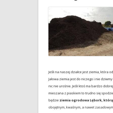
Jeśli na naszej działce jest ziemia, która o
Jałowa ziemia jest do niczego i nie dziwmy
nic nie urośnie. Jeśli ktoś ma bardzo dobrej 
mieszana z piaskiem to trudno się spodzie
będzie
ziemia ogrodowa Lębork, którą
obojętnym, kwaśnym, a nawet zasadowym.